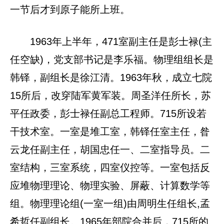
一节后才到原子能所上班。
1963年上半年，471室副主任是彭士禄(主
任空缺)，党支部书记是李乐福。物理组组长是
韩铎，副组长是徐江清。1963年秋，成立七院
15所后，改穿陆军黄军装。周圣洋任所长，苏
平任政委，彭士禄任副总工程师。715所设若
干技术室。一室是堆工室，韩铎任室主任，昝
云龙任副主任，胡国忠任一、二室指导员。二
室结构，三室系统，四室仪控等。一室包括反
应堆物理理论、物理实验、屏蔽、计算数学等
组。物理理论组(一室一组)由周明生任组长,孟
希哲任副组长。1965年部院合并后，715所的