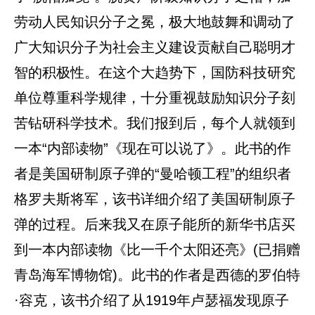
劳动人民知识分子之冕，极大地鼓舞和调动了
广大知识分子为社会主义建设贡献自己聪明才
智的积极性。在这个大趋势下，国防科技研究
单位尊重科学规律，十分重视鼓励知识分子刻
苦钻研科学技术。我们报到后，每个人就领到
一本“内部读物”《现在可以说了》。此书的作
者是美国研制原子弹的“曼哈顿工程”的组织者
格罗夫斯将军，该书详细介绍了美国研制原子
弹的过程。后来我又在原子能所的新华书店买
到一本内部读物《比一千个太阳还亮》(已捐赠
青岛海军博物馆)。此书的作者是西德的罗伯特
·容克，该书介绍了从1919年卢瑟福发现原子