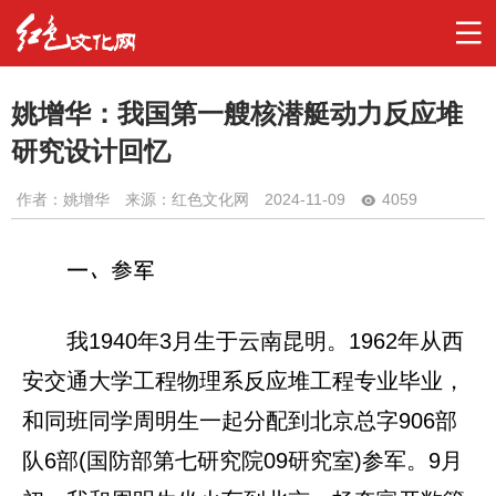
姚增华：我国第一艘核潜艇动力反应堆
研究设计回忆
作者：
姚增华
来源：红色文化网
2024-11-09
4059
一、参军
我1940年3月生于云南昆明。1962年从西
安交通大学工程物理系反应堆工程专业毕业，
和同班同学周明生一起分配到北京总字906部
队6部(国防部第七研究院09研究室)参军。9月