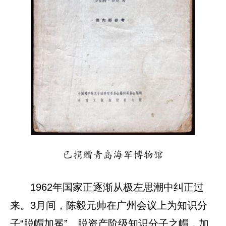
已捐赠青岛海军博物馆
1962年国家正逐渐从极左思潮中纠正过
来。3月间，陈毅元帅在广州会议上为知识分
子“脱帽加冕”。脱资产阶级知识分子之帽，加