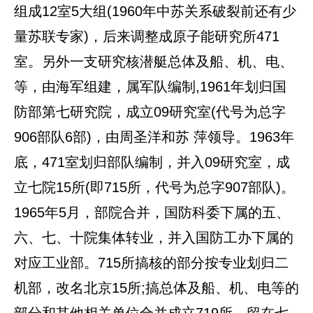
组成12室5大组(1960年中苏关系破裂前还有少
量苏联专家)，后来调整成原子能研究所471
室。另外一支研究核潜艇总体及船、机、电、
等，由海军组建，属军队编制,1961年划归国
防部第七研究院，成立09研究室(代号为总字
906部队6部)，由周圣洋和苏 萍领导。1963年
底，471室划归部队编制，并入09研究室，成
立七院15所(即715所，代号为总字907部队)。
1965年5月，部院合并，国防科委下属的五、
六、七、十院集体转业，并入国防工办下属的
对应工业部。715所搞核的部分按专业划归二
机部，改名北京15所;搞总体及船、机、电等的