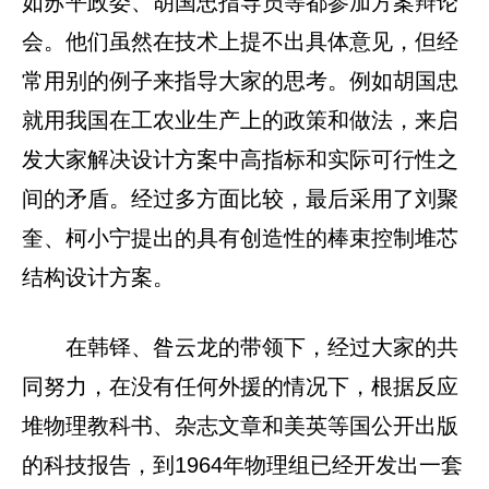
如苏平政委、胡国忠指导员等都参加方案辩论
会。他们虽然在技术上提不出具体意见，但经
常用别的例子来指导大家的思考。例如胡国忠
就用我国在工农业生产上的政策和做法，来启
发大家解决设计方案中高指标和实际可行性之
间的矛盾。经过多方面比较，最后采用了刘聚
奎、柯小宁提出的具有创造性的棒束控制堆芯
结构设计方案。
在韩铎、昝云龙的带领下，经过大家的共
同努力，在没有任何外援的情况下，根据反应
堆物理教科书、杂志文章和美英等国公开出版
的科技报告，到1964年物理组已经开发出一套