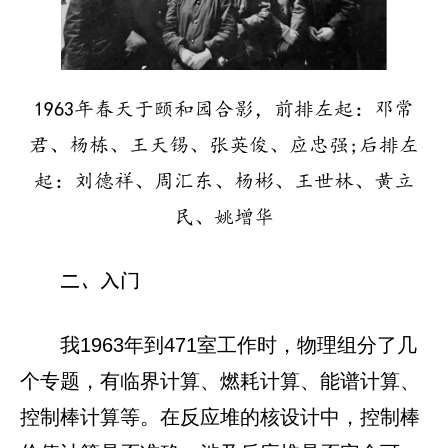
1963年春天于颐和园合影，前排左起：邓常
君、杨栋、王天锡、张英俊、应忠强;后排左
起：刘德祥、周汇东、杨彬、王世林、黄立
民、姚增华
二、入门
我1963年到471室工作时，物理组分了几
个专题，有临界计算、燃耗计算、能谱计算、
控制棒计算等。在反应堆的核设计中，控制棒