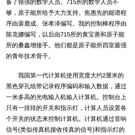
备了很强的数学人员。715所的数学人员不
够，原子能所给予大力支持。焦惠先的能谱程
序由裴鹿成、张孝泽编写。我的控制棒程序由
陈克娜编写，以后由715所的黄宝善和原子能
所的桑鑫增接手。他们都是原子能所四室最强
的青年技术骨干。
我国第一代计算机使用宽度大约2厘米的
黑色穿孔纸带记录程序编码和输入数据，通过
一米多高的光电输入机输入计算机。控制台上
只有一排排的开关和指示灯，计算人员设置各
个开关的状态来控制计算机。计算机通过音响
信号(类似传真机接收传真的信号)和指示灯的