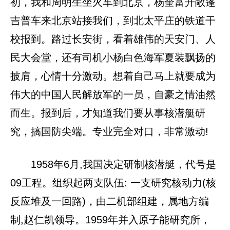
初，我和周明生坐火车到北京，杨奎富开敞篷
吉普车来北京站接我们，到北太平庄的铁道干
校报到。路过长安街，看着雄伟的天安门、人
民大会堂，还有司机小杨白色海军夏装飘扬的
披肩，心情十分激动。想着自己马上就要成为
伟大的中国人民解放军的一员，自豪之情油然
而生。报到后，才知道我们要从事核潜艇研
究，搞国防尖端。专业完全对口，非常激动!
1958年6月,我国决定研制核潜艇，代号是
09工程。组织起两支队伍: 一支研究核动力(核
反应堆及一回路)，由二机部组建，属地方编
制,赵仁凯领导。1959年并入原子能研究所，