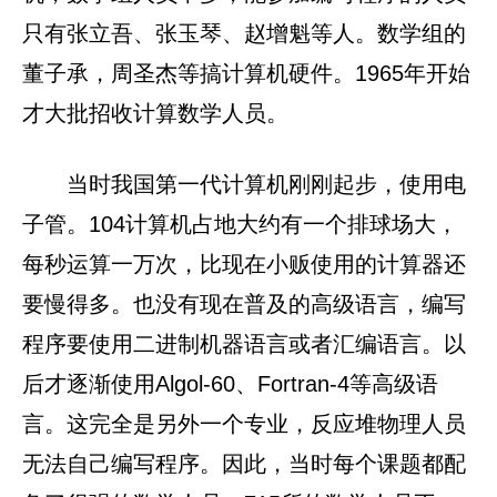
只有张立吾、张玉琴、赵增魁等人。数学组的
董子承，周圣杰等搞计算机硬件。1965年开始
才大批招收计算数学人员。
当时我国第一代计算机刚刚起步，使用电
子管。104计算机占地大约有一个排球场大，
每秒运算一万次，比现在小贩使用的计算器还
要慢得多。也没有现在普及的高级语言，编写
程序要使用二进制机器语言或者汇编语言。以
后才逐渐使用Algol-60、Fortran-4等高级语
言。这完全是另外一个专业，反应堆物理人员
无法自己编写程序。因此，当时每个课题都配