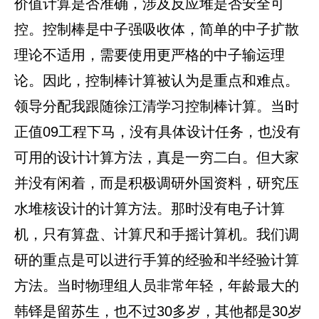
价值计算是否准确，涉及反应堆是否安全可
控。控制棒是中子强吸收体，简单的中子扩散
理论不适用，需要使用更严格的中子输运理
论。因此，控制棒计算被认为是重点和难点。
领导分配我跟随徐江清学习控制棒计算。当时
正值09工程下马，没有具体设计任务，也没有
可用的设计计算方法，真是一穷二白。但大家
并没有闲着，而是积极调研外国资料，研究压
水堆核设计的计算方法。那时没有电子计算
机，只有算盘、计算尺和手摇计算机。我们调
研的重点是可以进行手算的经验和半经验计算
方法。当时物理组人员非常年轻，年龄最大的
韩铎是留苏生，也不过30多岁，其他都是30岁