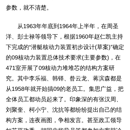
参数，就不清楚。
从1963年年底到1964年上半年，在周圣
洋、彭士禄等领导下，根据1960年赵仁凯主持
下完成的“潜艇核动力装置初步设计(草案)”确定
的09核动力装置总体技术要求(主要参数)，在
471室开展了09核动力堆堆芯的结构方案研
究。其中李乐福、韩铎、昝云龙、蒋滨森都是
从1958年就开始搞09的老员工。集思广益，把
全体员工都动员起来了。印象深的有张汉周、
刘聚奎、柯小宁、沈抗等都纷纷提出自己的结
构方案，连夜画图，争相发言。甚至政工领导