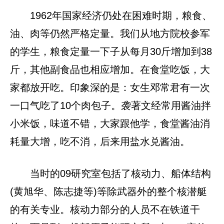
1962年国家经济仍处在困难时期，粮食、
油、肉等仍然严格定量。我们从地方院校参军
的学生，粮食定量一下子从每月30斤增加到38
斤，其他副食品也相应增加。在食堂吃饭，大
家都放开吃。印象深的是：女生邓常君有一次
一口气吃了10个肉包子。袭著文经常用酱油拌
小米饭，味道不错，大家跟他学，食堂酱油消
耗量大增，吃不消，后来用盐水兑酱油。
当时的09研究室包括了核动力、船体结构
(黄旭华、陈志捷等)等除武器外的整个核潜艇
的有关专业。核动力部分的人员不在铁道干