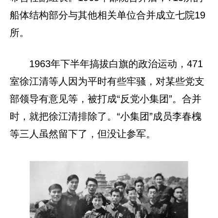
船体结构部分与其他相关单位合并成立七院19
所。
1963年下半年搞拔白旗的政治运动，471
室徐江清等人因为平时有些牢骚，对某些党支
部领导有意见等，被打成“反党小集团”。合并
时，就把徐江清排除了。“小集团”成员李春槐
等三人虽然留下了，但没让参军。