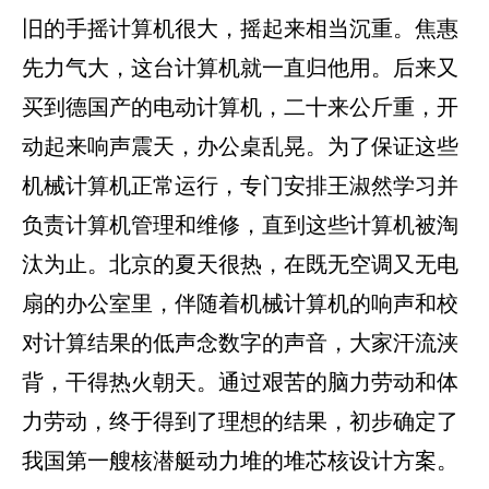
旧的手摇计算机很大，摇起来相当沉重。焦惠
先力气大，这台计算机就一直归他用。后来又
买到德国产的电动计算机，二十来公斤重，开
动起来响声震天，办公桌乱晃。为了保证这些
机械计算机正常运行，专门安排王淑然学习并
负责计算机管理和维修，直到这些计算机被淘
汰为止。北京的夏天很热，在既无空调又无电
扇的办公室里，伴随着机械计算机的响声和校
对计算结果的低声念数字的声音，大家汗流浃
背，干得热火朝天。通过艰苦的脑力劳动和体
力劳动，终于得到了理想的结果，初步确定了
我国第一艘核潜艇动力堆的堆芯核设计方案。