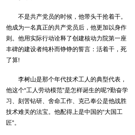
不是共产党员的时候，他带头干抢着干。
他成为一名真正的共产党员后，他更加以身作
则。他用实际行动诠释了创建核动力院第一座
丰碑的建设者纯朴而铮铮的誓言：活着干，死
了算!
李树山是那个年代技术工人的典型代表，
他这个“工人劳动模范”是怎样诞生的呢?勤奋学
习、刻苦钻研、舍命工作、克己奉公是他战胜
技术难关的法宝。他配得上是中国的“大国工
匠”。