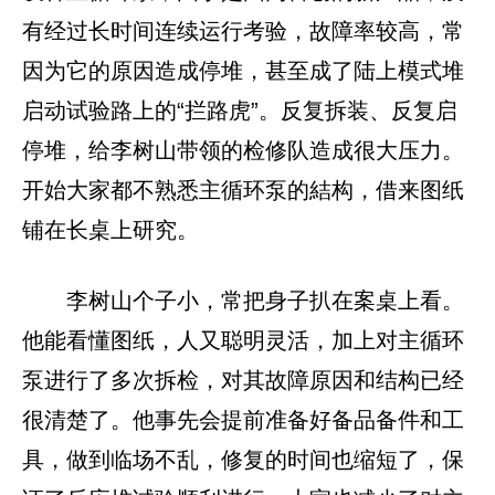
有经过长时间连续运行考验，故障率较高，常
因为它的原因造成停堆，甚至成了陆上模式堆
启动试验路上的“拦路虎”。反复拆装、反复启
停堆，给李树山带领的检修队造成很大压力。
开始大家都不熟悉主循环泵的結构，借来图纸
铺在长桌上研究。
李树山个子小，常把身子扒在案桌上看。
他能看懂图纸，人又聪明灵活，加上对主循环
泵进行了多次拆检，对其故障原因和结构已经
很清楚了。他事先会提前准备好备品备件和工
具，做到临场不乱，修复的时间也缩短了，保