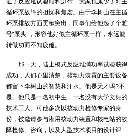
证了反应堆试验顺利进行，大家也减少了对主
循环泵故障的担忧和焦虑。由于李树山在主循
环泵排故方面贡献突出，同事们给他起了个雅
号“泵头”，形容他好似主循环泵一样，永远旋
转做功而不知疲倦。
那一天，陆上模式反应堆满功率试验获得
成功，人们心里清楚，核动力装置的主要设备
都留下李树山的智慧和汗水。他是天才吗?不
是。他只是一名初中生，一名没有大学文凭的
技术工人。可他多次以核动力检修专家的身
份，被邀请参与潜用核动力装置和核电站的故
障检修、咨询，以及大型技术项目的设计评