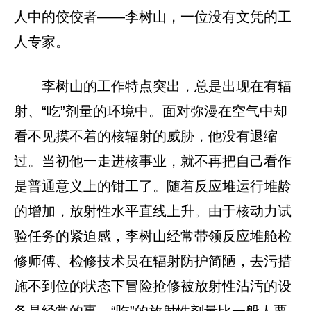
人中的佼佼者——李树山，一位没有文凭的工
人专家。
李树山的工作特点突出，总是出现在有辐
射、“吃”剂量的环境中。面对弥漫在空气中却
看不见摸不着的核辐射的威胁，他没有退缩
过。当初他一走进核事业，就不再把自己看作
是普通意义上的钳工了。随着反应堆运行堆龄
的增加，放射性水平直线上升。由于核动力试
验任务的紧迫感，李树山经常带领反应堆舱检
修师傅、检修技术员在辐射防护简陋，去污措
施不到位的状态下冒险抢修被放射性沾汚的设