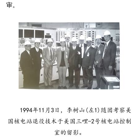
审。
1994年11月3日，李树山(左1)随团考察美
国核电站退役技术于美国三哩-2号核电站控制
室的留影。