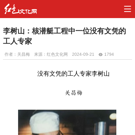
李树山：核潜艇工程中一位没有文凭的
工人专家
作者：
关昌梅
来源：红色文化网
2024-09-21
1794
没有文凭的工人专家李树山
关昌梅