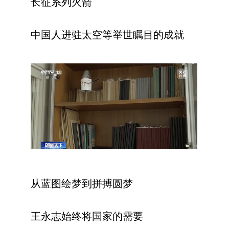
长征系列火箭
中国人进驻太空等举世瞩目的成就
从蓝图绘梦到拼搏圆梦
王永志始终将国家的需要