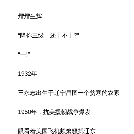
熠熠生辉
“降你三级，还干不干?”
“干!”
1932年
王永志出生于辽宁昌图一个贫寒的农家
1950年，抗美援朝战争爆发
眼看着美国飞机频繁骚扰辽东