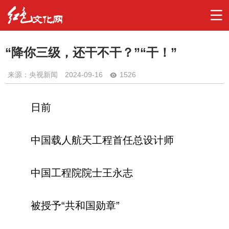
“降你三级，还干不干？”“干！”
来源：央视新闻
2024-09-16
1526
日前
中国载人航天工程首任总设计师
中国工程院院士王永志
被授予“共和国勋章”