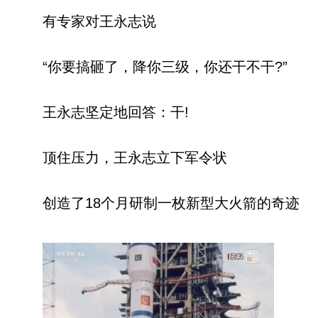
有专家对王永志说
“你要搞砸了，降你三级，你还干不干?”
王永志坚定地回答：干!
顶住压力，王永志立下军令状
创造了18个月研制一枚新型大火箭的奇迹