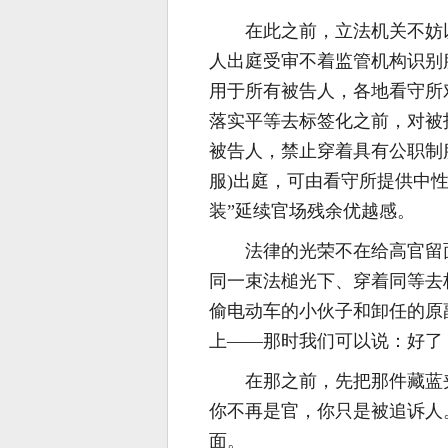
在此之前，立法机关不妨
人出庭受审不着监管机构识别
用于所有被告人，各地看守所
落实平等去标签化之前，对被
被告人，禁止穿着具有公职制
服)出庭，可由看守所提供中
装”延续官场残余优越感。
法律的光荣不在给高官留
同一束法槌光下、穿着同等去
偷电动车的小伙子和卸任的原
上——那时我们可以说：好了
在那之前，先把那件藏蓝
你不再是官，你只是被追诉人
面。