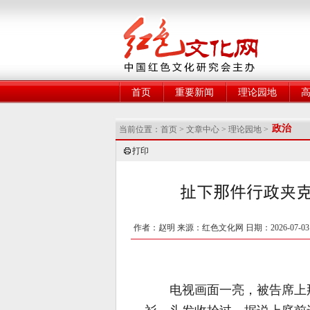
网
首页
重要新闻
理论园地
政治
当前位置：
首页
>
文章中心
>
理论园地
>
打印
扯下那件行政夹
作者：赵明 来源：红色文化网 日期：2026-07-0
电视画面一亮，被告席上