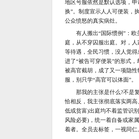
地区号服依然是默认选项，申
换”。制度宣示人人可便装，
公众愤怒的真实病灶。
有人搬出“国际惯例”：
庭，从不穿囚服出庭。对，人
等待遇，全民习惯，没人觉得
进了“被告可穿便装”的形式，
被高官截胡，成了又一项隐性
服，别只学“高官可以体面”。
那我的主张是什么?不是
恰相反，我主张彻底落实两高
低或贫富)出庭均不着监管识
风险必要)，统一着自备或家
着者。全员去标签，一视同仁