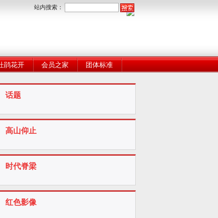
站内搜索：
杜鹃花开
会员之家
团体标准
话题
高山仰止
时代脊梁
红色影像