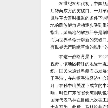
20世纪20年代初，中
后转向东方的突破口。十月革
世界革命暂时推迟的条件下调
地的民族解放运动逐步受到重视
指出，殖民地的解放斗争是削
而为世界革命开辟新的突破口。
有世界无产阶级革命的胜利”
在这一战略背景下，19
视野，该地区特殊的地缘环境
织，国民党通过粤籍海员发展
于香港，在占据香港经济社会重
月，在孙中山关注下成立的中
响，时任广东省省长陈炯明也
国际代表马林在目睹此次罢工
大有可为。此后，马林给共产