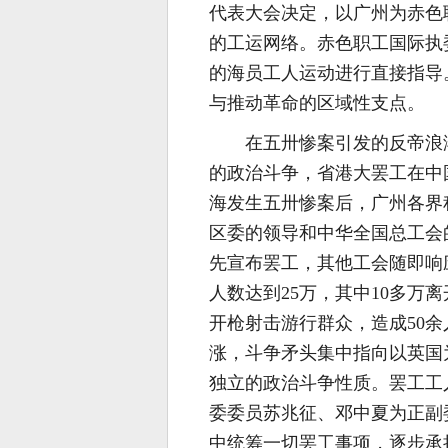
代表大会决定，以广州为赤色
的工运网络。赤色职工国际执
的海员工人运动进行直接指导
与推动革命的区域性支点。
在五卅惨案引发的反帝浪
的政治斗争，省港大罢工在中国
海发生五卅惨案后，广州各界
区委的领导和中华全国总工会
先宣布罢工，其他工会随即响
人数达到25万，其中10多万
开枪射击游行群众，造成50
涨，斗争矛头集中指向以英国
独立的政治斗争性质。罢工工
委委员苏兆征、邓中夏为正副
中统筹一切罢工事项，逐步承