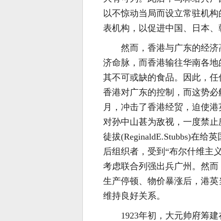
以不惊动当局而设立常驻机构
表机构，以促进中国、日本、
然而，香港与广东的经济
济命脉，而香港输往华南各地
其不可或缺的食品。因此，任
香港对广东的控制，而这势必触
月，冲击了香港经贸，迫使港
对孙中山甚为敌视，一度禁止
徒拔(ReginaldE.Stub
后组织者，受到“布尔什维主
考虑联合列强出兵广州。然而
生产停顿、物价暴涨后，港英
维持良好关系。
1923年初，大元帅府