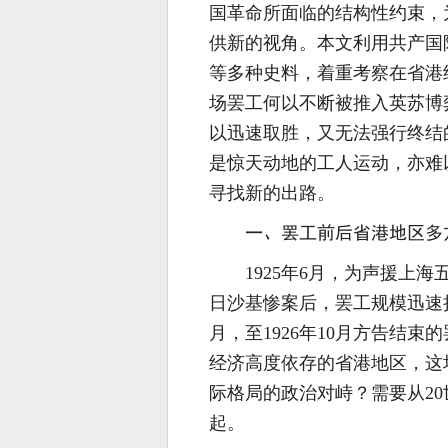
国革命所面临的结构性约束，
供新的视角。本文利用共产国
等多种史料，着重考察在省港
场罢工何以不断被推入英苏博弈
以迅速取胜，又无法强行终结
是惊天动地的工人运动，亦难
寻找新的出路。
一、罢工前后省港地区多
1925年6月，为声援上
日沙基惨案后，罢工规模迅速
月，至1926年10月方告结
经济高度依存的省港地区，这
际格局的政治对峙？需要从20
起。