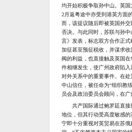
均开始积极争取孙中山。英国
2月返粤途中亦受到港英方面
而，该提议随后即被英国外交
否决。与此同时，苏联与孙中
言》发表，标志双方合作正式
加征甚至预征税收，并谋求收
阀的利益，也直接触及英国在
件相继发生，使广州政府陷入
对外关系中的重要事件。在处
中山信任，被任命为“组织教
员会及政治委员会顾问，在广
共产国际通过鲍罗廷直接
地位，但其行动受高度敏感的英
宁即十分重视对英贸易在苏俄