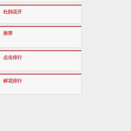
杜鹃花开
推荐
点击排行
鲜花排行