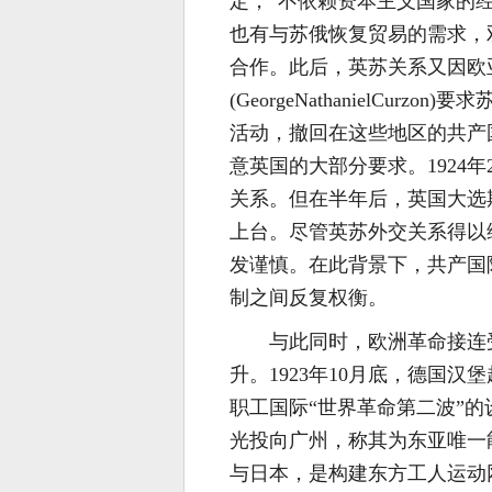
定，“不依赖资本主义国家的
也有与苏俄恢复贸易的需求，双
合作。此后，英苏关系又因欧亚
(GeorgeNathanielCu
活动，撤回在这些地区的共产
意英国的大部分要求。1924
关系。但在半年后，英国大选
上台。尽管英苏外交关系得以
发谨慎。在此背景下，共产国
制之间反复权衡。
与此同时，欧洲革命接连
升。1923年10月底，德国
职工国际“世界革命第二波”的
光投向广州，称其为东亚唯一
与日本，是构建东方工人运动