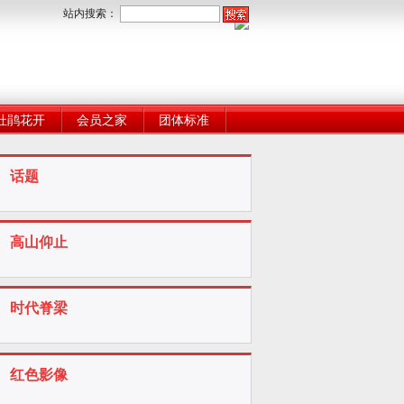
站内搜索：
杜鹃花开
会员之家
团体标准
话题
高山仰止
时代脊梁
红色影像