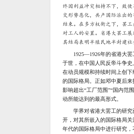
终因利益冲突相持不下，致使
交形势恶化，共产国际派出的
结束。在多方权衡之下，罢工
对工人的安置。省港大罢工展
其结局表明半殖民地半封建社
1925—1926年的省
于世，在中国人民反帝斗争史
在动员规模和持续时间上创下
的国际格局。正如邓中夏后来
影响超出“工厂范围”“国内范
动所能达到的最高形式。
学界对省港大罢工的研究
开，对其所嵌入的国际格局关注
年代的国际格局中进行研究，