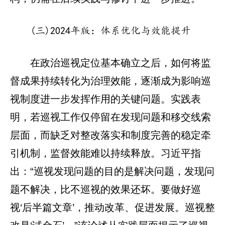
(三)2024年版：体系优化与效能提升
在政治巡视定位基本确立之后，如何将监
督成果持续转化为治理效能，逐渐成为影响巡
视制度进一步发挥作用的关键问题。实践表
明，若巡视工作仅停留在发现问题和移交线索
层面，而缺乏对整改落实和制度完善的稳定牵
引机制，监督效能难以持续释放。习近平指
出：“巡视发现问题的目的是解决问题，发现问
题不解决，比不巡视的效果还坏。要做好巡
视‘后半篇文章’，推动改革、促进发展。巡视整