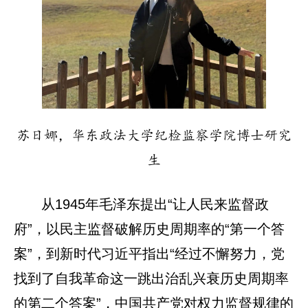
苏日娜，华东政法大学纪检监察学院博士研究
生
从1945年毛泽东提出“让人民来监督政
府”，以民主监督破解历史周期率的“第一个答
案”，到新时代习近平指出“经过不懈努力，党
找到了自我革命这一跳出治乱兴衰历史周期率
的第二个答案”，中国共产党对权力监督规律的