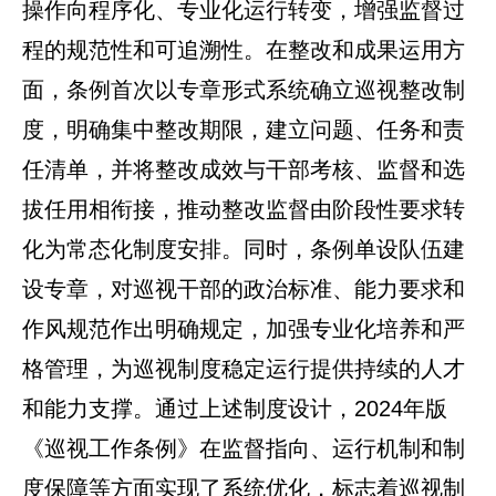
操作向程序化、专业化运行转变，增强监督过
程的规范性和可追溯性。在整改和成果运用方
面，条例首次以专章形式系统确立巡视整改制
度，明确集中整改期限，建立问题、任务和责
任清单，并将整改成效与干部考核、监督和选
拔任用相衔接，推动整改监督由阶段性要求转
化为常态化制度安排。同时，条例单设队伍建
设专章，对巡视干部的政治标准、能力要求和
作风规范作出明确规定，加强专业化培养和严
格管理，为巡视制度稳定运行提供持续的人才
和能力支撑。通过上述制度设计，2024年版
《巡视工作条例》在监督指向、运行机制和制
度保障等方面实现了系统优化，标志着巡视制