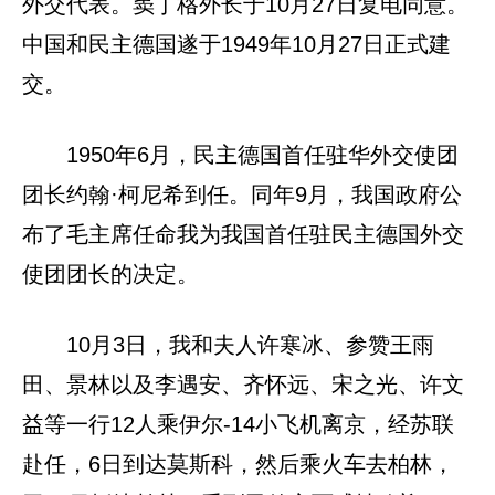
外交代表。窦丁格外长于10月27日复电同意。
中国和民主德国遂于1949年10月27日正式建
交。
1950年6月，民主德国首任驻华外交使团
团长约翰·柯尼希到任。同年9月，我国政府公
布了毛主席任命我为我国首任驻民主德国外交
使团团长的决定。
10月3日，我和夫人许寒冰、参赞王雨
田、景林以及李遇安、齐怀远、宋之光、许文
益等一行12人乘伊尔-14小飞机离京，经苏联
赴任，6日到达莫斯科，然后乘火车去柏林，