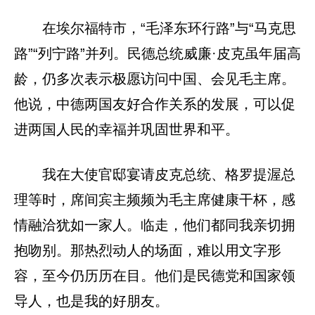
在埃尔福特市，“毛泽东环行路”与“马克思
路”“列宁路”并列。民德总统威廉·皮克虽年届高
龄，仍多次表示极愿访问中国、会见毛主席。
他说，中德两国友好合作关系的发展，可以促
进两国人民的幸福并巩固世界和平。
我在大使官邸宴请皮克总统、格罗提渥总
理等时，席间宾主频频为毛主席健康干杯，感
情融洽犹如一家人。临走，他们都同我亲切拥
抱吻别。那热烈动人的场面，难以用文字形
容，至今仍历历在目。他们是民德党和国家领
导人，也是我的好朋友。