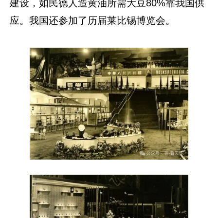
建设，如民德人造黄油所需大豆80%靠我国供
应。我国还参加了历届莱比锡博览会。