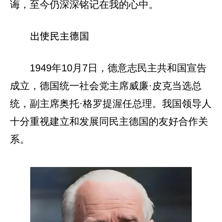
诲，至今仍深深铭记在我的心中。
出使民主德国
1949年10月7日，德意志民主共和国宣告
成立，德国统一社会党主席威廉·皮克当选总
统，副主席奥托·格罗提渥任总理。我国领导人
十分重视建立和发展同民主德国的友好合作关
系。