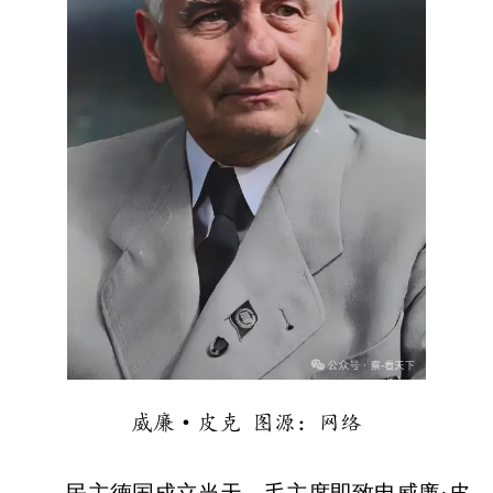
威廉·皮克 图源：网络