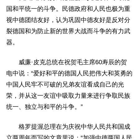
国和平统一的斗争。民德政府和人民也极为重
视中德团结友好，认为巩固中德友好是反对分
裂德国和为防止新的世界大战而斗争的有力武
器。
威廉·皮克总统在祝贺毛主席60寿辰的贺
电中说：“爱好和平的德国人民把伟大和英勇的
中国人民牢不可破的兄弟友谊看成自己的光
荣，并从这一友谊中吸取力量来进行争取民族
统一、独立与和平的斗争。”
格罗提渥总理在为庆祝中华人民共和国成
立两周年而写的文章里说：“加强中德两国人民