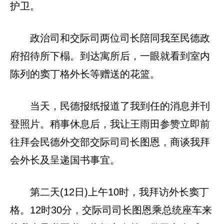
护卫。
政治司和交际司两位司长陪同我至民德政
府招待所下榻。到达寓所后，一眼就看到室内
陈列的窦丁格外长等赠送的花篮。
当天，民德报纸报道了我到任的消息并刊
登照片。稍事休息后，我让王雨田参赞立即前
往拜会民德外交部交际司司长图恩，商谈我拜
会外长及呈递国书事宜。
第二天(12日)上午10时，我拜访外长窦丁
格。12时30分，交际司司长图恩乘总统座车来