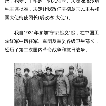
决，我等了半年多，仍无结果。周总理遂报请
毛主席批准，决定让我改任驻德意志民主共和
国大使衔使团长(后改称“大使”)。
我自1931年参加“宁都起义”起，在中国工
农红军中历任军、军团及军委各级卫生部长，
经历了第二次国内革命战争和抗日战争。