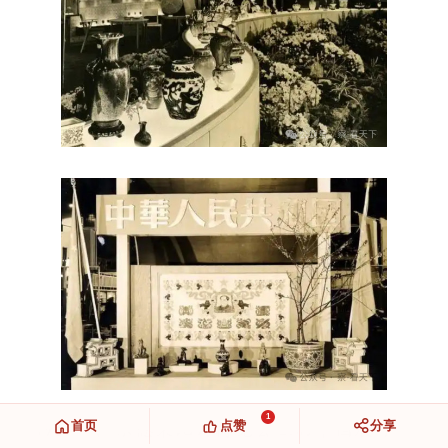
1
首页
点赞
分享
1951年，东德莱比锡博览会上的中国展厅。