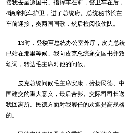
接我去呈递国书。指挥车在前，警卫车在后，
4辆摩托车护卫，进了总统府。总统秘书长在
车前迎接，奏两国国歌，然后检阅仪仗队。
13时，登楼至总统办公室外厅，皮克总统
已站在那里等候。我向皮克总统递交国书并致
颂词，转达毛主席对他的问候。
皮克总统问候毛主席安康，赞扬民德、中
国建交的重大意义，最后合影。交际司司长送
我回寓所。民德方面对我履任的欢迎是高规格
的。