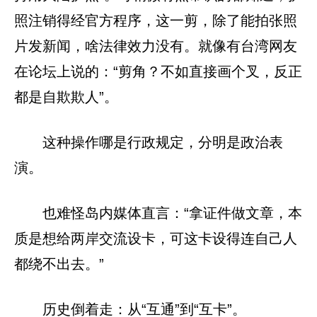
照注销得经官方程序，这一剪，除了能拍张照
片发新闻，啥法律效力没有。就像有台湾网友
在论坛上说的：“剪角？不如直接画个叉，反正
都是自欺欺人”。
这种操作哪是行政规定，分明是政治表
演。
也难怪岛内媒体直言：“拿证件做文章，本
质是想给两岸交流设卡，可这卡设得连自己人
都绕不出去。”
历史倒着走：从“互通”到“互卡”。