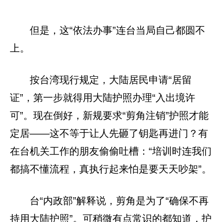
但是，这“依法办事”连台当局自己都圆不
上。
按台湾现行规定，大陆居民申请“居留
证”，第一步就得用大陆护照办理“入出境许
可”。现在倒好，新规要求“剪角注销”护照才能
定居——这不等于让人先砸了钥匙再进门？有
在台机关工作的朋友偷偷吐槽：“培训时连我们
都搞不懂流程，真执行起来怕是要天天吵架”。
台“内政部”解释说，剪角是为了“确保不再
持用大陆护照”。可稍微有点常识的都知道，护