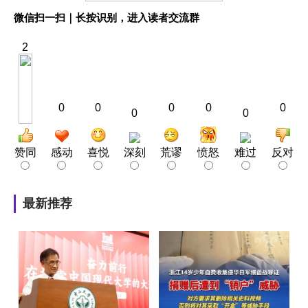
微信扫一扫｜长按识别，进入读者交流群
2
0
0
0
0
0
0
0
赞同
感动
喜悦
深刻
荒谬
愤怒
难过
反对
最新推荐