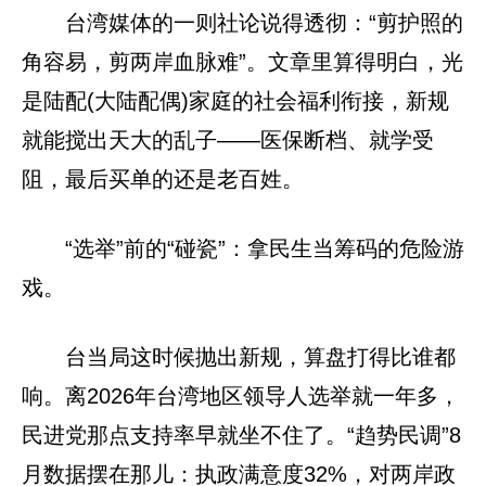
台湾媒体的一则社论说得透彻：“剪护照的
角容易，剪两岸血脉难”。文章里算得明白，光
是陆配(大陆配偶)家庭的社会福利衔接，新规
就能搅出天大的乱子——医保断档、就学受
阻，最后买单的还是老百姓。
“选举”前的“碰瓷”：拿民生当筹码的危险游
戏。
台当局这时候抛出新规，算盘打得比谁都
响。离2026年台湾地区领导人选举就一年多，
民进党那点支持率早就坐不住了。“趋势民调”8
月数据摆在那儿：执政满意度32%，对两岸政