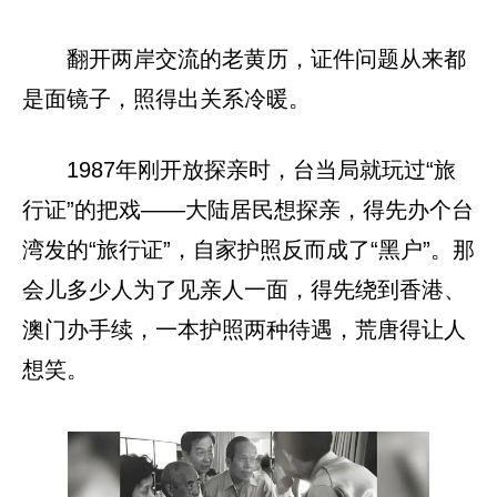
翻开两岸交流的老黄历，证件问题从来都
是面镜子，照得出关系冷暖。
1987年刚开放探亲时，台当局就玩过“旅
行证”的把戏——大陆居民想探亲，得先办个台
湾发的“旅行证”，自家护照反而成了“黑户”。那
会儿多少人为了见亲人一面，得先绕到香港、
澳门办手续，一本护照两种待遇，荒唐得让人
想笑。