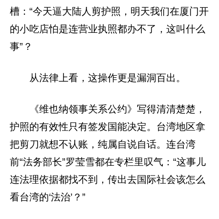
槽：“今天逼大陆人剪护照，明天我们在厦门开
的小吃店怕是连营业执照都办不了，这叫什么
事”？
从法律上看，这操作更是漏洞百出。
《维也纳领事关系公约》写得清清楚楚，
护照的有效性只有签发国能决定。台湾地区拿
把剪刀就想不认账，纯属自说自话。连台湾
前“法务部长”罗莹雪都在专栏里叹气：“这事儿
连法理依据都找不到，传出去国际社会该怎么
看台湾的‘法治’？”