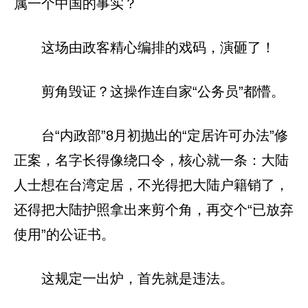
属一个中国的事实？
这场由政客精心编排的戏码，演砸了！
剪角毁证？这操作连自家“公务员”都懵。
台“内政部”8月初抛出的“定居许可办法”修
正案，名字长得像绕口令，核心就一条：大陆
人士想在台湾定居，不光得把大陆户籍销了，
还得把大陆护照拿出来剪个角，再交个“已放弃
使用”的公证书。
这规定一出炉，首先就是违法。