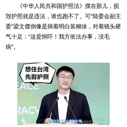
《中华人民共和国护照法》摆在那儿，损
毁护照就是违法，谁也跑不了。可“陆委会副主
委”梁文傑倒像是揣着明白装糊涂，对着镜头硬
气十足：“这是恫吓！我方依法办事，没毛
病”。