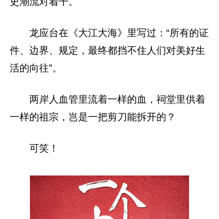
史潮流对着干。
龙应台在《大江大海》里写过：“所有的证
件、边界、规定，最终都挡不住人们对美好生
活的向往”。
两岸人血管里流着一样的血，祠堂里供着
一样的祖宗，岂是一把剪刀能拆开的？
可笑！