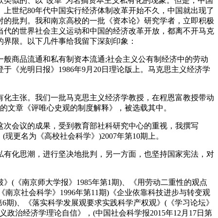
类似的、以“改革”为名搞资本主义私有化的现象。但是，中国
上世纪80年代中国实行经济体制改革开始不久，中国就出现了
对的批判。我和南京高校的一批《资本论》研究学者，立即积极
当代的世界社会主义运动和中国的经济改革开放，都离不开马克
的界限。以下几件事给我留下深刻印象：
般商品流通和私有制资本流通;社会主义公有制经济中的劳动
《光明日报》1986年9月20日理论版上。马克思主义经济学
有化主张。我们一批马克思主义经济学教授，在程恩富教授带动
写的文章《评唯心史观的制度解释》，被选载其中。
这次会议的成果，受到教育部社科研究中心的重视，我撰写
更名为《高校社会科学》)2007年第10期上。
私有化思潮，进行坚决地批判，另一方面，也坚持国家宪法，对
(《南京师大学报》1985年第1期)、《用劳动二重性的观点
《南京社会科学》1996年第11期)《企业依靠科技进步与转变观
7年第6期)、《落实科学发展观要求实践科学产权观》(《学习论坛》
义政治经济学理论自信》，(中国社会科学报2015年12月17日第