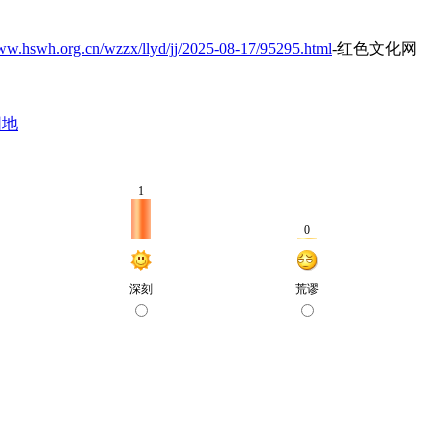
www.hswh.org.cn/wzzx/llyd/jj/2025-08-17/95295.html
-红色文化网
园地