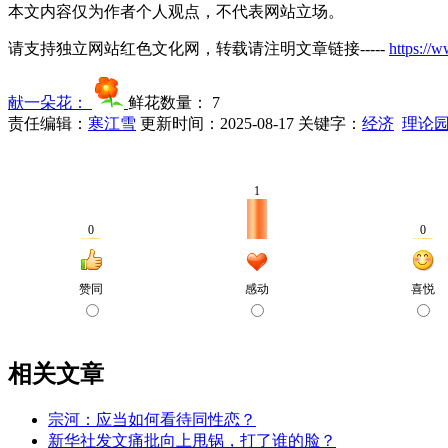
本文内容仅为作者个人观点，不代表网站立场。
请支持独立网站红色文化网，转载请注明文章链接-----
https://
献一朵花：
鲜花数量：
7
责任编辑：
寒江雪
更新时间：2025-08-17
关键字：
经济
理论
相关文章
宗河：应当如何看待同性恋？
新华社发文痛批向上甩锅，打了谁的脸？