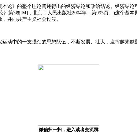
资本论》的整个理论阐述得出的经济结论和政治结论。经济结论可
》第3卷[M]，北京：人民出版社2004年，第995页。)这
政，并向共产主义社会过渡。
义运动中的一支强劲的思想队伍，不断发展、壮大，发挥越来越
微信扫一扫，进入读者交流群