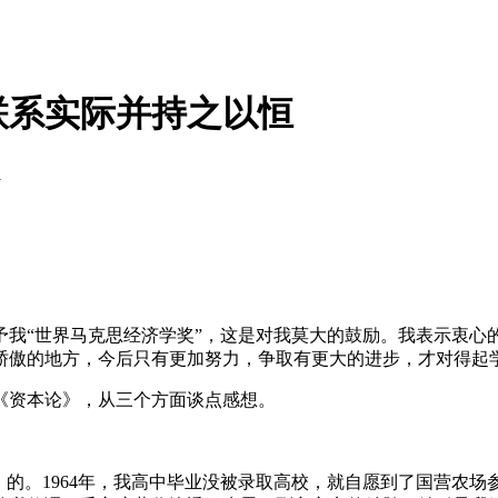
联系实际并持之以恒
1
授予我“世界马克思经济学奖”，这是对我莫大的鼓励。我表示衷心
骄傲的地方，今后只有更加努力，争取有更大的进步，才对得起
《资本论》，从三个方面谈点感想。
论》的。1964年，我高中毕业没被录取高校，就自愿到了国营农