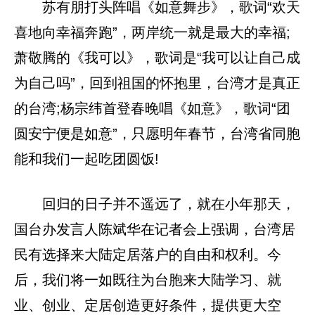
苏有朋打头阵唱《如意舞步》，歌词“欢天
喜地向幸福奔跑”，两岸统一就是最大的幸福;
萧敬腾的《我可以》，歌词是“我可以让自己成
为自己吗”，回到祖国的怀抱里，台湾才是真正
的台湾;杨宗纬首登春晚唱《如意》，歌词“团
圆安宁便是如意”，只愿明年春节，台湾省同胞
能和我们一起吃团圆饭!
回归的日子并不遥远了，就在小年那天，
国台办发言人陈斌华在记者会上强调，台湾居
民有选择来大陆定居落户的自由和权利。今
后，我们将一如既往为台胞来大陆学习、就
业、创业、定居创造更好条件，提供更大空