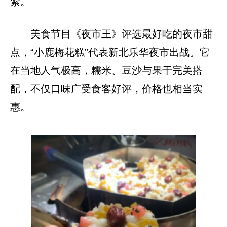
紧。
美食节目《夜市王》评选最好吃的夜市甜
点，“小鹿梅花糕”代表新北乐华夜市出战。它
在当地人气极高，糯米、豆沙与果干完美搭
配，不仅口味广受食客好评，价格也相当实
惠。