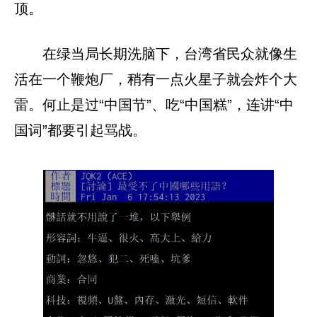
顶。
在绿当局长期洗脑下，台湾省民众就像生
活在一个鞭炮厂，稍有一点火星子就会炸个大
雷。何止是过“中国节”、吃“中国糕”，连讲“中
国词”都要引起骂战。