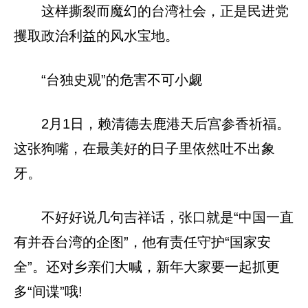
这样撕裂而魔幻的台湾社会，正是民进党
攫取政治利益的风水宝地。
“台独史观”的危害不可小觑
2月1日，赖清德去鹿港天后宫参香祈福。
这张狗嘴，在最美好的日子里依然吐不出象
牙。
不好好说几句吉祥话，张口就是“中国一直
有并吞台湾的企图”，他有责任守护“国家安
全”。还对乡亲们大喊，新年大家要一起抓更
多“间谍”哦!