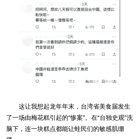
这让我想起龙年年末，台湾省美食届发生
了一场由梅花糕引起的“惨案”。在“台独史观”洗
脑下，连一块糕点都能让蛙民们的敏感肌绷