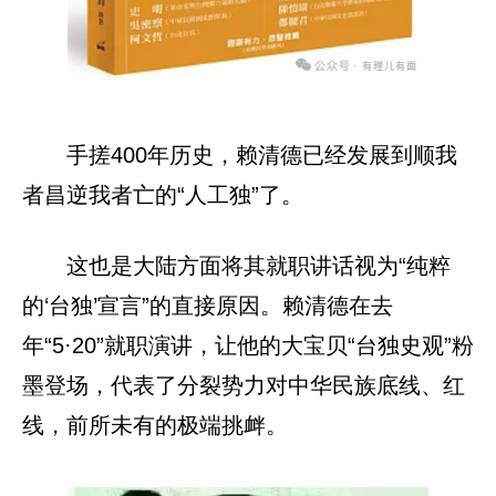
手搓400年历史，赖清德已经发展到顺我
者昌逆我者亡的“人工独”了。
这也是大陆方面将其就职讲话视为“纯粹
的‘台独’宣言”的直接原因。赖清德在去
年“5·20”就职演讲，让他的大宝贝“台独史观”粉
墨登场，代表了分裂势力对中华民族底线、红
线，前所未有的极端挑衅。