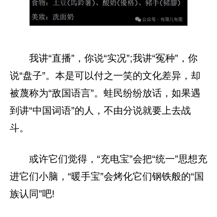
我讲“直播”，你说“实况”;我讲“冤种”，你
说“盘子”。本是可以付之一笑的文化差异，却
被蔑称为“敌国语言”。蛙民纷纷放话，如果遇
到讲“中国词语”的人，不由分说就要上去战
斗。
或许它们觉得，“充电宝”会把“统一”思想充
进它们小脑，“暖手宝”会烤化它们钢铁般的“国
族认同”吧!