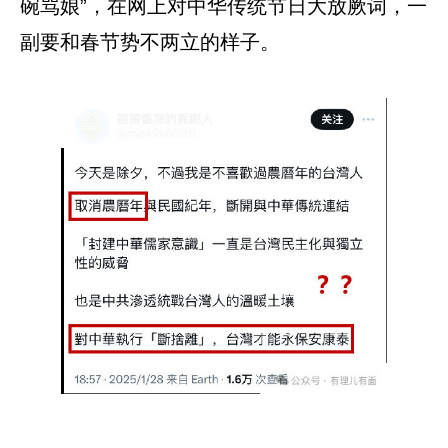
碗骂娘”，在网上对中华传统节日大放厥词，一
副要和春节势不两立的样子。