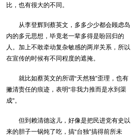
比，也有很大的不同。
从李登辉到蔡英文，多多少少都会顾虑岛
内的多元思想，毕竟老一辈多得是盼回归的
人。加上不敢牵动复杂敏感的两岸关系，所以
在宣传的时候有不同程度的遮掩。
就比如蔡英文的所谓“天然独”歪理，也有
撇清责任的痕迹，表明“非我力推而是水到渠
成”。
但到赖清德这儿，好像是把民进党有史以
来的胆子一锅炖了吃，搞“台独”搞得前所未