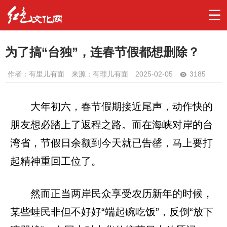
为了搞“台独”，连春节假都想删除？
作者：
有里儿有面
来源：有理儿有面
2025-02-05
3185
大年初六，春节假期接近尾声，动作快的
朋友想必踏上了返程之路。而在海峡对岸的台
湾省，节假日余额到今天就已告罄，马上要打
起精神重回工位了。
然而正当两岸民众享受农历新年的时候，
某些蛙民非但不好好“端起碗吃饭”，反倒“放下