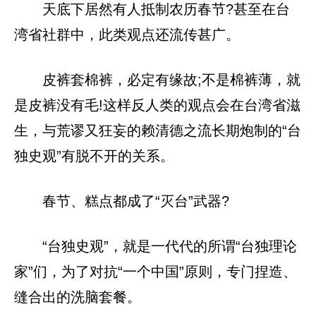
天底下居然有人抵制农历春节?甚至在台
湾省社群中，此类观点还流传甚广。
皮裤套棉裤，必定有缘故;不是棉裤薄，就
是皮裤没有毛!这样反人类的观点会在台湾省滋
生，与荒谬又狂妄的赖清德之流长期炮制的“台
独史观”有脱不开的关系。
春节、糕点都成了“灭台”武器?
“台独史观”，就是一代代的所谓“台独理论
家”们，为了对抗“一个中国”原则，专门捏造、
缝合出的洗脑套餐。