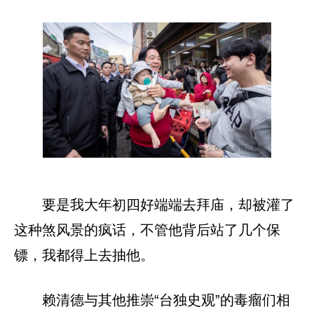
要是我大年初四好端端去拜庙，却被灌了
这种煞风景的疯话，不管他背后站了几个保
镖，我都得上去抽他。
赖清德与其他推崇“台独史观”的毒瘤们相