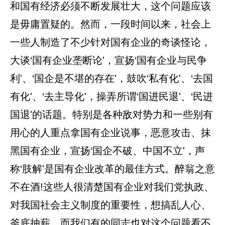
和国有经济必须不断发展壮大，这个问题应该
是毋庸置疑的。然而，一段时间以来，社会上
一些人制造了不少针对国有企业的奇谈怪论，
大谈‘国有企业垄断论'，宣扬‘国有企业与民争
利'、‘国企是不堪的存在'，鼓吹‘私有化'、‘去国
有化'、‘去主导化'，操弄所谓‘国进民退'、‘民进
国退'的话题。特别是各种敌对势力和一些别有
用心的人重点拿国有企业说事，恶意攻击、抹
黑国有企业，宣扬‘国企不破、中国不立'，声
称‘肢解'是国有企业改革的最佳方式。醉翁之意
不在酒!这些人很清楚国有企业对我们党执政、
对我国社会主义制度的重要性，想搞乱人心、
釜底抽薪。而我们有的同志也对这个问题看不