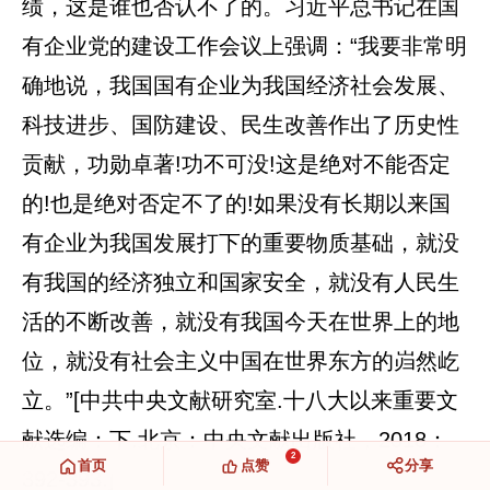
绩，这是谁也否认不了的。习近平总书记在国
有企业党的建设工作会议上强调：“我要非常明
确地说，我国国有企业为我国经济社会发展、
科技进步、国防建设、民生改善作出了历史性
贡献，功勋卓著!功不可没!这是绝对不能否定
的!也是绝对否定不了的!如果没有长期以来国
有企业为我国发展打下的重要物质基础，就没
有我国的经济独立和国家安全，就没有人民生
活的不断改善，就没有我国今天在世界上的地
位，就没有社会主义中国在世界东方的岿然屹
立。”[中共中央文献研究室.十八大以来重要文
献选编：下.北京：中央文献出版社，2018：
2
首页
点赞
分享
392-393.]