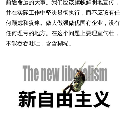
前途命运的大事。我们应该旗帜鲜明地宣传，
并在实际工作中坚决贯彻执行，而不应该有任
何顾虑和犹豫。做大做强做优国有企业，没有
任何理亏的地方。在这个问题上要理直气壮，
不能吞吞吐吐，含含糊糊。