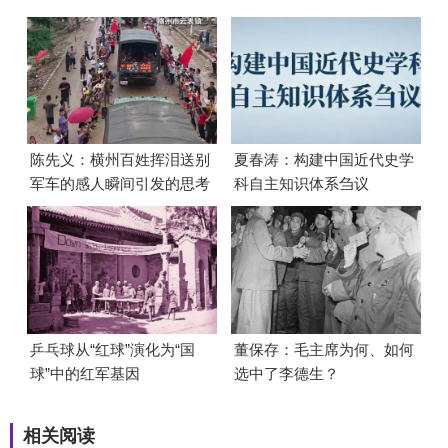
陈先义：横州百姓挥泪送别
夏春涛：构建中国近代史学
军车的感人瞬间引发的思考
科自主知识体系刍议
乒乓球从“红球”演化为“国
董保存：毛主席为何、如何
球”中的红军基因
选中了李德生？
相关阅读