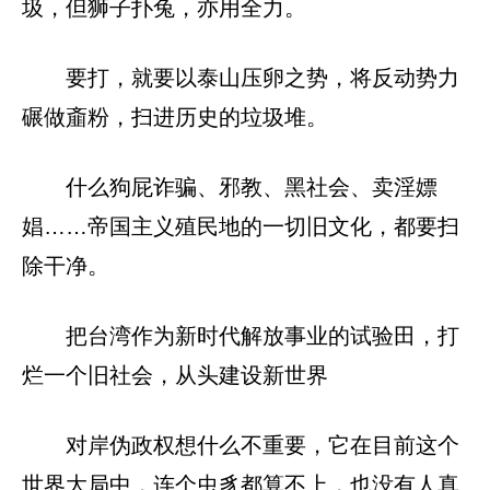
圾，但狮子扑兔，亦用全力。
要打，就要以泰山压卵之势，将反动势力
碾做齑粉，扫进历史的垃圾堆。
什么狗屁诈骗、邪教、黑社会、卖淫嫖
娼……帝国主义殖民地的一切旧文化，都要扫
除干净。
把台湾作为新时代解放事业的试验田，打
烂一个旧社会，从头建设新世界
对岸伪政权想什么不重要，它在目前这个
世界大局中，连个虫豸都算不上，也没有人真