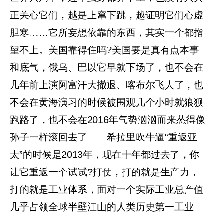
正关心它们，越是上窜下跳，越证明它们心虚
胆寒……它所妄想依靠的东西，其实一个都指
望不上。美国靠得住吗?美国要是真有点本事
和底气，俄乌、巴以它早就下场了，也不会在
几年前上演阿富汗大撤退、喀布尔飞人了，也
不会在黄海演习的时候被围观几个小时就狼狈
跑路了，也不会在2016年气势汹汹而来怂得像
孙子一样滚回去了……希拉里吹牛逼“重返亚
太”的时候是2013年，现在十年都过去了，你
让它重返一个试试?打仗，打的就是生产力，
打的就是工业体系，面对一个实际工业总产值
几乎占领全球半壁江山的人类历史第一工业