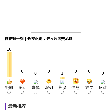
微信扫一扫｜长按识别，进入读者交流群
18
0
0
0
0
0
1
0
赞同
感动
喜悦
深刻
荒谬
愤怒
难过
反对
最新推荐