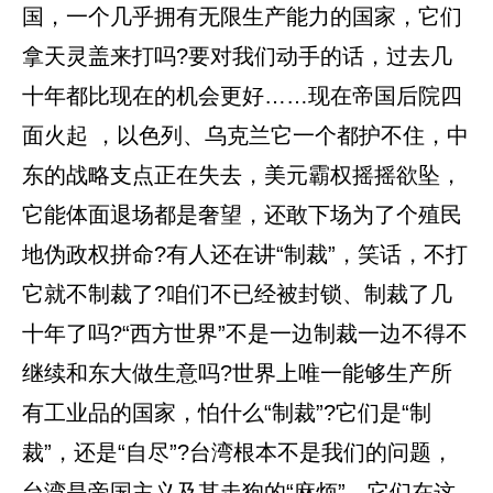
国，一个几乎拥有无限生产能力的国家，它们
拿天灵盖来打吗?要对我们动手的话，过去几
十年都比现在的机会更好……现在帝国后院四
面火起 ，以色列、乌克兰它一个都护不住，中
东的战略支点正在失去，美元霸权摇摇欲坠，
它能体面退场都是奢望，还敢下场为了个殖民
地伪政权拼命?有人还在讲“制裁”，笑话，不打
它就不制裁了?咱们不已经被封锁、制裁了几
十年了吗?“西方世界”不是一边制裁一边不得不
继续和东大做生意吗?世界上唯一能够生产所
有工业品的国家，怕什么“制裁”?它们是“制
裁”，还是“自尽”?台湾根本不是我们的问题，
台湾是帝国主义及其走狗的“麻烦”，它们在这