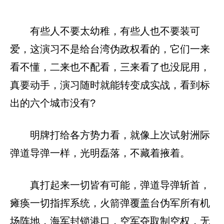
有些人不要太幼稚，有些人也不要装可
爱，这演习不是给台湾伪政权看的，它们一来
看不懂，二来也不配看，三来看了也没屁用，
真要动手，演习随时就能转变成实战，看到标
出的六个城市没有?
明牌打给各方势力看，就像上次试射洲际
弹道导弹一样，光明磊落，不藏着掖着。
真打起来一切皆有可能，弹道导弹斩首，
瘫痪一切指挥系统，火箭弹覆盖台伪军所有机
场阵地，海军封锁港口，空军夺取制空权，无