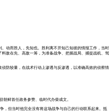
胜利。动而胜人，先知也。胜利离不开知己知彼的情报工作，当时
了料敌在先、高敌一筹，为准备战争、把握战局、捕捉战机、驾
与敌侦防较量，在战术行动上渗透与反渗透，以准确高效的侦察情
国驻朝鲜首任政务参赞、临时代办柴成文。
战争，但当时他完全没有将这场战争与自己的行动联系起来。抵