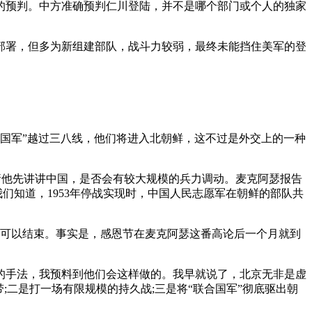
的预判。中方准确预判仁川登陆，并不是哪个部门或个人的独家
部署，但多为新组建部队，战斗力较弱，最终未能挡住美军的登
联合国军”越过三八线，他们将进入北朝鲜，这不过是外交上的一种
门请他先讲讲中国，是否会有较大规模的兵力调动。麦克阿瑟报告
我们知道，1953年停战实现时，中国人民志愿军在朝鲜的部队共
就可以结束。事实是，感恩节在麦克阿瑟这番高论后一个月就到
们的手法，我预料到他们会这样做的。我早就说了，北京无非是虚
二是打一场有限规模的持久战;三是将“联合国军”彻底驱出朝