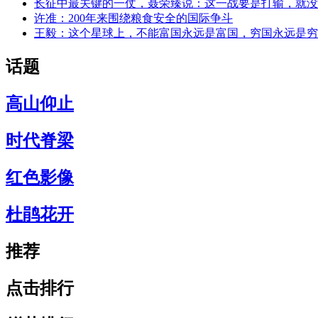
长征中最关键的一仗，聂荣臻说：这一战要是打输，就没
许准：200年来围绕粮食安全的国际争斗
王毅：这个星球上，不能富国永远是富国，穷国永远是穷
话题
高山仰止
时代脊梁
红色影像
杜鹃花开
推荐
点击排行