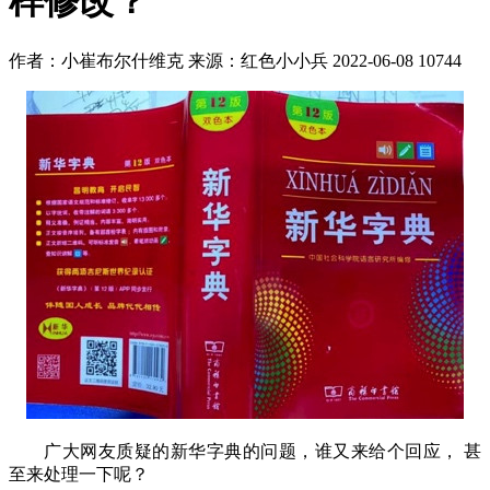
样修改？
作者：
小崔布尔什维克
来源：红色小小兵
2022-06-08
10744
广大网友质疑的新华字典的问题，谁又来给个回应， 甚
至来处理一下呢？