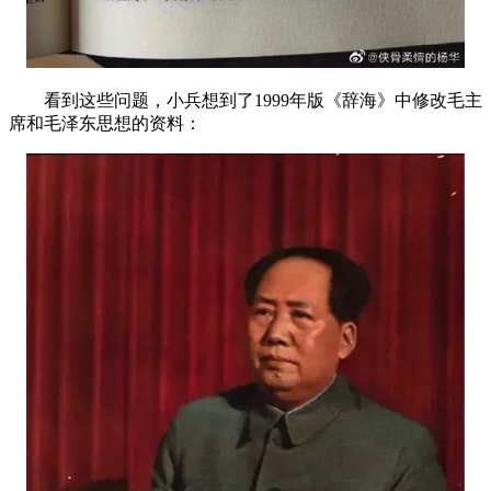
看到这些问题，小兵想到了
1999
年版《辞海》中修改毛主
席和毛泽东思想的资料：