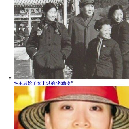
毛主席给子女下过的“死命令”