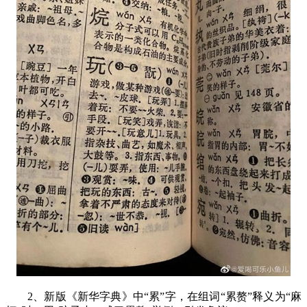
2
、新版《新华字典》中“累”字，在组词“累赘”释义为“麻