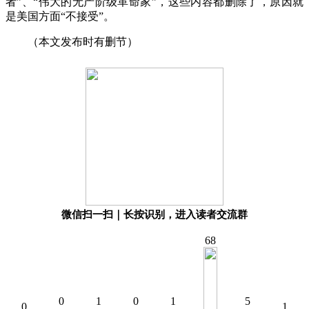
者”、“伟大的无产阶级革命家”，这些内容都删除了，原因就
是美国方面“不接受”。
（本文发布时有删节）
微信扫一扫｜长按识别，进入读者交流群
68
0
1
0
1
5
0
1