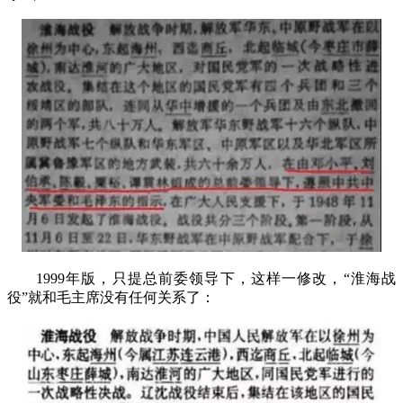
1999
年版，只提总前委领导下，这样一修改，“淮海战
役”就和毛主席没有任何关系了：