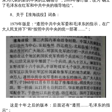
东为代表的新的中央的正确领导”；
2009
年修订版，改为“确立
了毛泽东在红军和中共中央的领导地位”。
8
、关于【淮海战役】词条：
1979
年版是：“遵照中共中央军委和毛泽东的指示，在广
大人民支持下”和“按照中共中央的统一部署……”；
这是十年之后的版本：后面还有“遵照……毛泽东的指
示”；