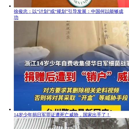
徐俊忠：以“计划”或“规划”引导发展：中国何以能够成
功
14岁少年捐日军罪证遭死亡威胁，国家出手了！