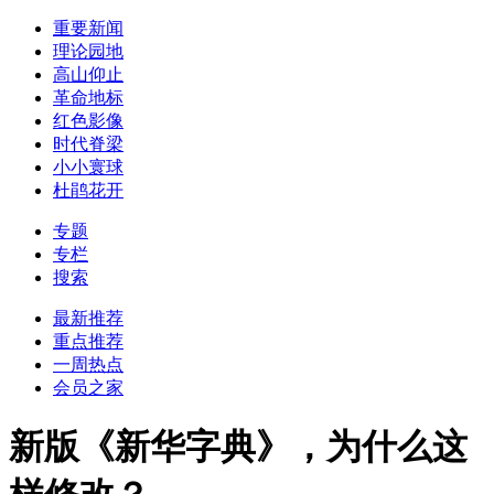
重要新闻
理论园地
高山仰止
革命地标
红色影像
时代脊梁
小小寰球
杜鹃花开
专题
专栏
搜索
最新推荐
重点推荐
一周热点
会员之家
新版《新华字典》，为什么这