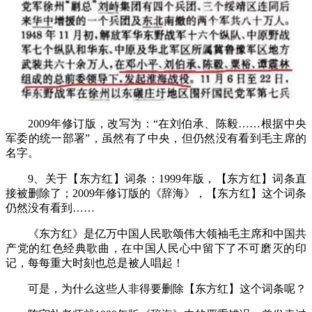
2009
年修订版，改写为：“在刘伯承、陈毅……根据中央
军委的统一部署”，虽然有了中央，但仍然没有看到毛主席的
名字。
9
、关于【东方红】词条：
1999
年版，【东方红】词条直
接被删除了；
2009
年修订版的《辞海》，【东方红】这个词条
仍然没有看到……
《东方红》是亿万中国人民歌颂伟大领袖毛主席和中国共
产党的红色经典歌曲，在中国人民心中留下了不可磨灭的印
记，每每重大时刻也总是被人唱起！
可是，为什么这些人非得要删除【东方红】这个词条呢？