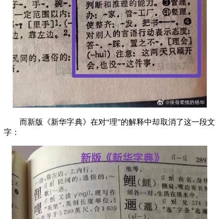
而新版《新华字典》在对“理”的解释中却取消了这一段文
字：