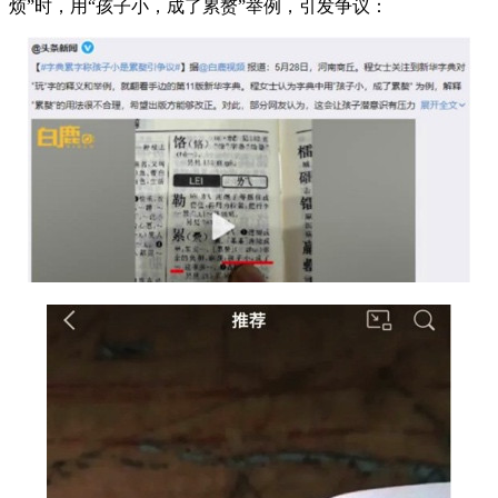
烦”时，用“孩子小，成了累赘”举例，引发争议：