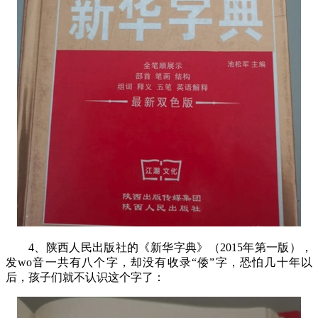
4
、陕西人民出版社的《新华字典》（
2015
年第一版），
发
wo
音一共有八个字，却没有收录“倭”字，恐怕几十年以
后，孩子们就不认识这个字了：