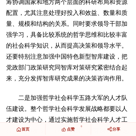
筹协调国家和地方两个层面的科研布局和资源
配置，尤其注意处理好投入和效益、数量和质
量、规模和结构的关系。同时要求领导干部加
强学习，具备比较系统的哲学思维和比较丰富
的社会科学知识，从而提高决策和领导水平。
还要特别注意加强中国特色新型智库建设，把
党政部门政策研究同智库对策研究紧密结合起
来，充分发挥智库研究成果的决策咨询作用。
二是加强哲学社会科学五路大军的人才队
伍建设。整个哲学社会科学发展战略都要以人
才建设为中心，通过实施哲学社会科学人才工
0
首页
点赞
分享
程，“着力发现、培养、集聚一批有深厚马克思