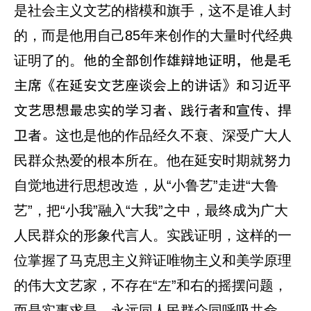
是社会主义文艺的楷模和旗手，这不是谁人封
的，而是他用自己85年来创作的大量时代经典
证明了的。
他的全部创作雄辩地证明，他是毛
主席《在延安文艺座谈会上的讲话》和习近平
文艺思想最忠实的学习者、践行者和宣传、捍
这也是他的作品经久不衰、深受广大人
卫者。
民群众热爱的根本所在。他在延安时期就努力
自觉地进行思想改造，从“小鲁艺”走进“大鲁
艺”，把“小我”融入“大我”之中，最终成为广大
人民群众的形象代言人。实践证明，这样的一
位掌握了马克思主义辩证唯物主义和美学原理
的伟大文艺家，不存在“左”和右的摇摆问题，
而是实事求是，永远同人民群众同呼吸共命