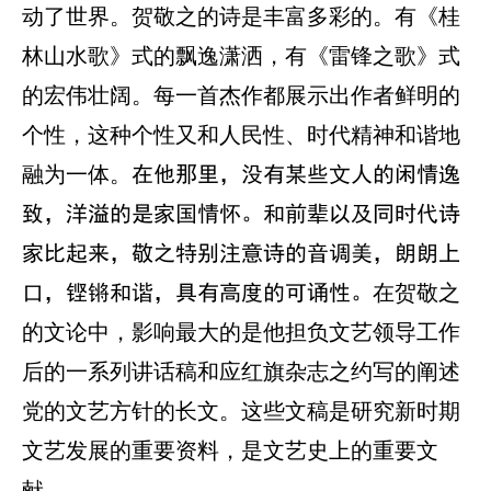
动了世界。贺敬之的诗是丰富多彩的。有《桂
林山水歌》式的飘逸潇洒，有《雷锋之歌》式
的宏伟壮阔。每一首杰作都展示出作者鲜明的
个性，这种个性又和人民性、时代精神和谐地
融为一体。
在他那里，没有某些文人的闲情逸
致，洋溢的是家国情怀。和前辈以及同时代诗
家比起来，敬之特别注意诗的音调美，朗朗上
在贺敬之
口，铿锵和谐，具有高度的可诵性。
的文论中，影响最大的是他担负文艺领导工作
后的一系列讲话稿和应红旗杂志之约写的阐述
党的文艺方针的长文。这些文稿是研究新时期
文艺发展的重要资料，是文艺史上的重要文
献。