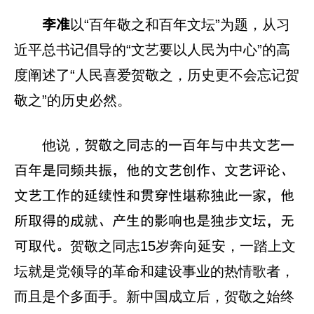
以“百年敬之和百年文坛”为题，从习
李准
近平总书记倡导的“文艺要以人民为中心”的高
度阐述了“人民喜爱贺敬之，历史更不会忘记贺
敬之”的历史必然。
他说，
贺敬之同志的一百年与中共文艺一
百年是同频共振，他的文艺创作、文艺评论、
文艺工作的延续性和贯穿性堪称独此一家，他
所取得的成就、产生的影响也是独步文坛，无
贺敬之同志15岁奔向延安，一踏上文
可取代。
坛就是党领导的革命和建设事业的热情歌者，
而且是个多面手。新中国成立后，贺敬之始终