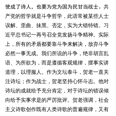
共
使成了诗人，也要为党为国为民甘当战士。
产党的哲学就是斗争哲学，此语常被某些人士
误解、歪曲、抹黑、否定，实为大错特错。习
近平总书记一再号召全党发扬斗争精神。实际
上，所有的矛盾都要靠斗争来解决，放弃斗争
必然一事无成。我们所说的斗争，绝非胡言乱
语、为所欲为，而是遵循客观规律，摆事实讲
道理，以理服人。作为文坛泰斗，贺老一直关
注诗坛；作为战士，贺老坚持心怀斗志。他对
诗坛的成就给予充分肯定，对于诗坛的错误倾
向给予实事求是的严厉批评。贺老强调，社会
主义诗歌创作既有人类诗歌的普遍规律，又有