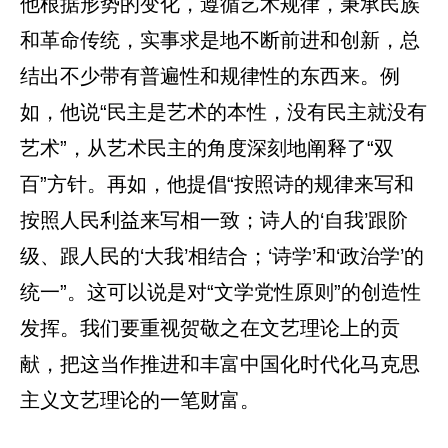
他根据形势的变化，遵循艺术规律，秉承民族
和革命传统，实事求是地不断前进和创新，总
结出不少带有普遍性和规律性的东西来。例
如，他说“民主是艺术的本性，没有民主就没有
艺术”，从艺术民主的角度深刻地阐释了“双
百”方针。再如，他提倡“按照诗的规律来写和
按照人民利益来写相一致；诗人的‘自我’跟阶
级、跟人民的‘大我’相结合；‘诗学’和‘政治学’的
统一”。这可以说是对“文学党性原则”的创造性
发挥。我们要重视贺敬之在文艺理论上的贡
献，把这当作推进和丰富中国化时代化马克思
主义文艺理论的一笔财富。