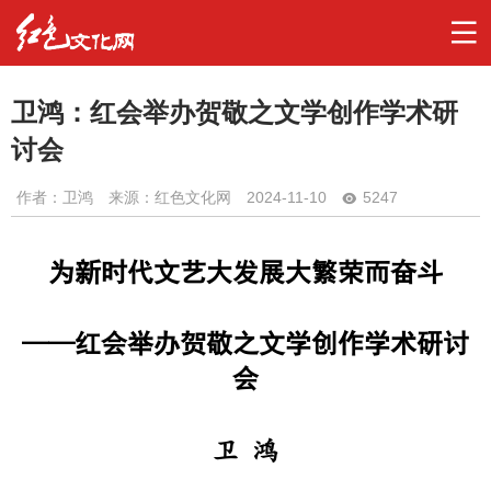
卫鸿：红会举办贺敬之文学创作学术研
讨会
作者：
卫鸿
来源：红色文化网
2024-11-10
5247
为新时代文艺大发展大繁荣而奋斗
——红会举办贺敬之文学创作学术研讨
会
卫 鸿