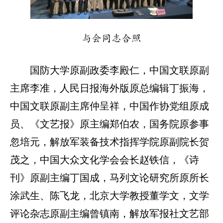
与会同志合照
国防大学原副政委李殿仁，中国文联原副
主席李准，人民日报海外版原总编辑丁振海，
中国文联原副主席仲呈祥，中国作协党组原成
员、《文艺报》原主编郑伯农，国务院原参事
忽培元，解放军装备技术指挥学院原副院长贺
茂之，中国大众文化学会会长赵铁信，《诗
刊》原副主编丁国成，马列文论研究所原所长
涂武生、陈飞龙，北京大学教授董学文，文学
评论杂志原副主编曾镇南，解放军报社文艺部