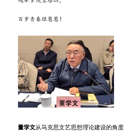
魂牵梦绕宝塔山，
百岁青春绿葱葱！
从马克思文艺思想理论建设的角度
董学文