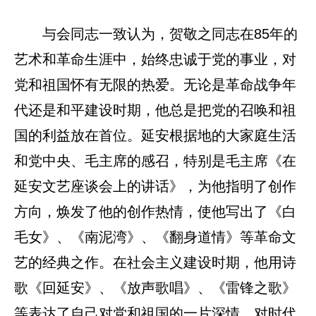
与会同志一致认为，贺敬之同志在85年的
艺术和革命生涯中，始终忠诚于党的事业，对
党和祖国怀有无限的热爱。无论是革命战争年
代还是和平建设时期，他总是把党的召唤和祖
国的利益放在首位。延安根据地的大家庭生活
和党中央、毛主席的感召，特别是毛主席《在
延安文艺座谈会上的讲话》，为他指明了创作
方向，焕发了他的创作热情，使他写出了《白
毛女》、《南泥湾》、《翻身道情》等革命文
艺的经典之作。在社会主义建设时期，他用诗
歌《回延安》、《放声歌唱》、《雷锋之歌》
等表达了自己对党和祖国的一片深情，对时代