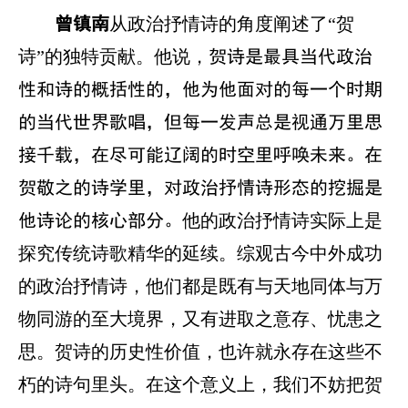
从政治抒情诗的角度阐述了“贺
曾镇南
诗”的独特贡献。他说，
贺诗是最具当代政治
性和诗的概括性的，他为他面对的每一个时期
的当代世界歌唱，但每一发声总是视通万里思
接千载，在尽可能辽阔的时空里呼唤未来。在
贺敬之的诗学里，对政治抒情诗形态的挖掘是
他的政治抒情诗实际上是
他诗论的核心部分。
探究传统诗歌精华的延续。综观古今中外成功
的政治抒情诗，他们都是既有与天地同体与万
物同游的至大境界，又有进取之意存、忧患之
思。贺诗的历史性价值，也许就永存在这些不
朽的诗句里头。在这个意义上，我们不妨把贺