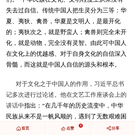
失去过自信。传统中国人把生灵分为三等：华
夏、夷狄、禽兽，华夏是文明人，是最开化
的；夷狄次之，就是野蛮人；禽兽则完全未开
化，就是动物，完全没有灵智。由此可中国人
在文化上的优越感、对于自身文化的自信深入
骨髓，而这就是中国人自信的源头和根本。
对于文化之于中国人的作用，习近平总书
记多次进行过论述。他在文艺工作座谈会上的
讲话中
指出：“
在几千年的历史流变中，中华
民族从来不是一帆风顺的，遇到了无数艰难困
苦，但我们都挺过来、走过来了，其中一个很
2
首页
点赞
分享