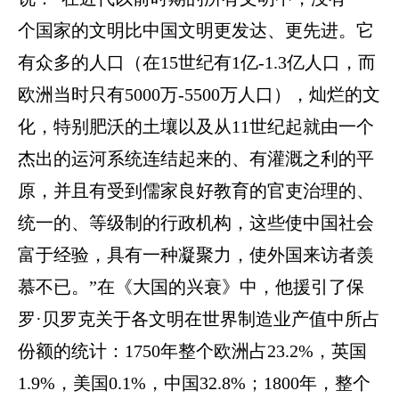
个国家的文明比中国文明更发达、更先进。它
有众多的人口（在15世纪有1亿-1.3亿人口，而
欧洲当时只有5000万-5500万人口），灿烂的文
化，特别肥沃的土壤以及从11世纪起就由一个
杰出的运河系统连结起来的、有灌溉之利的平
原，并且有受到儒家良好教育的官吏治理的、
统一的、等级制的行政机构，这些使中国社会
富于经验，具有一种凝聚力，使外国来访者羡
慕不已。”在《大国的兴衰》中，他援引了保
罗·贝罗克关于各文明在世界制造业产值中所占
份额的统计：1750年整个欧洲占23.2%，英国
1.9%，美国0.1%，中国32.8%；1800年，整个