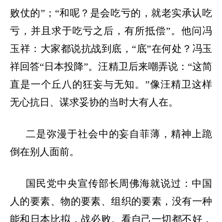
败仗的”；“和呢？是会吃亏的，就老实承认吃
亏，并且求于吃亏之后，有所抵偿”。他问冯
玉祥：大家都说抗战到底，“底”在何处？冯玉
祥回答“日本投降”。汪精卫后来嘲弄说：“这简
直是一个丘八的狂妄与无知。”像汪精卫这样
无心抗日、谋求妥协的当时大有人在。
二是弥漫于社会中的妄自菲薄，精神上跪
倒在别人面前。
国民党中央宣传部长周佛海就说过：中国
人的要素、物的要素、组织的要素，没有一种
能和日本比拟，战必败。看自己一切都不好，