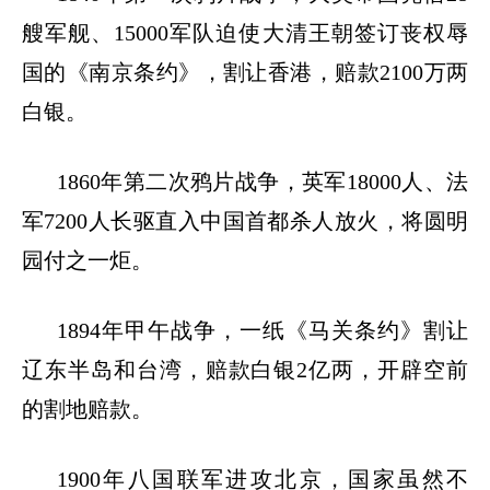
艘军舰、15000军队迫使大清王朝签订丧权辱
国的《南京条约》，割让香港，赔款2100万两
白银。
1860年第二次鸦片战争，英军18000人、法
军7200人长驱直入中国首都杀人放火，将圆明
园付之一炬。
1894年甲午战争，一纸《马关条约》割让
辽东半岛和台湾，赔款白银2亿两，开辟空前
的割地赔款。
1900年八国联军进攻北京，国家虽然不