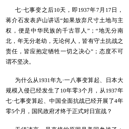
七
·七事变之后10天，即1937年7月17日，
蒋介石发表庐山讲话“如果放弃尺寸土地与主
权，便是中华民族的千古罪人”；“地无分南
北，年无分老幼，无论何人，皆有守土抗战之
责任，皆应抱定牺牲一切之决心”；态度不可
谓不坚决。
为什么从
1931年九·一八事变算起、日本大
规模入侵已经发生了10年零3个月，从1937年
七·七事变算起、中国全面抗战已经开展了4年
零5个月，国民政府才终于正式对日宣战？