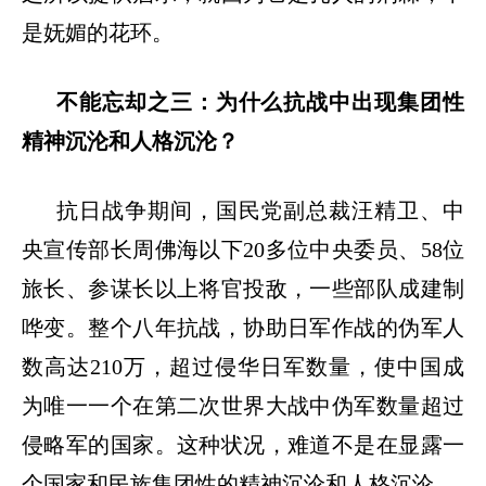
是妩媚的花环。
不能忘却之三：为什么抗战中出现集团性
精神沉沦和人格沉沦？
抗日战争期间，国民党副总裁汪精卫、中
央宣传部长周佛海以下
20多位中央委员、58位
旅长、参谋长以上将官投敌，一些部队成建制
哗变。整个八年抗战，协助日军作战的伪军人
数高达210万，超过侵华日军数量，使中国成
为唯一一个在第二次世界大战中伪军数量超过
侵略军的国家。这种状况，难道不是在显露一
个国家和民族集团性的精神沉沦和人格沉沦。