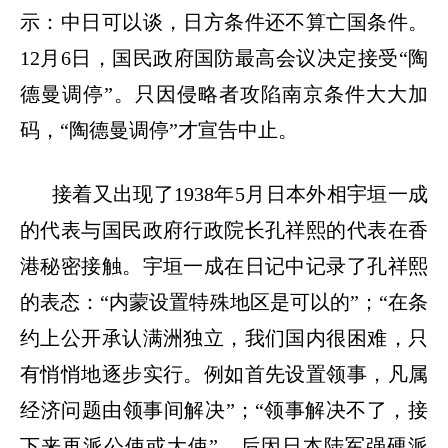
示：中日可以谈，日方条件还不算亡国条件。
12月6日，国民政府国防最高会议决定接受“陶
德曼调停”。只因侵略者攻陷南京条件大大加
码，“陶德曼调停”才宣告中止。
接着又出现了
1938年5月日本外相宇垣一成
的代表与国民政府行政院长孔祥熙的代表在香
港秘密接触。宇垣一成在日记中记录了孔祥熙
的表态：“内蒙设置特殊地区是可以的”；“在条
约上公开承认满洲独立，我们国内很困难，只
有悄悄地逐步实行。例如首先设置领事，凡属
经济问题由领事间解决”；“领事解决不了，接
下来再派公使或大使”。后因日本陆军强硬派