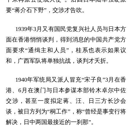
要“蒋介石下野”，交涉才告吹。
1939年3月又有国民党复兴社人员与日本方
面在香港悄悄谈判，得到消息的中国共产党方
面要求“通缉主和人员”，桂系也表示如果议
和，广西军队将单独抗战，谈判才夭折。
1940年军统局又派人冒充“宋子良”3月在香
港、6月在澳门与日本参谋本部铃木卓尔中佐
交涉，甚至一度拟定蒋、汪、日三方长沙会
谈，被日方列为“桐工作”，称“曾经是事变行将
解决，日中两国最接近的一刹那”。