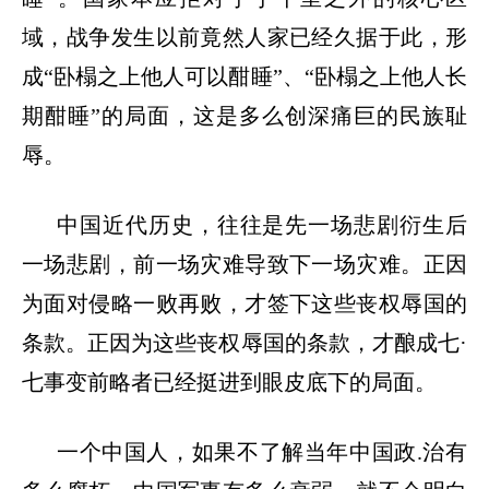
域，战争发生以前竟然人家已经久据于此，形
成“卧榻之上他人可以酣睡”、“卧榻之上他人长
期酣睡”的局面，这是多么创深痛巨的民族耻
辱。
中国近代历史，往往是先一场悲剧衍生后
一场悲剧，前一场灾难导致下一场灾难。正因
为面对侵略一败再败，才签下这些丧权辱国的
条款。正因为这些丧权辱国的条款，才酿成七
·
七事变前略者已经挺进到眼皮底下的局面。
一个中国人，如果不了解当年中国政
.治有