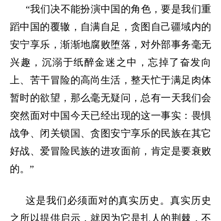
“我们决不能扮演中国的角色，要是我们重
蹈中国的覆辙，自满自足，贪图自己疆域内的
安宁享乐，渐渐地腐败堕落，对外部事务毫无
兴趣，沉溺于纸醉金迷之中，忘掉了奋发向
上、苦干冒险的高尚生活，整天忙于满足肉体
暂时的欲望，那么毫无疑问，总有一天我们会
突然面对中国今天已经出现的这一事实：畏惧
战争、闭关锁国、贪图安宁享乐的民族在其它
好战、爱冒险民族的进攻面前，肯定是要衰败
的。”
这是我们必须面对的真实历史。真实历史
之所以提供启示，就因为它是扎人的荆棘，不