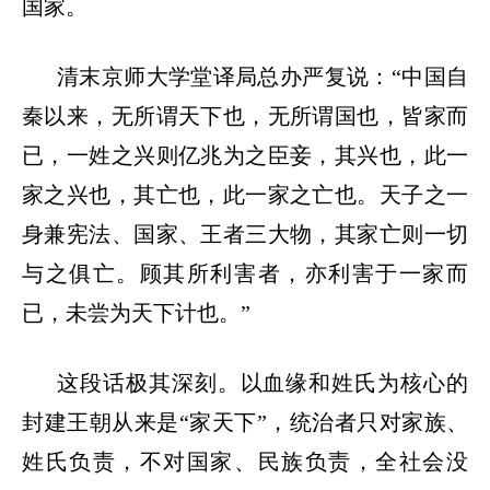
国家。
清末京师大学堂译局总办严复说：
“中国自
秦以来，无所谓天下也，无所谓国也，皆家而
已，一姓之兴则亿兆为之臣妾，其兴也，此一
家之兴也，其亡也，此一家之亡也。天子之一
身兼宪法、国家、王者三大物，其家亡则一切
与之俱亡。顾其所利害者，亦利害于一家而
已，未尝为天下计也。”
这段话极其深刻。以血缘和姓氏为核心的
封建王朝从来是
“家天下”，统治者只对家族、
姓氏负责，不对国家、民族负责，全社会没