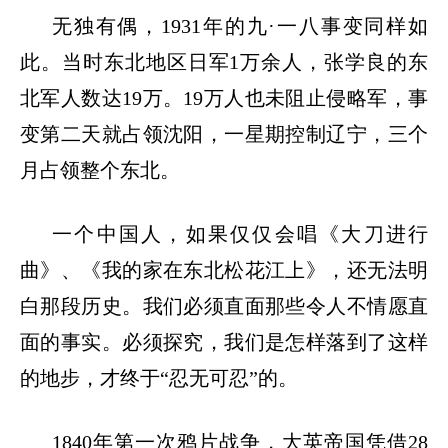
无独有偶，
1931年的九·一八事变同样如
此。当时东北地区日军1万余人，张学良的东
北军人数达19万。19万人也未阻止侵略军，事
变第二天就占领沈阳，一星期控制辽宁，三个
月占领整个东北。
一个中国人，如果仅仅会唱《大刀进行
曲》、《我的家在东北松花江上》，还无法明
白那段历史。我们必须直面那些令人不情愿直
面的事实。必须探究，我们是怎样落到了这样
的地步，才终于
“忍无可忍”的。
1840年第一次鸦片战争，大英帝国凭借28