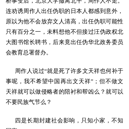
桥事变后，北京大学撤离北平，周作人不走。
连劝诱周作人出任伪职的日本人都感到意外，
原以为他不会放弃文人清高，出任伪职可能性
只有百分之一，未料想他不但接过汪伪政权北
大图书馆长聘书，后来竟出任伪华北政务委员
会教育总署督办。
周作人说过
“就是死了许多文天祥也何补于
事呢，我不希望中国再出文天祥”；但不做文
天祥就可以做侵略者的陪衬和帮凶么？就可以
不要民族气节么？
四是长期封建社会影响，只知小家，不知