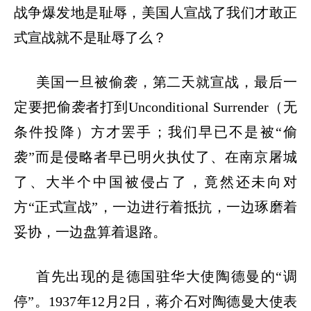
战争爆发地是耻辱，美国人宣战了我们才敢正
式宣战就不是耻辱了么？
美国一旦被偷袭，第二天就宣战，最后一
定要把偷袭者打到
Unconditional Surrender（无
条件投降）方才罢手；我们早已不是被“偷
袭”而是侵略者早已明火执仗了、在南京屠城
了、大半个中国被侵占了，竟然还未向对
方“正式宣战”，一边进行着抵抗，一边琢磨着
妥协，一边盘算着退路。
首先出现的是德国驻华大使陶德曼的
“调
停”。1937年12月2日，蒋介石对陶德曼大使表