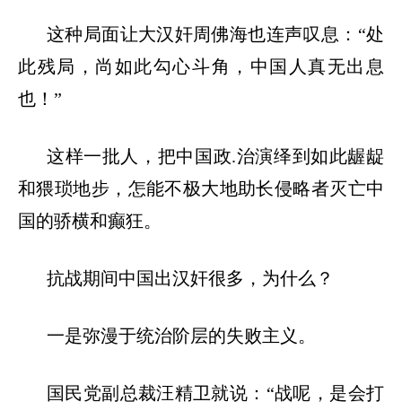
这种局面让大汉奸周佛海也连声叹息：
“处
此残局，尚如此勾心斗角，中国人真无出息
也！”
这样一批人，把中国政
.治演绎到如此龌龊
和猥琐地步，怎能不极大地助长侵略者灭亡中
国的骄横和癫狂。
抗战期间中国出汉奸很多，为什么？
一是弥漫于统治阶层的失败主义。
国民党副总裁汪精卫就说：
“战呢，是会打