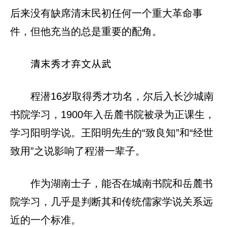
后来没有缺席清末民初任何一个重大革命事
件，但他充当的总是重要的配角。
清末秀才弃文从武
程潜16岁取得秀才功名，尔后入长沙城南
书院学习，1900年入岳麓书院被录为正课生，
学习阳明学说。王阳明先生的“致良知”和“经世
致用”之说影响了程潜一辈子。
作为湖南士子，能否在城南书院和岳麓书
院学习，几乎是判断其和传统儒家学说关系远
近的一个标准。