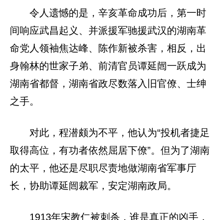
令人遗憾的是，辛亥革命成功后，第一时
间响应武昌起义、并派援军驰援武汉的湖南革
命党人领袖焦达峰、陈作新被杀害，相反，出
身翰林的世家子弟、前清官员谭延闿一跃成为
湖南省都督，湖南省政尽数落入旧官僚、士绅
之手。
对此，程潜颇为不平，他认为“投机者捷足
取得高位，有功者依然屈居下僚”。但为了湖南
的太平，他还是尽职尽责地做湖南省军事厅
长，协助谭延闿裁军，安定湖南政局。
1913年宋教仁被刺杀，谁是真正的凶手，