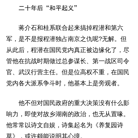
二十年后“和平起义”
蒋介石和桂系联合起来搞掉程潜和第六
军，是不是报程潜独占南京之仇呢?无解。但
从此后，程潜在国民党内真正被边缘化了，尽
管他在抗战时期做过总参谋长、第一战区司令
官、武汉行营主任。但是位高权不重，在国民
党内各大派系争斗时，他基本上是旁观者。
他不但对国民政府的重大决策没有什么影
响力，即使对故乡湖南的政治，也无从置喙。
他常常以诗文自娱，诗集起名为《养复园诗
草》，或许颇能说明其心境。