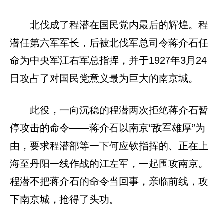
北伐成了程潜在国民党内最后的辉煌。程
潜任第六军军长，后被北伐军总司令蒋介石任
命为中央军江右军总指挥，并于1927年3月24
日攻占了对国民党意义最为巨大的南京城。
此役，一向沉稳的程潜两次拒绝蒋介石暂
停攻击的命令——蒋介石以南京“敌军雄厚”为
由，要求程潜部等一下何应钦指挥的、正在上
海至丹阳一线作战的江左军，一起围攻南京。
程潜不把蒋介石的命令当回事，亲临前线，攻
下南京城，抢得了头功。