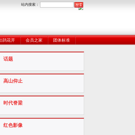
站内搜索：
杜鹃花开
会员之家
团体标准
话题
高山仰止
时代脊梁
红色影像