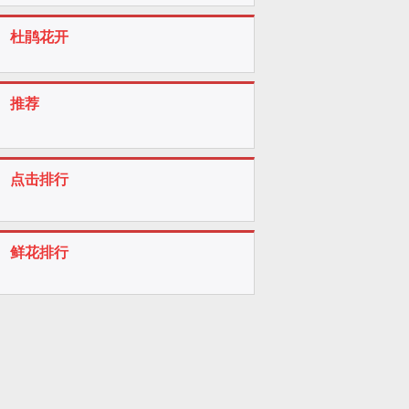
杜鹃花开
推荐
点击排行
鲜花排行