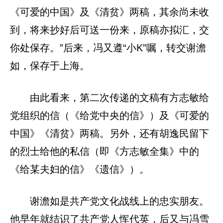
《可爱的中国》及《清贫》两稿，其余尚未收
到，将来抄好后可送一份来，原稿亦拟汇，交
你处保存。”后来，冯又遵“小K”嘱，转交谢澹
如，保存于上海。
由此看来，第二次传递的文稿有方志敏给
党组织的信（《给党中央的信》）及《可爱的
中国》《清贫》两稿。另外，还有胡逸民留下
的烈士给他的私信（即《方志敏全集》中的
《给某夫妇的信》《遗信》）。
谢澹如是共产党文化战线上的忠实朋友。
他早年就结识了共产党人恽代英，后又与冯雪