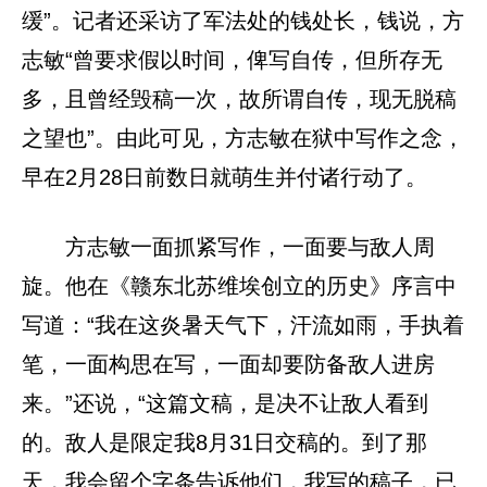
缓”。记者还采访了军法处的钱处长，钱说，方
志敏“曾要求假以时间，俾写自传，但所存无
多，且曾经毁稿一次，故所谓自传，现无脱稿
之望也”。由此可见，方志敏在狱中写作之念，
早在2月28日前数日就萌生并付诸行动了。
方志敏一面抓紧写作，一面要与敌人周
旋。他在《赣东北苏维埃创立的历史》序言中
写道：“我在这炎暑天气下，汗流如雨，手执着
笔，一面构思在写，一面却要防备敌人进房
来。”还说，“这篇文稿，是决不让敌人看到
的。敌人是限定我8月31日交稿的。到了那
天，我会留个字条告诉他们，我写的稿子，已