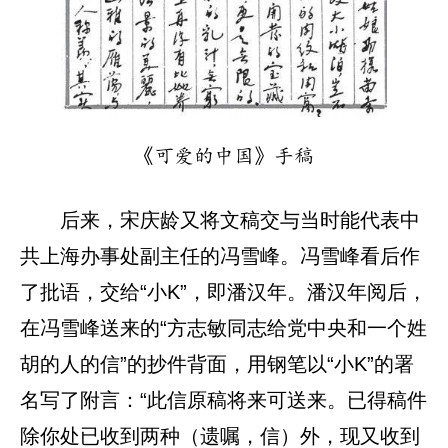
《可爱的中国》手稿
后来，宋庆龄又将文稿交与当时能代表中
共上海办事处副主任的冯雪峰。冯雪峰看后作
了批语，交给“小K”，即潘汉年。潘汉年阅后，
在冯雪峰送来的“方志敏同志给党中央和一个姓
胡的人的信”的抄件背面，用钢笔以“小K”的署
名写了附言：“此信原稿将来可送来。已得稿件
除你处已收到两种（遗嘱，信）外，现又收到