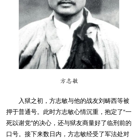
方志敏
入狱之初，方志敏与他的战友刘畴西等被
押于普通号。此时方志敏心情沉重，抱定了“一
死以谢党”的决心，还与狱友商量好了临刑前的
口号。接下来数日内，方志敏经受了军法处对