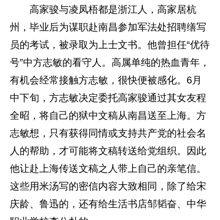
高家骏与凌凤梧都是浙江人，高家居杭
州，毕业后为谋职赴南昌参加军法处招聘缮写
员的考试，被录取为上士文书。他曾担任“优待
号”中方志敏的看守人。高属单纯的热血青年，
有机会经常接触方志敏，很快便被感化。6月
中下旬，方志敏决定委托高家骏通过其女友程
全昭，将自己的狱中文稿从南昌送至上海。方
志敏想，只有获得同情或支持共产党的社会名
人的帮助，才可能将文稿转送给党组织。因此
他让赴上海传送文稿之人带上自己的亲笔信。
这些用米汤写的密信内容大致相同，除了给宋
庆龄、鲁迅的，还有给生活书店邹韬奋、中华