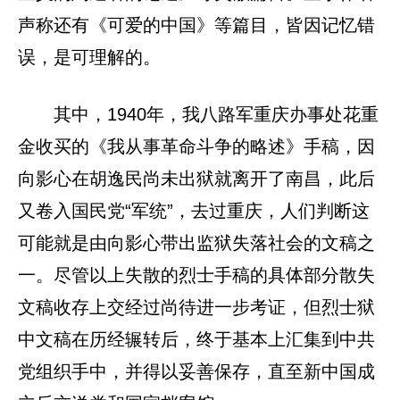
声称还有《可爱的中国》等篇目，皆因记忆错
误，是可理解的。
其中，1940年，我八路军重庆办事处花重
金收买的《我从事革命斗争的略述》手稿，因
向影心在胡逸民尚未出狱就离开了南昌，此后
又卷入国民党“军统”，去过重庆，人们判断这
可能就是由向影心带出监狱失落社会的文稿之
一。尽管以上失散的烈士手稿的具体部分散失
文稿收存上交经过尚待进一步考证，但烈士狱
中文稿在历经辗转后，终于基本上汇集到中共
党组织手中，并得以妥善保存，直至新中国成