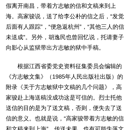
假离开南昌，带着方志敏的信和文稿来到上
海。高家骏说，送了给李公朴的信之后，“发觉
后面有人跟踪”，“便急返杭州”，“其他三人的信
未送成”。另外，胡逸民也曾回忆说，托请妻子
向影心从监狱带出方志敏的狱中手稿。
根据江西省委党史资料征集委员会编辑的
《方志敏文集》（1985年人民出版社出版）的
附录《关于方志敏狱中文稿的几个问题》，高
家骏赴上海送稿没成功这是可信的。烈士托他
送信的目的是为了送文稿，否则，便失去了送
信的意义。也就是说，“高家骏带着方志敏的信
和文稿来到上海”，传送未果，也有可能失落文