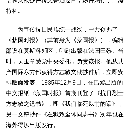
信和文稿抄件转交鲁迅过目，原件则存于上海
特科。
为宣传抗日民族统一战线，中共创办了
《救国时报》（其前身为《救国报》），编辑
部设在莫斯科郊区，印刷出版在法国巴黎。当
时，吴玉章受党中央委托，负责该报。他从共
产国际东方部获得方志敏文稿抄件后，立即安
排版面发表。1935年12月9日，在巴黎出版的
中文报纸《救国时报》首期刊登了《抗日烈士
方志敏之遗书》，即《我们临死以前的话》；
另一文稿抄件《在狱致全体同志书》次年也在
海外得以出版发行。