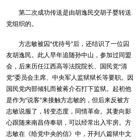
第二次成功传送是由胡逸民交胡子婴转送
党组织的。
方志敏被囚“优待号”后，还结识了一位囚
友胡逸民。此人早年追随孙中山，参加过同盟
会，后来历任江西高等法院院长、国民党“清
党”委员会主席、中央军人监狱狱长等要职。因
国民党内部倾轧而被蒋介石打下监狱。起初他
是作为“说客”来接触方志敏的，但后来反被方
志敏说服了，转变态度，同情革命。其妻向影
心跟随来南昌侍奉胡，可以经常出入牢房。方
志敏在《给党中央的信》中，开列八篇狱中文