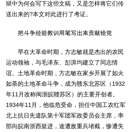
狱中为何会写下这些文稿，又是怎样将它们传
送出来的?本文对此进行了考证。
把斗争经验教训用笔写出来贡献给党
早在大革命时期，方志敏就是杰出的农民
运动领袖，与毛泽东、彭湃均建立了同志情
谊。土地革命时期，方志敏在家乡开展了如火
如荼的土地革命斗争，成为赣东北苏区（1932
年11月改称闽浙皖赣苏区）的主要开创者。
1934年11月，他临危受命，担任中国工农红军
北上抗日先遣队第十军团军政委员会主席，率
部向皖南浙西挺进，途遭敌重兵堵截，惨遭失