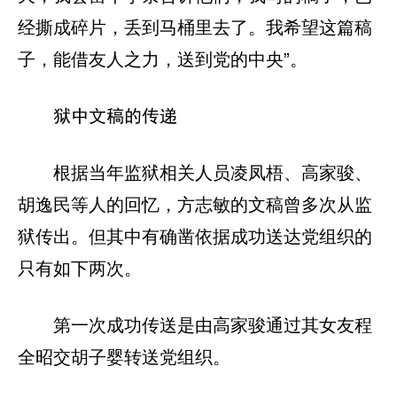
经撕成碎片，丢到马桶里去了。我希望这篇稿
子，能借友人之力，送到党的中央”。
狱中文稿的传递
根据当年监狱相关人员凌凤梧、高家骏、
胡逸民等人的回忆，方志敏的文稿曾多次从监
狱传出。但其中有确凿依据成功送达党组织的
只有如下两次。
第一次成功传送是由高家骏通过其女友程
全昭交胡子婴转送党组织。