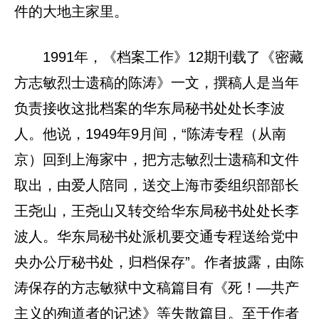
件的大地主家里。
1991年，《档案工作》12期刊载了《密藏
方志敏烈士遗稿的陈涛》一文，撰稿人是当年
负责接收这批档案的华东局秘书处处长李波
人。他说，1949年9月间，“陈涛专程（从南
京）回到上海家中，把方志敏烈士遗稿和文件
取出，由爱人陪同，送交上海市委组织部部长
王尧山，王尧山又转交给华东局秘书处处长李
波人。华东局秘书处派机要交通专程送给党中
央办公厅秘书处，归档保存”。作者披露，由陈
涛保存的方志敏狱中文稿篇目有《死！—共产
主义的殉道者的记述》等失散篇目。至于作者