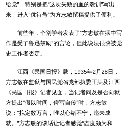
给党”，特别是把“这次失败的血的教训”写出
来。进入“优待号”为方志敏撰稿提供了便利。
前些年，个别学者发表了“方志敏在狱中写
作是受了鲁迅鼓励”的言论，但此说法很快被党
史工作者否定。
江西《民国日报》载，1935年2月28日，
方志敏在监狱与国民党省党部执委王某及江西
《民国日报》记者见面，当记者问及是否向狱
方提出“假以时间，俾写自传”时，方志敏
说：“拟定数万言，唯以心绪不宁，迄未成
就。”方志敏的谈话让记者感觉“态度颇为和