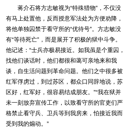
蒋介石将方志敏视为“特殊猎物”，不仅没
有马上处置他，反而授意军法处为方便劝降，
将他单独囚禁于看守所的“优待号”。方志敏没
有“等待死亡”，而是展开了积极的狱中斗争。
他记述：“士兵亦极易接近。如我虽是个重囚，
找他们谈话时，他们都很和蔼可亲地来和我
谈，自生活问题到革命问题。他们之中很多被
红军俘虏过，到过苏区，都众口同辞地说，苏
区好，红军好，很容易结成朋友。”“我在狱并
未一刻放弃宣传工作，以致看守所的官吏们严
格禁止看守兵、卫兵等到我房来，怕接近我而
受到我的煽动。”