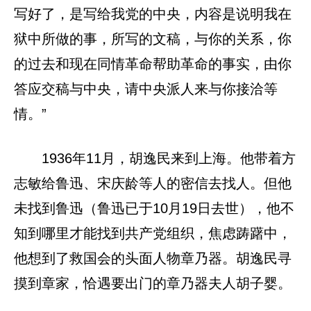
写好了，是写给我党的中央，内容是说明我在
狱中所做的事，所写的文稿，与你的关系，你
的过去和现在同情革命帮助革命的事实，由你
答应交稿与中央，请中央派人来与你接洽等
情。”
1936年11月，胡逸民来到上海。他带着方
志敏给鲁迅、宋庆龄等人的密信去找人。但他
未找到鲁迅（鲁迅已于10月19日去世），他不
知到哪里才能找到共产党组织，焦虑踌躇中，
他想到了救国会的头面人物章乃器。胡逸民寻
摸到章家，恰遇要出门的章乃器夫人胡子婴。