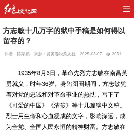
方志敏十几万字的狱中手稿是如何得以
留存的？
作者：
陈家鹦
来源：炎黄春秋杂志社
2025-08-07
2051
1935年8月6日，革命先烈方志敏在南昌英
勇就义，时年36岁。身陷囹圄期间，方志敏凭
着对党的忠诚和对革命事业的热忱，写下了
《可爱的中国》《清贫》等十几篇狱中文稿。
烈士用生命和心血凝成的文字，影响深远，成
为全党、全国人民永恒的精神财富。方志敏在