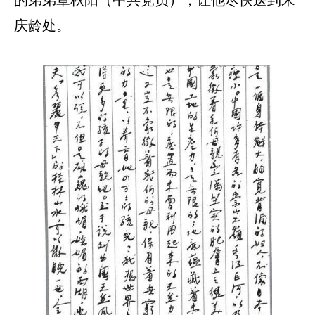
的弟弟章秋阳（中共党员），让他尽快送到宋
庆龄处。