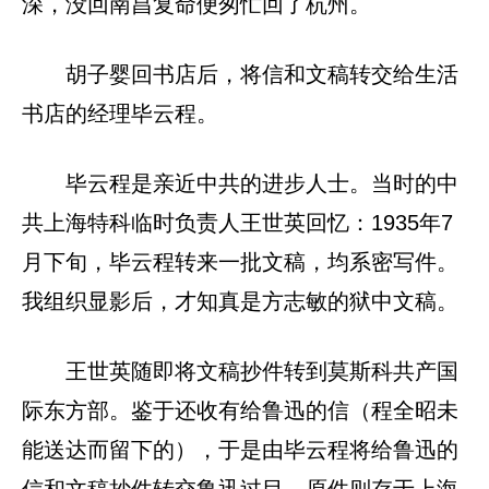
深，没回南昌复命便匆忙回了杭州。
胡子婴回书店后，将信和文稿转交给生活
书店的经理毕云程。
毕云程是亲近中共的进步人士。当时的中
共上海特科临时负责人王世英回忆：1935年7
月下旬，毕云程转来一批文稿，均系密写件。
我组织显影后，才知真是方志敏的狱中文稿。
王世英随即将文稿抄件转到莫斯科共产国
际东方部。鉴于还收有给鲁迅的信（程全昭未
能送达而留下的），于是由毕云程将给鲁迅的