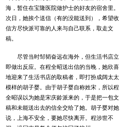
海，暂住在宝隆医院做护士的好友的宿舍里。
次日，她挨个送信（有的没能送到），希望收
信方尽快派可靠的人来与自己联系，取走文
稿。
尽管当时邹韬奋远在海外，但生活书店立
即做出反应。在程全昭送出信的当晚，她欣喜
地迎来了生活书店的取稿者，即打扮成阔太太
模样的胡子婴。由于胡子婴自称姓宋，所以程
全昭误以为她是宋庆龄派来的，于是把一包文
稿和未能送出去的信全交给了她。胡子婴对她
说，上海不安全，要她尽快离开。程涉世不