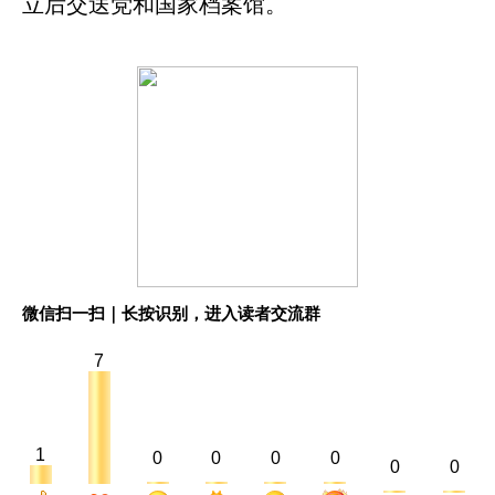
立后交送党和国家档案馆。
微信扫一扫｜长按识别，进入读者交流群
7
1
0
0
0
0
0
0