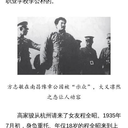
职业学校李公朴的。
方志敏在南昌豫章公园被“示众”，大义凛然
之态让人动容
高家骏从杭州请来了女友程全昭。1935年
7月初，身负重托、年仅18岁的程全昭来到上