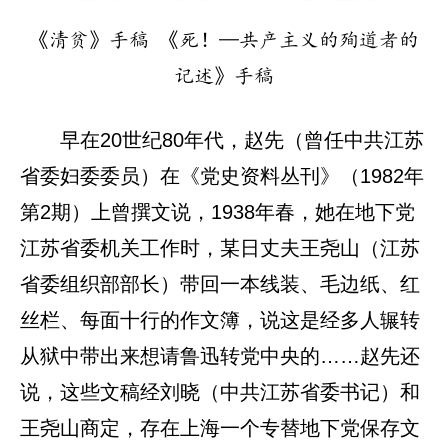
《清贫》手稿 《死！—共产主义的殉道者的
记述》手稿
早在20世纪80年代，赵先（曾任中共江苏
省委妇委委员）在《党史资料丛刊》（1982年
第2期）上曾撰文说，1938年春，她在地下党
江苏省委机关工作时，某日丈夫王尧山（江苏
省委组织部部长）带回一本线装、毛边纸、红
丝栏、每面十行的作文簿，说这是经多人辗转
从狱中带出来想请鲁迅转党中央的……赵先还
说，这些文稿经刘晓（中共江苏省委书记）和
王尧山商定，存在上海一个专替地下党保存文