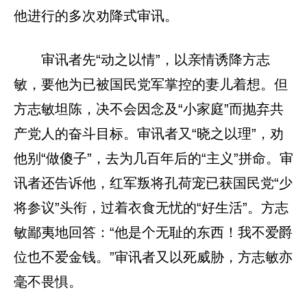
他进行的多次劝降式审讯。
审讯者先“动之以情”，以亲情诱降方志
敏，要他为已被国民党军掌控的妻儿着想。但
方志敏坦陈，决不会因念及“小家庭”而抛弃共
产党人的奋斗目标。审讯者又“晓之以理”，劝
他别“做傻子”，去为几百年后的“主义”拼命。审
讯者还告诉他，红军叛将孔荷宠已获国民党“少
将参议”头衔，过着衣食无忧的“好生活”。方志
敏鄙夷地回答：“他是个无耻的东西！我不爱爵
位也不爱金钱。”审讯者又以死威胁，方志敏亦
毫不畏惧。