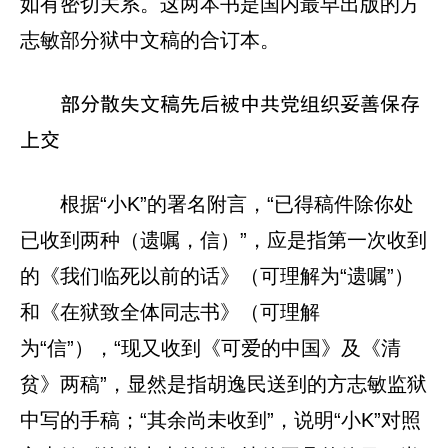
如有密切关系。这两本书是国内最早出版的方
志敏部分狱中文稿的合订本。
部分散失文稿先后被中共党组织妥善保存
上交
根据“小K”的署名附言，“已得稿件除你处
已收到两种（遗嘱，信）”，应是指第一次收到
的《我们临死以前的话》（可理解为“遗嘱”）
和《在狱致全体同志书》（可理解
为“信”），“现又收到《可爱的中国》及《清
贫》两稿”，显然是指胡逸民送到的方志敏监狱
中写的手稿；“其余尚未收到”，说明“小K”对照