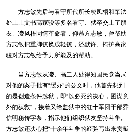
方志敏先后与看守所代所长凌凤梧和军法
处上士文书高家骏等多名看守、狱卒交上了朋
友。凌凤梧同情革命者，仰慕方志敏，曾帮助
方志敏把重脚镣换成轻镣，还默许、掩护高家
骏对方志敏给予力所能及的帮助。
当方志敏从凌、高二人处得知国民党当局
对他的案子批有“缓办”的公文时，他首先想到
的是创造条件越狱，即“以必死的决心，图谋意
外的获救”，接着又给监狱中的红十军团干部乔
信明秘传字条，指示他们组织狱友坚持斗争。
方志敏还决心把“十余年斗争的经验写出来贡献