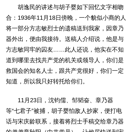
胡逸民的讲述与胡子婴如下回忆文字相吻
合：1936年11月18日傍晚，一个貌似小商的人
将一部分方志敏烈士的遗稿送到我家，因章乃
器外出，便由我接待。送稿人介绍说，他是与
方志敏同牢的囚友……此人还说，他实在不知
道到哪里去找共产党的机关或领导人，你们是
救国会的知名人士，跟共产党很好，你们一定
知道，所以我只好转托给你们。
11月23日，沈钧儒、邹韬奋、章乃器
等“七君子”被捕，胡子婴怕敌人抄家，便打电
话与宋庆龄联系，接着将烈士手稿交给章乃器