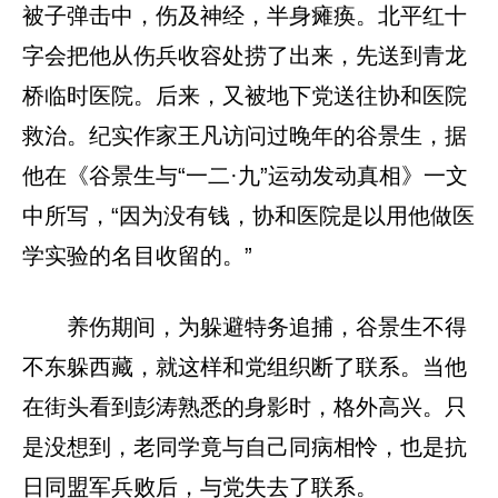
被子弹击中，伤及神经，半身瘫痪。北平红十
字会把他从伤兵收容处捞了出来，先送到青龙
桥临时医院。后来，又被地下党送往协和医院
救治。纪实作家王凡访问过晚年的谷景生，据
他在《谷景生与“一二·九”运动发动真相》一文
中所写，“因为没有钱，协和医院是以用他做医
学实验的名目收留的。”
养伤期间，为躲避特务追捕，谷景生不得
不东躲西藏，就这样和党组织断了联系。当他
在街头看到彭涛熟悉的身影时，格外高兴。只
是没想到，老同学竟与自己同病相怜，也是抗
日同盟军兵败后，与党失去了联系。