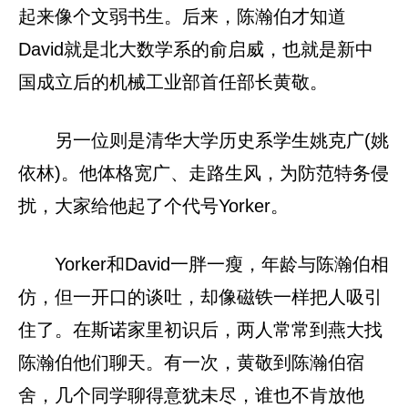
起来像个文弱书生。后来，陈瀚伯才知道
David就是北大数学系的俞启威，也就是新中
国成立后的机械工业部首任部长黄敬。
另一位则是清华大学历史系学生姚克广(姚
依林)。他体格宽广、走路生风，为防范特务侵
扰，大家给他起了个代号Yorker。
Yorker和David一胖一瘦，年龄与陈瀚伯相
仿，但一开口的谈吐，却像磁铁一样把人吸引
住了。在斯诺家里初识后，两人常常到燕大找
陈瀚伯他们聊天。有一次，黄敬到陈瀚伯宿
舍，几个同学聊得意犹未尽，谁也不肯放他