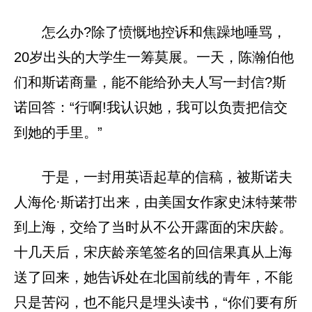
怎么办?除了愤慨地控诉和焦躁地唾骂，
20岁出头的大学生一筹莫展。一天，陈瀚伯他
们和斯诺商量，能不能给孙夫人写一封信?斯
诺回答：“行啊!我认识她，我可以负责把信交
到她的手里。”
于是，一封用英语起草的信稿，被斯诺夫
人海伦·斯诺打出来，由美国女作家史沫特莱带
到上海，交给了当时从不公开露面的宋庆龄。
十几天后，宋庆龄亲笔签名的回信果真从上海
送了回来，她告诉处在北国前线的青年，不能
只是苦闷，也不能只是埋头读书，“你们要有所