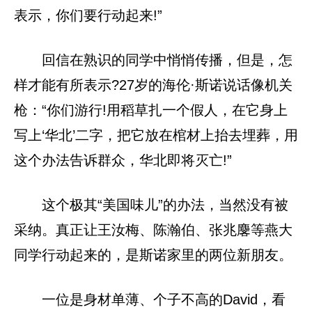
表示，你们要行动起来!”
回信在熟识的同学中悄悄传播，但是，怎
样才能有所表示?27岁的海伦·斯诺说话像机关
枪：“你们游行!用稻草扎一个假人，在它身上
写上‘华北’二字，把它放在棺材上抬去埋葬，用
这个办法告诉群众，华北即将灭亡!”
这个极其“美国味儿”的办法，当然没有被
采纳。真正让王汝梅、陈瀚伯、张兆麐等燕大
同学行动起来的，是斯诺家里的两位新朋友。
一位是身材单薄、个子不高的David，看