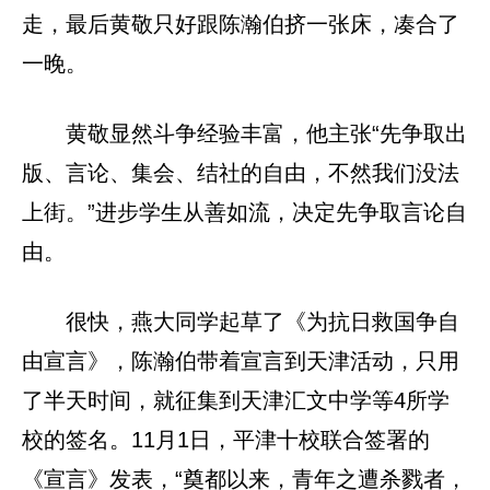
走，最后黄敬只好跟陈瀚伯挤一张床，凑合了
一晚。
黄敬显然斗争经验丰富，他主张“先争取出
版、言论、集会、结社的自由，不然我们没法
上街。”进步学生从善如流，决定先争取言论自
由。
很快，燕大同学起草了《为抗日救国争自
由宣言》，陈瀚伯带着宣言到天津活动，只用
了半天时间，就征集到天津汇文中学等4所学
校的签名。11月1日，平津十校联合签署的
《宣言》发表，“奠都以来，青年之遭杀戮者，