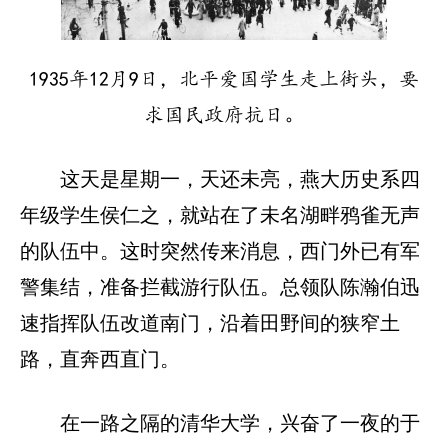
1935年12月9日，北平爱国学生走上街头，要
求国民政府抗日。
这天是星期一，天还未亮，燕大历史系四
年级学生侯仁之，就站在了未名湖畔鸦雀无声
的队伍中。这时突然传来消息，西门外已有军
警集结，准备拦截游行队伍。总领队陈瀚伯迅
速指挥队伍改道南门，沿着田野间的狭窄土
路，直奔西直门。
在一路之隔的清华大学，兴奋了一夜的于