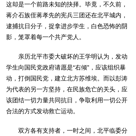
这却是一个前路未知的抉择。毕竟，不久前，
蒋介石族侄蒋孝先的宪兵三团还在北平城内，
逮捕抗日分子，捉拿进步学生，白色恐怖的阴
影，笼罩着每一个共产党人。
亲历北平市委大破坏的王学明认为，发动
学生向国民党政府请愿是“右倾”，应该组织暴
动，打倒国民党，建立北方苏维埃。而以彭涛
为代表的另一方坚持，在民族危亡的关头，应
该团结一切力量共同抗日，争取利用一切公开
合法的方式发动救亡运动。
双方各有支持者，一时之间，北平临委分