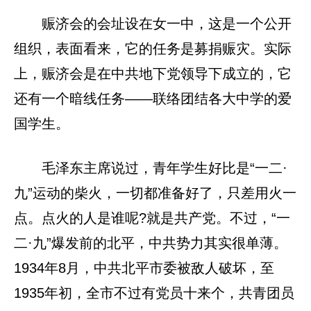
赈济会的会址设在女一中，这是一个公开
组织，表面看来，它的任务是募捐赈灾。实际
上，赈济会是在中共地下党领导下成立的，它
还有一个暗线任务——联络团结各大中学的爱
国学生。
毛泽东主席说过，青年学生好比是“一二·
九”运动的柴火，一切都准备好了，只差用火一
点。点火的人是谁呢?就是共产党。不过，“一
二·九”爆发前的北平，中共势力其实很单薄。
1934年8月，中共北平市委被敌人破坏，至
1935年初，全市不过有党员十来个，共青团员