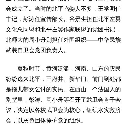
会成立了。当时的北平临委人不多，王学明任
书记，彭涛任宣传部长。谷景生担任北平左翼
文化总同盟和北平左翼作家联盟的党团书记，
北师大的周小舟则担任外围组织——中华民族
武装自卫会党团负责人。
夏秋时节，黄河泛滥，河南、山东的灾民
纷纷逃来北平，王府井、新华门、前门到处都
是拖儿带女乞讨的灾民。在西山一个法国人的
别墅里，彭涛、周小舟等召开了武卫会骨干会
议，决定以各校武卫会为核心，组织水灾救济
会，以灰色团体掩护党的组织。