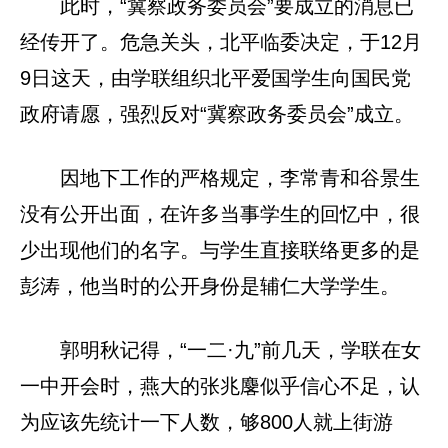
此时，“冀察政务委员会”要成立的消息已
经传开了。危急关头，北平临委决定，于12月
9日这天，由学联组织北平爱国学生向国民党
政府请愿，强烈反对“冀察政务委员会”成立。
因地下工作的严格规定，李常青和谷景生
没有公开出面，在许多当事学生的回忆中，很
少出现他们的名字。与学生直接联络更多的是
彭涛，他当时的公开身份是辅仁大学学生。
郭明秋记得，“一二·九”前几天，学联在女
一中开会时，燕大的张兆麐似乎信心不足，认
为应该先统计一下人数，够800人就上街游