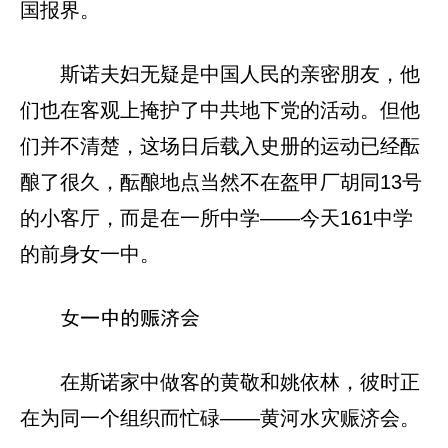
国报界。
斯诺夫妇无疑是中国人民的亲密朋友，他
们也在客观上掩护了中共地下党的活动。但他
们并不清楚，这场日后载入史册的运动已经酝
酿了很久，酝酿地点当然不在盔甲厂胡同13号
的小客厅，而是在一所中学——今天161中学
的前身女一中。
女一中的赈济会
在斯诺家中做客的黄敬和姚依林，彼时正
在为同一个组织而忙碌——黄河水灾赈济会。