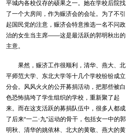
平城内各校仅存的硕果之一。她在学校后院找
了一个大房间，作为赈济会的会址。为了不引
起国民党的注意，赈济会特意推选一名不问政
治的女生当主席——这是最活跃的郭明秋出的
主意。
果然，赈济工作很顺利，清华、燕大、北
平师范大学、东北大学等十几个学校纷纷成立
分会。风风火火的公开募捐活动，把那些被白
色恐怖搞垮了学生组织的学校，重新聚了起
来。而在这支活跃的募捐队伍中，很多人都成
了后来“一二·九”运动的骨干，包括女一中的郭
明秋、清华的姚依林、北大的黄敬、燕大的黄