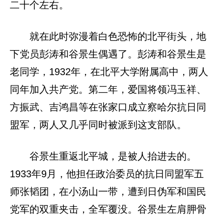
二十个左右。
就在此时弥漫着白色恐怖的北平街头，地
下党员彭涛和谷景生偶遇了。彭涛和谷景生是
老同学，1932年，在北平大学附属高中，两人
同年加入共产党。第二年，爱国将领冯玉祥、
方振武、吉鸿昌等在张家口成立察哈尔抗日同
盟军，两人又几乎同时被派到这支部队。
谷景生重返北平城，是被人抬进去的。
1933年9月，他担任政治委员的抗日同盟军五
师张韬团，在小汤山一带，遭到日伪军和国民
党军的双重夹击，全军覆没。谷景生左肩胛骨