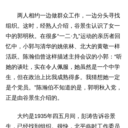
两人相约一边做群众工作，一边分头寻找
组织。这时，经熟人介绍，谷景生认识了女一
中的郭明秋。在很多“一二·九”运动的亲历者回
忆中，小郭与清华的姚依林、北大的黄敬一样
活跃。陈瀚伯曾这样描述主持会议的小郭：“听
她的谈吐，实在令人佩服，她虽然是一个中学
生，但在政治上比我成熟得多。我猜想她一定
是个党员。”陈瀚伯不知道的是，郭明秋入党，
正是由谷景生介绍的。
大约是1935年四五月间，彭涛告诉谷景
生，已经找到组织。很快，北平临时工作委员