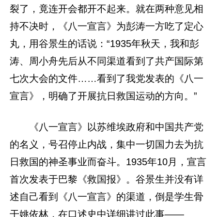
裂了，竟连开会都开不起来。就在两种意见相
持不决时，《八一宣言》为彭涛一方吃了定心
丸，用谷景生的话说：“1935年秋天，我和彭
涛、周小舟先后从不同渠道看到了共产国际第
七次大会的文件……看到了我党发表的《八一
宣言》，明确了开展抗日救国运动的方向。”
《八一宣言》以苏维埃政府和中国共产党
的名义，号召停止内战，集中一切国力去为抗
日救国的神圣事业而奋斗。1935年10月，宣言
首次发表于巴黎《救国报》。谷景生并没有详
述自己看到《八一宣言》的渠道，倒是学生骨
干姚依林，在口述史中详细讲过此事——