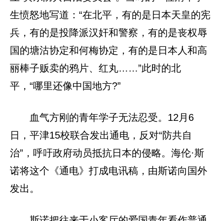
生愤怒地写道：“在北平，有的是日本天皇的宪
兵，有的是投降派汉奸和警察，有的是丧权辱
国的塘沽协定和何梅协定，有的是日本人和高
丽棒子贩卖的鸦片、红丸……”此时的北
平，“哪里还像中国地方?”
血气方刚的青年学子无法忍受。12月6
日，平津15校联合发出通电，反对“防共自
治”，呼吁政府动员抵抗日本的侵略。海伦·斯
诺将这个《通电》打成电讯稿，由斯诺向国外
发出。
斯诺把往来于小客厅的爱国青年看作普通