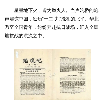
星星地下火，皆为举火人。当卢沟桥的炮
声震惊中国，经历“一二·九”洗礼的北平、华北
乃至全国青年，纷纷奔赴抗日战场，汇入全民
族抗战的洪流之中。