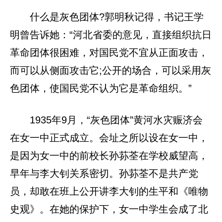
什么是灰色团体?郭明秋记得，书记王学
明曾告诉她：“河北省委的意见，直接组织抗日
革命团体很困难，对国民党不宜从正面攻击，
而可以从侧面攻击它;公开的场合，可以采用灰
色团体，使国民党不认为它是革命组织。”
1935年9月，“灰色团体”黄河水灾赈济会
在女一中正式成立。会址之所以设在女一中，
是因为女一中的前校长孙荪荃在学校威望高，
早年与李大钊关系密切。孙荪荃不是共产党
员，却敢在班上公开讲李大钊的生平和《唯物
史观》。在她的保护下，女一中学生会成了北