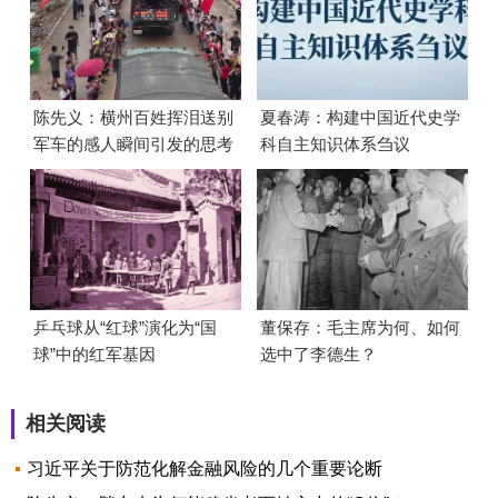
陈先义：横州百姓挥泪送别
夏春涛：构建中国近代史学
军车的感人瞬间引发的思考
科自主知识体系刍议
乒乓球从“红球”演化为“国
董保存：毛主席为何、如何
球”中的红军基因
选中了李德生？
相关阅读
习近平关于防范化解金融风险的几个重要论断