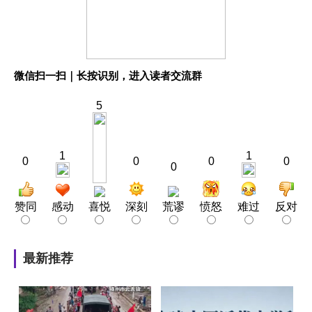
微信扫一扫｜长按识别，进入读者交流群
5
1
1
0
0
0
0
0
赞同
感动
喜悦
深刻
荒谬
愤怒
难过
反对
最新推荐