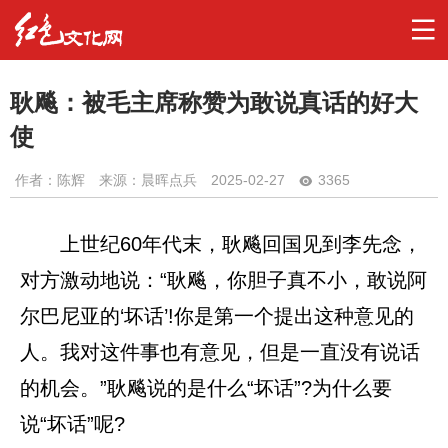
耿飚：被毛主席称赞为敢说真话的好大
使
作者：
陈辉
来源：晨晖点兵
2025-02-27
3365
上世纪60年代末，耿飚回国见到李先念，
对方激动地说：“耿飚，你胆子真不小，敢说阿
尔巴尼亚的‘坏话’!你是第一个提出这种意见的
人。我对这件事也有意见，但是一直没有说话
的机会。”耿飚说的是什么“坏话”?为什么要
说“坏话”呢?