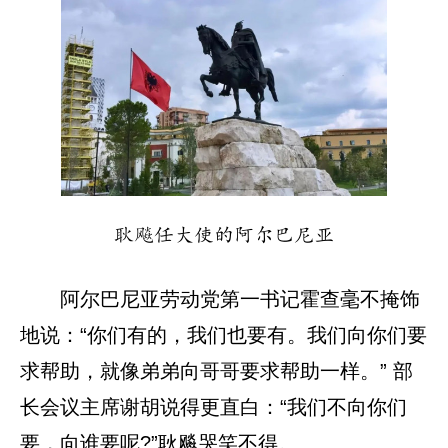
耿飚任大使的阿尔巴尼亚
阿尔巴尼亚劳动党第一书记霍查毫不掩饰
地说：“你们有的，我们也要有。我们向你们要
求帮助，就像弟弟向哥哥要求帮助一样。” 部
长会议主席谢胡说得更直白：“我们不向你们
要，向谁要呢?”耿飚哭笑不得。