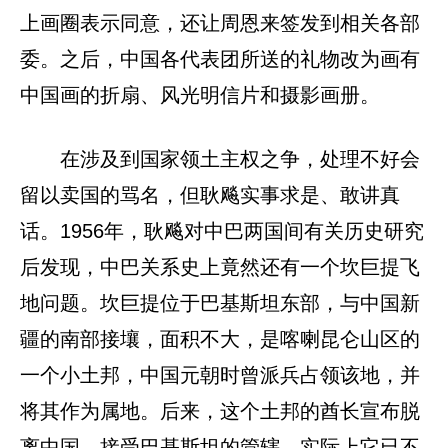
上画圈表示同意，还让周恩来签发到相关各部
委。之后，中国各代表团所送的礼物改为画有
中国画的折扇、风光明信片和摄影画册。
在涉及到国家领土主权之争，处理不好会
留以卖国的骂名，但耿飚实事求是、敢讲真
话。1956年，耿飚对中巴两国间有关历史研究
后发现，中巴关系史上竟然还有一个坎巨提飞
地问题。坎巨提位于巴基斯坦东部，与中国新
疆的南部接壤，面积不大，是喀喇昆仑山区的
一个小土邦，中国元朝时曾派兵占领该地，并
将其作为属地。后来，这个土邦的酋长宣布脱
离中国，接受巴基斯坦的管辖。实际上它已不