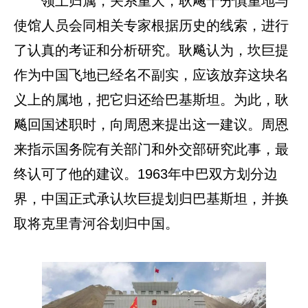
领土归属，关系重大，耿飚十分慎重地与
使馆人员会同相关专家根据历史的线索，进行
了认真的考证和分析研究。耿飚认为，坎巨提
作为中国飞地已经名不副实，应该放弃这块名
义上的属地，把它归还给巴基斯坦。为此，耿
飚回国述职时，向周恩来提出这一建议。周恩
来指示国务院有关部门和外交部研究此事，最
终认可了他的建议。1963年中巴双方划分边
界，中国正式承认坎巨提划归巴基斯坦，并换
取将克里青河谷划归中国。