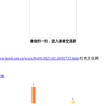
微信扫一扫，进入读者交流群
www.hswh.org.cn/wzzx/llyd/jj/2025-02-26/92725.html
-红色文化网
园地