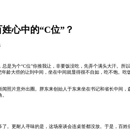
姓心中的“C位”？
4
，总是为个“C位”你推我让，非要饭没吃，先弄个满头大汗。所
是把年龄大些的让到中间，坐在中间就显得很不自如，吃不饱。吃
新闻照片意外出圈。胖东来创始人于东来坐在书记和省长中间，
角。
多了。更耐人寻味的是，这场座谈会连桌签都没放。于是，百姓