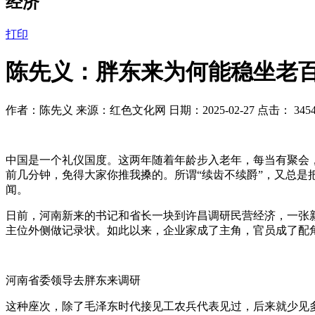
经济
打印
陈先义：胖东来为何能稳坐老百
作者：陈先义 来源：红色文化网 日期：2025-02-27 点击：
345
中国是一个礼仪国度。这两年随着年龄步入老年，每当有聚会
前几分钟，免得大家你推我搡的。所谓“续齿不续爵”，又总
闻。
日前，河南新来的书记和省长一块到许昌调研民营经济，一张
主位外侧做记录状。如此以来，企业家成了主角，官员成了配
河南省委领导去胖东来调研
这种座次，除了毛泽东时代接见工农兵代表见过，后来就少见