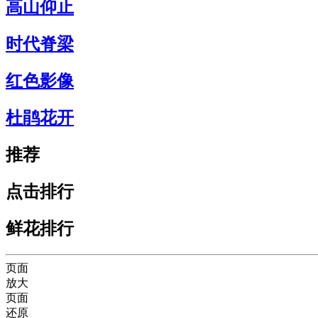
高山仰止
时代脊梁
红色影像
杜鹃花开
推荐
点击排行
鲜花排行
页面
放大
页面
还原