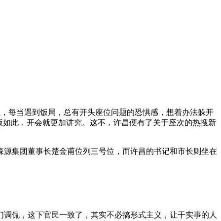
以，每当遇到饭局，总有开头座位问题的恐惧感，想着办法躲开
饭如此，开会就更加讲究。这不，许昌便有了关于座次的热搜新
森源集团董事长楚金甫位列三号位，而许昌的书记和市长则坐在
们调侃，这下官民一致了，其实不必搞形式主义，让干实事的人