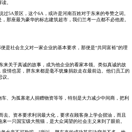
解读。
说过5A景区，这个6A，或许是河南百姓对于东来的夸赞之词。
处，那座最为豪华的标志建筑超市，我们兰考一点都不必他差。
便是社会主义对一家企业的基本要求，那便是“共同富裕”的理
东来关于真诚的故事，成为他企业的看家本领。类似真诚的故
，疫情也罢，胖东来都是毫不犹豫捐款走在最前边。他们员工的
思议。
物车、为孤寡老人捐赠物资等等，特别是大力减少中间商，把利
头而去。资本要求利润最大化，要求在顾客身上学会揩油，而且
跑来一只国宝级大熊猫，是大众渴望的社会主义来到了眼前。