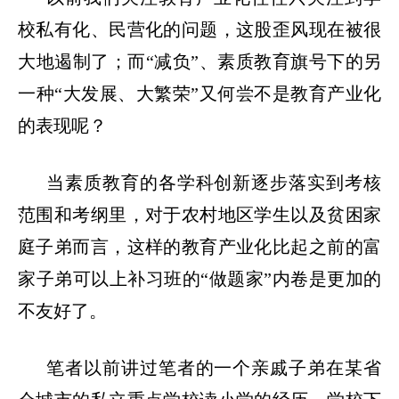
校私有化、民营化的问题，这股歪风现在被很
大地遏制了；而
“
减负
”
、素质教育旗号下的另
一种
“
大发展、大繁荣
”
又何尝不是教育产业化
的表现呢？
当素质教育的各学科创新逐步落实到考核
范围和考纲里，对于农村地区学生以及贫困家
庭子弟而言，这样的教育产业化比起之前的富
家子弟可以上补习班的
“
做题家
”
内卷是更加的
不友好了。
笔者以前讲过笔者的一个亲戚子弟在某省