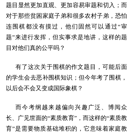
题目显然更加直观、更加容易审题和切入；而
对于那些贫困家庭子弟和很多农村子弟，恐怕
连围棋都没有摸过，他们固然可以通过
“
审
题
”
来进行发挥，但实事求是地讲，这样的题
目对他们真的公平吗？
有了这次关于围棋的作文题目，可能后面
的学生会去恶补围棋知识；但今年考了围棋，
以后会不会又变成国际象棋？
而今考纲越来越偏向兴趣广泛、博阅众
长、广见世面的
“
素质教育
”
，而这样的
“
素质教
育
”
是需要物质基础堆积的，它意味着家庭教