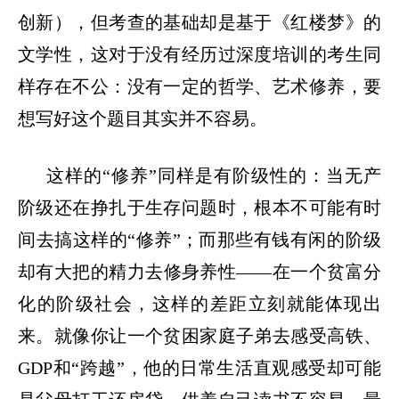
创新），但考查的基础却是基于《红楼梦》的
文学性，这对于没有经历过深度培训的考生同
样存在不公：没有一定的哲学、艺术修养，要
想写好这个题目其实并不容易。
这样的
“
修养
”
同样是有阶级性的：当无产
阶级还在挣扎于生存问题时，根本不可能有时
间去搞这样的
“
修养
”
；而那些有钱有闲的阶级
却有大把的精力去修身养性
——
在一个贫富分
化的阶级社会，这样的差距立刻就能体现出
来。就像你让一个贫困家庭子弟去感受高铁、
GDP
和
“
跨越
”
，他的日常生活直观感受却可能