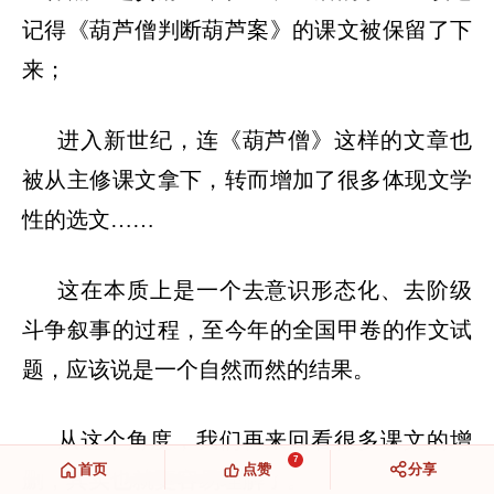
记得《葫芦僧判断葫芦案》的课文被保留了下
来；
进入新世纪，连《葫芦僧》这样的文章也
被从主修课文拿下，转而增加了很多体现文学
性的选文
……
这在本质上是一个去意识形态化、去阶级
斗争叙事的过程，至今年的全国甲卷的作文试
题，应该说是一个自然而然的结果。
从这个角度，我们再来回看很多课文的增
7
首页
点赞
分享
删，其实也就更容易理解了。