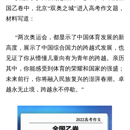
国乙卷中，北京
“
双奥之城
”
进入高考作文题，
材料写道：
“
两次奥运会，都显示了中国体育发展的新
高度，展示了中国综合国力的跨越式发展，也
见证了你从懵懂儿童向有为青年的跨越。亲历
其中，你能感受到体育的荣耀和国家的强盛；
未来前行，你将融入民族复兴的澎湃春潮。卓
越永无止境，跨越永不停歇。
”