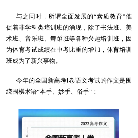
与之同时，所谓全面发展的
“
素质教育
”
催
促着非学科类培训班的涌现，除了书法班、美
术班、音乐班、舞蹈班等各种兴趣培训班，因
为体育考试成绩在中考比重的增加，体育培训
班成为了新兴事物。
今年的全国新高考
Ⅰ
卷语文考试的作文是围
绕围棋术语
“
本手、妙手、俗手
”
：