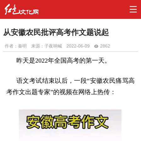
从安徽农民批评高考作文题说起
作者：
秦明
来源：子夜呐喊
2022-06-09
2862
昨天是
2022
年全国高考的第一天。
语文考试结束以后，一段
“
安徽农民痛骂高
考作文出题专家
”
的视频在网络上热传：