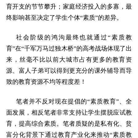
育开支的节节攀升；家庭经济投入的多寡，最
终影响甚至决定了学生个体
“
素质
”
的差异。
社会阶级的鸿沟最终也就通过
“
素质教
育
”
在
“
千军万马过独木桥
”
的高考战场体现了出
来，丝毫不比以前大城市占有更多的教育资
源、富人子弟可以得到更充分的课外辅导而导
致的教育资源不均等程度差！
笔者并不反对现在提倡的
“
素质教育
”
、全
面发展，相反笔者非常支持让学生摆脱应试教
育，提高综合素质。笔者质疑的是私有化、贫
富分化背景下通过教育产业化来推动
“
素质教