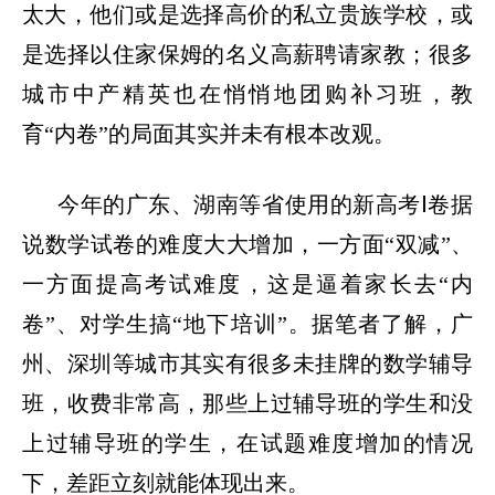
太大，他们或是选择高价的私立贵族学校，或
是选择以住家保姆的名义高薪聘请家教；很多
城市中产精英也在悄悄地团购补习班，教
育
“
内卷
”
的局面其实并未有根本改观。
今年的广东、湖南等省使用的新高考
Ⅰ
卷据
说数学试卷的难度大大增加，一方面
“
双减
”
、
一方面提高考试难度，这是逼着家长去
“
内
卷
”
、对学生搞
“
地下培训
”
。据笔者了解，广
州、深圳等城市其实有很多未挂牌的数学辅导
班，收费非常高，那些上过辅导班的学生和没
上过辅导班的学生，在试题难度增加的情况
下，差距立刻就能体现出来。