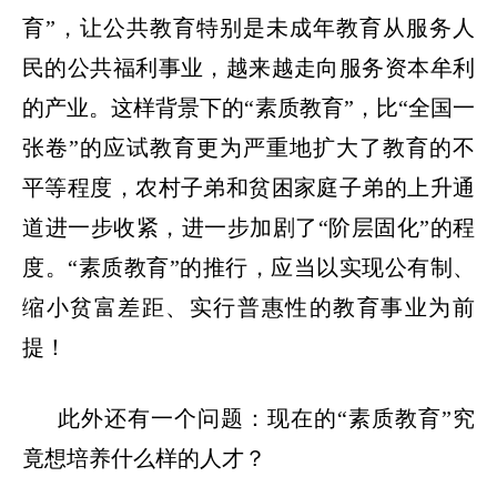
育
”
，让公共教育特别是未成年教育从服务人
民的公共福利事业，越来越走向服务资本牟利
的产业。这样背景下的
“
素质教育
”
，比
“
全国一
张卷
”
的应试教育更为严重地扩大了教育的不
平等程度，农村子弟和贫困家庭子弟的上升通
道进一步收紧，进一步加剧了
“
阶层固化
”
的程
度。
“
素质教育
”
的推行，应当以实现公有制、
缩小贫富差距、实行普惠性的教育事业为前
提！
此外还有一个问题：现在的
“
素质教育
”
究
竟想培养什么样的人才？