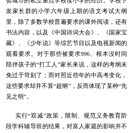
会城市的私立重点学校读小学的经历。学校下
发家长群的小学六年级上期的语文考试大纲
里，除了多数学校普遍要求的课外阅读，还有
书法内容，以及《中国诗词大会》、《国家宝
藏》、《少年说》等综艺节目以及电视新闻的
观看要求。对于那些被要求
996
、根本没时间
陪伴孩子的
“
打工人
”
家长来说，这样的考纲未
免过于苛刻了；而对照近些年的中高考变化，
这些要求却并不算
“
超纲
”
，反而体现了某种
“
先
见之明
”
。
实行
“
双减
”
政策，限制、规范义务教育阶
段学科辅导班的结果，对富人家庭的影响并不