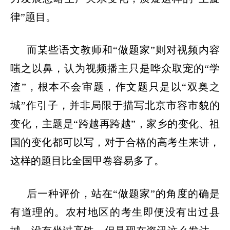
律
”
题目。
而某些语文教师和
“
做题家
”
则对视频内容
嗤之以鼻，认为视频播主只是哗众取宠的
“
学
渣
”
，根本不会审题，作文题只是以
“
双奥之
城
”
作引子，并非局限于描写北京市容市貌的
变化，主题是
“
跨越再跨越
”
，家乡的变化、祖
国的变化都可以写，对于合格的高考生来讲，
这样的题目比全国甲卷容易多了。
后一种评价，站在
“
做题家
”
的角度的确是
有道理的。农村地区的考生即便没有出过县