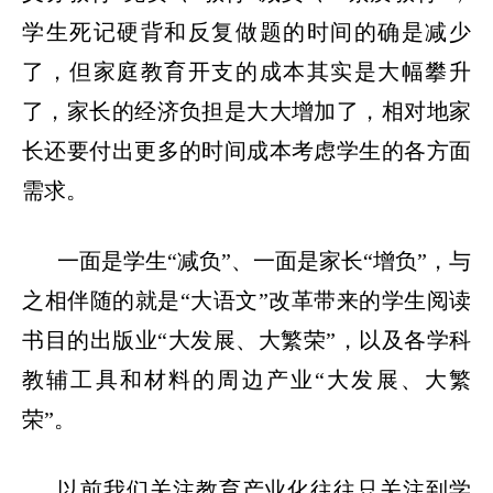
学生死记硬背和反复做题的时间的确是减少
了，但家庭教育开支的成本其实是大幅攀升
了，家长的经济负担是大大增加了，相对地家
长还要付出更多的时间成本考虑学生的各方面
需求。
一面是学生
“
减负
”
、一面是家长
“
增负
”
，与
之相伴随的就是
“
大语文
”
改革带来的学生阅读
书目的出版业
“
大发展、大繁荣
”
，以及各学科
教辅工具和材料的周边产业
“
大发展、大繁
荣
”
。
以前我们关注教育产业化往往只关注到学