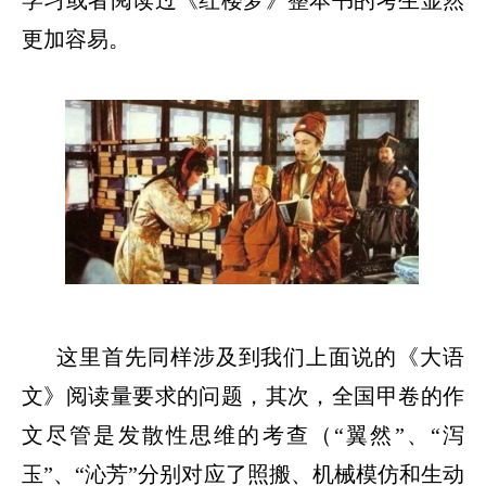
更加容易。
这里首先同样涉及到我们上面说的《大语
文》阅读量要求的问题，其次，全国甲卷的作
文尽管是发散性思维的考查（
“
翼然
”
、
“
泻
玉
”
、
“
沁芳
”
分别对应了照搬、机械模仿和生动