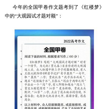
今年的全国甲卷作文题考到了《红楼梦》
中的
“
大观园试才题对额
”
：