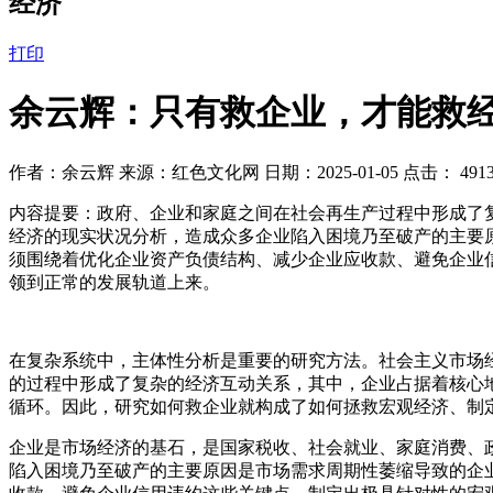
经济
打印
余云辉：只有救企业，才能救
作者：余云辉 来源：红色文化网 日期：2025-01-05 点击：
491
内容提要：
政府、企业和家庭之间在社会再生产过程中形成了
经济的现实状况分析，造成众多企业陷入困境乃至破产的主要
须围绕着优化企业资产负债结构、减少企业应收款、避免企业
领到正常的发展轨道上来。
在复杂系统中，主体性分析是重要的研究方法。社会主义市场
的过程中形成了复杂的经济互动关系，其中，企业占据着核心
循环。因此，研究如何救企业就构成了如何拯救宏观经济、制
企业是市场经济的基石，是国家税收、社会就业、家庭消费、
陷入困境乃至破产的主要原因是市场需求周期性萎缩导致的企