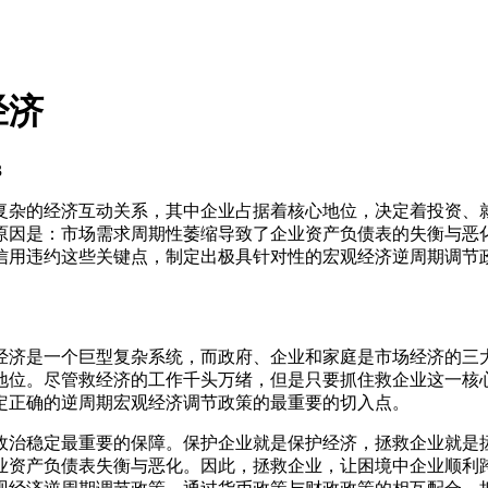
经济
3
复杂的经济互动关系，其中企业占据着核心地位，决定着投资、
原因是：市场需求周期性萎缩导致了企业资产负债表的失衡与恶
信用违约这些关键点，制定出极具针对性的宏观经济逆周期调节
经济是一个巨型复杂系统，而政府、企业和家庭是市场经济的三
地位。尽管救经济的工作千头万绪，但是只要抓住救企业这一核
定正确的逆周期宏观经济调节政策的最重要的切入点。
政治稳定最重要的保障。保护企业就是保护经济，拯救企业就是
业资产负债表失衡与恶化。因此，拯救企业，让困境中企业顺利