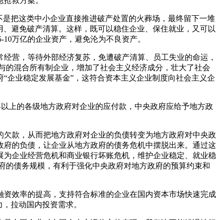
急抢救方案。
不是把这类中小企业直接推进破产处置的火葬场，最终留下一堆
用、避免破产清算。这样，既可以稳住企业、保住就业，又可以
5-10万亿的企业资产，避免沦为不良资产。
常经营，等待外部经济复苏，免遭破产清算、员工失业的命运，
与的混合所有制企业，增加了社会主义经济成分，壮大了社会
“企业稳定发展基金”，这符合资本主义企业制度向社会主义企
年以上的各级地方政府对企业的应付款，中央政府应给予地方政
的欠款，从而
把地方政府对企业的负债转变为地方政府对中央政
政府的负债，让企业从地方政府的债务危机中摆脱出来。通过这
展为企业经营危机和商业银行坏账危机，维护企业稳定、就业稳
府的债务规模，有利于强化中央政府对地方政府的预算约束和
融资效率的提高，支持符合标准的企业在国内资本市场快速完成
力，拉动国内投资需求。