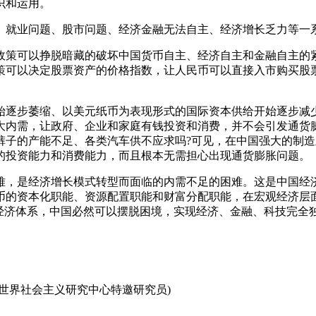
识和运用。
、就业问题、股市问题、经济金融无法自主、经济增长乏力等一
政策可以挣脱暗藏的破坏中国货币自主、经济自主和金融自主的
可以决定股票资产的价格指数，让人民币可以直接入市购买股票(E
始逐步萎缩、以美元纸币为表现形式的国际资本供给开始逐步减
大内需，让政府、企业和家庭有钱投资和消费，并不会引发通货
裤子的产能不足、各类汽车供不应求吗?可见，在中国强大的制
的投资能力和消费能力，而且根本无需担心出现通货膨胀问题。
难，是经济增长模式转型而面临的内需不足的困难。
这是中国经
币的资本化职能、资源配置职能和财富分配职能，在宏观经济层
的经济体系，中国必然可以摆脱困境，实现经济、金融、科技完全
世界社会主义研究中心特邀研究员)