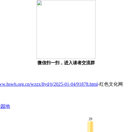
微信扫一扫，进入读者交流群
www.hswh.org.cn/wzzx/llyd/jj/2025-01-04/91878.html
-红色文化网
论园地