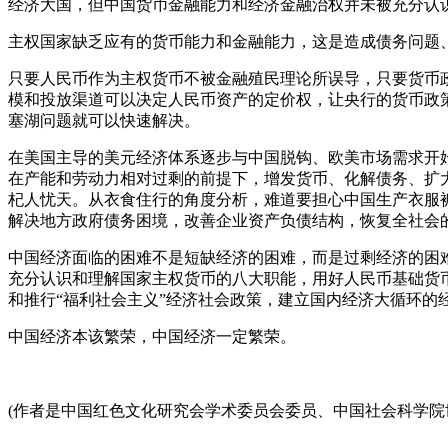
经济大国，但中国货币金融能力和经济金融治权并未被充分认
主权国家缺乏应有的货币能力和金融能力，这是造成债务问题
只要人民币作为主权货币不被金融殖民理论所误导，只要货币
模和投放渠道可以决定人民币资产的定价权，让央行的货币政策
塞湖问题就可以快速解决。
在美国主导的美元经济体系逐步与中国脱钩、欧美市场需求开
在产能和劳动力相对过剩的前提下，增发货币、化解债务、扩
杞人忧天。
从衣食住行的角度分析，难道要担心中国生产衣服
解决地方政府债务困境，改善企业资产负债结构，恢复全社会
中国经济面临的困难不是短缺经济的困难，而是过剩经济的困
充分认识和理解国家主权货币的八大职能，用好人民币基础货
和推行“福利社会主义”经济社会政策，建立国内经济大循环
中国经济本该繁荣，中国经济一定繁荣。
(作者是中国红色文化研究会学术委员会委员、中国社会科学院