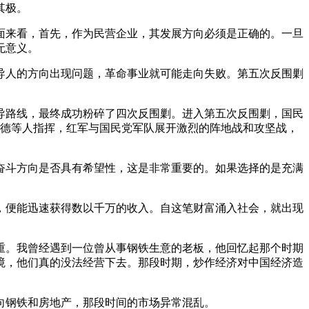
其极。
面来看，首先，作为民营企业，其发展方向必须是正确的。一旦
无意义。
导人的方向出现问题，革命事业就可能走向失败。第五次反围剿
导路线，最终成功粉碎了四次反围剿。进入第五次反围剿，国民
李德等人指挥，红军与国民党军队展开激烈的阵地战和攻坚战，
奋斗方向是否具有希望性，这是非常重要的。如果选择的是充满
。
，便能迅速获得数以千万的收入。自这笔财富涌入社会，就出现
重。我曾经遇到一位曾从事钢铁生意的老板，他回忆起那个时期
境，他们真的没法经营下去。那段时期，炒作经济对中国经济造
向钢铁和房地产，那段时间的市场异常混乱。