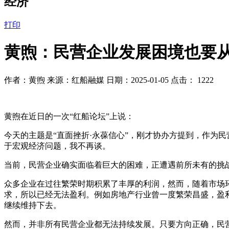
经济
打印
黄煦：民营企业发展困境也要
作者：黄煦 来源：红船融媒 日期：2025-01-05 点击：
1222
黄煦在近日的一次“红船论坛”上说：
今天的主题是“直面挫折·永葆信心”，刚才协办方提到，作为
于宏观经济问题，我不再谈。
当前，民营企业确实面临着巨大的困难，正遭遇前所未有的挑
众多企业在过往繁荣时期积累了丰厚的利润，然而，随着市场
求，所以已经无法盈利。例如房地产行业曾一度繁荣昌盛，盈
继续维持下去。
然而，并非所有民营企业都无法持续发展。只要方向正确，民