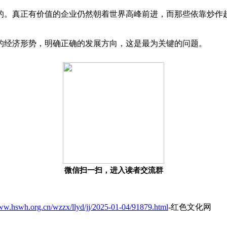
的。真正有价值的企业仍然朝着世界高峰前进，而那些依靠炒作
的经济形势，明确正确的发展方向，这是最为关键的问题。
微信扫一扫，进入读者交流群
www.hswh.org.cn/wzzx/llyd/jj/2025-01-04/91879.html
-红色文化网