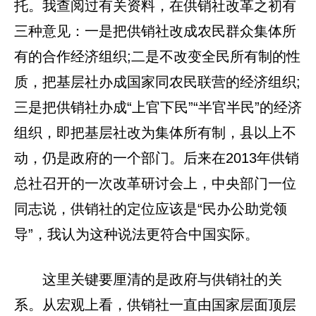
托。我查阅过有关资料，在供销社改革之初有
三种意见：一是把供销社改成农民群众集体所
有的合作经济组织;二是不改变全民所有制的性
质，把基层社办成国家同农民联营的经济组织;
三是把供销社办成“上官下民”“半官半民”的经济
组织，即把基层社改为集体所有制，县以上不
动，仍是政府的一个部门。后来在2013年供销
总社召开的一次改革研讨会上，中央部门一位
同志说，供销社的定位应该是“民办公助党领
导”，我认为这种说法更符合中国实际。
这里关键要厘清的是政府与供销社的关
系。从宏观上看，供销社一直由国家层面顶层