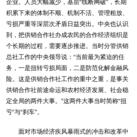
企业。人员大幅减少，基层“线断网破”，长期
积累下来的体制不顺、机制不活、管理粗放、
亏损严重等深层次矛盾日益突出。中央也认识
到，把供销合作社办成农民的合作经济组织是
个长期的过程，需要逐步推进。当时分管供销
总社工作的中央领导说：“当前最为紧迫的任
务，一是扭转亏损局面，二是防范化解金融风
险。这是供销合作社工作的重中之重，是事关
供销合作社前途命运和农村经济发展、社会稳
定全局的两件大事。”这两件大事当时简称“扭
亏”与“刹车”。
面对市场经济疾风暴雨式的冲击和改革中