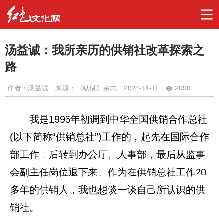
汤益诚：我所亲历的供销社改革探索之
路
作者：
汤益诚
来源：《纵横》杂志
2024-11-11
2098
我是1996年初调到中华全国供销合作总社
(以下简称“供销总社”)工作的，起先在国际合作
部工作，后转到办公厅、人事部，最后从监事
会副主任岗位退下来。作为在供销总社工作20
多年的供销人，我也想谈一谈自己所认识的供
销社。