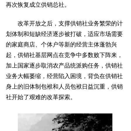
再次恢复成立供销总社。
改革开放之后，支撑供销社业务繁荣的计
划体制和短缺经济逐步被打破，适应市场需要
的家庭商店、个体户等新的经营主体蓬勃兴
起，供销社基层网点在竞争中多数败下阵来，
加上国家逐步取消农产品统派购任务，供销社
业务大幅萎缩，经营陷入困境，背负在供销社
身上的旧体制包袱和人员包袱日益沉重，供销
社开始了艰难的改革探索。