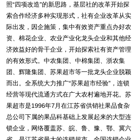
照“四项改造”的新思路，基层社的改革开始探
索合作经济多种实现形式，社有企业改革从实
际出发，因企施策，集中有效资产重点办好农
资、棉花企业、农业产业化龙头企业和其他经
济效益好的骨干企业，开始探索社有资产管理
的有效形式。中农集团、中棉集团、浙农集
团、辉隆集团、苏果超市等一批龙头企业脱颖
而出。全系统大力推广“苏果超市经验”，连锁
经营等现代流通方式在广大农村遍地开花。苏
果超市是1996年7月在江苏省供销社果品食杂
总公司下属的果品科基础上发展起来的大型连
锁企业，网络覆盖苏、皖、鲁、豫、鄂、冀六
省，是江苏省最大的连锁超市，全国连锁企业