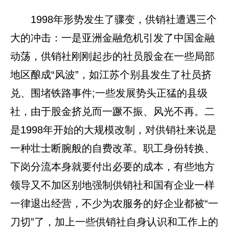
1998年形势发生了骤变，供销社遭遇三个
大的冲击：一是亚洲金融危机引发了中国金融
动荡，供销社刚刚起步的社员股金在一些局部
地区酿成“风波”，如江苏个别县发生了社员挤
兑、围堵铁路事件;一些发展势头正猛的县级
社，由于股金挤兑而一蹶不振、风光不再。二
是1998年开始的大规模改制，对供销社来说是
一种壮士断腕般的自费改革。职工身份转换、
下岗分流本身就要付出必要的成本，有些地方
领导又不加区别地强制供销社和国有企业一样
一律退出经营，不少为农服务的好企业都被“一
刀切”了，加上一些供销社自身认识和工作上的