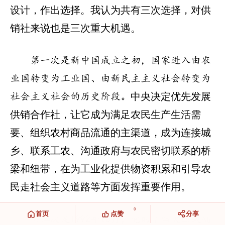
设计，作出选择。我认为共有三次选择，对供
销社来说也是三次重大机遇。
第一次是新中国成立之初，国家进入由农
业国转变为工业国、由新民主主义社会转变为
中央决定优先发展
社会主义社会的历史阶段。
供销合作社，让它成为满足农民生产生活需
要、组织农村商品流通的主渠道，成为连接城
乡、联系工农、沟通政府与农民密切联系的桥
梁和纽带，在为工业化提供物资积累和引导农
民走社会主义道路等方面发挥重要作用。
0
首页
点赞
分享
第二次是1992年10月，党的十四大正式确