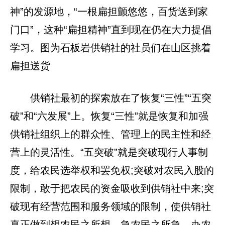
神”的发源地，“一根扁担颤悠悠，百货送到家
门口”，这种“扁担精神”直到现在仍在大力提倡
学习。图为石板岩供销社的社员们在山区挑着
扁担送货
供销社最初的探索放在了恢复“三性”“五突
破”和“六发展”上。恢复“三性”就是恢复和加强
供销社组织上的群众性、管理上的民主性和经
营上的灵活性。“五突破”就是突破现行人事制
度，给农民选举权和罢免权;突破对农民入股的
限制，敢于把农民的资金吸收到供销社中来;突
破现有经营范围和服务领域的限制，使供销社
真正做到想农民之所想，急农民之所急，办农