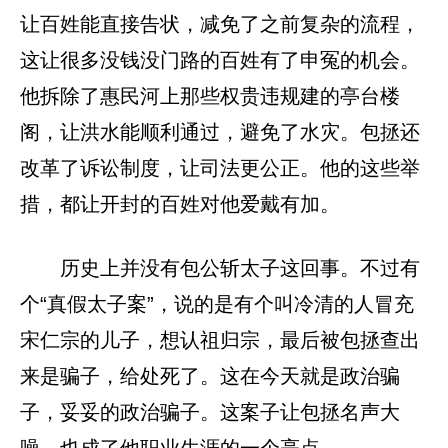
让百姓能直接告状，减免了之前复杂的流程，
这让很多没钱没门路的百姓有了申冤的机会。
他拆除了惠民河上那些权贵违规建的亭台楼
阁，让洪水能顺利通过，避免了水灾。包拯还
改革了诉讼制度，让司法更公正。他的这些举
措，都让开封的百姓对他爱戴有加。
历史上并没有包公斩太子这回事。不过有
个“真假太子案”，说的是有个叫冷清的人冒充
宋仁宗的儿子，想认祖归宗，最后被包拯查出
来是骗子，给处死了。这在今天就是政治骗
子，妥妥的政治骗子。这案子让包拯名声大
噪，也成了他职业生涯的一个亮点。