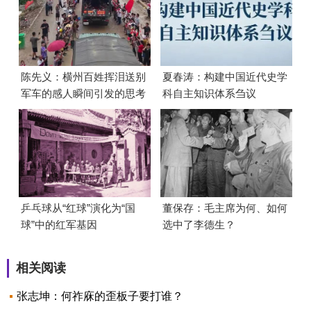
陈先义：横州百姓挥泪送别
夏春涛：构建中国近代史学
军车的感人瞬间引发的思考
科自主知识体系刍议
乒乓球从“红球”演化为“国
董保存：毛主席为何、如何
球”中的红军基因
选中了李德生？
相关阅读
张志坤：何祚庥的歪板子要打谁？