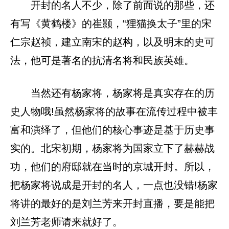
开封的名人不少，除了前面说的那些，还
有写《黄鹤楼》的崔颢，“狸猫换太子”里的宋
仁宗赵祯，建立南宋的赵构，以及明末的史可
法，他可是著名的抗清名将和民族英雄。
当然还有杨家将，杨家将是真实存在的历
史人物哦!虽然杨家将的故事在流传过程中被丰
富和演绎了，但他们的核心事迹是基于历史事
实的。北宋初期，杨家将为国家立下了赫赫战
功，他们的府邸就在当时的京城开封。所以，
把杨家将说成是开封的名人，一点也没错!杨家
将讲的最好的是刘兰芳来开封直播，要是能把
刘兰芳老师请来就好了。