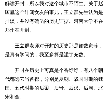
解读开封，所以我对这个城市不陌生。关于赵
匡胤这个绯闻女友的事儿，王立群先生认为是
扯淡，并没有确凿的历史证据。河南大学不在
郑州在开封。
王立群老师对开封的历史那是如数家珍，
是真有学问的，我至多算是滥竽充数。
开封在历史上可真是个香饽饽，有八个朝
代都选它当首都，分别是夏朝、战国时期的魏
国、五代时期的后梁、后晋、后汉、后周、北
宋和金。