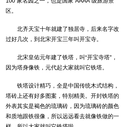
100 家名园之一，也是国家 AAAA 级旅游景
区。
北齐天宝十年就建了独居寺，后来名字改
过好几次，到北宋开宝三年叫开宝寺。
北宋皇佑元年建了铁塔，叫“开宝寺塔”，
因为塔身像铁，元代起大家就叫它铁塔。
铁塔设计精巧，全是中国传统木式结构，
塔砖上还有好多图案，特别精美。开封铁塔的
外表其实是褐色的琉璃砖，因为琉璃砖的颜色
和质地跟铁很像，所以远远看去就像铁做的一
样，所以大家就叫它铁塔啦。