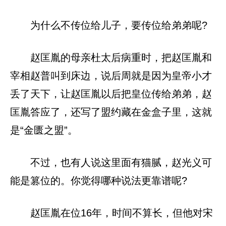
为什么不传位给儿子，要传位给弟弟呢?
赵匡胤的母亲杜太后病重时，把赵匡胤和
宰相赵普叫到床边，说后周就是因为皇帝小才
丢了天下，让赵匡胤以后把皇位传给弟弟，赵
匡胤答应了，还写了盟约藏在金盒子里，这就
是“金匮之盟”。
不过，也有人说这里面有猫腻，赵光义可
能是篡位的。你觉得哪种说法更靠谱呢?
赵匡胤在位16年，时间不算长，但他对宋