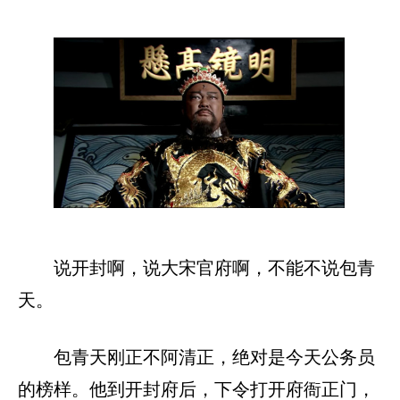
说开封啊，说大宋官府啊，不能不说包青
天。
包青天刚正不阿清正，绝对是今天公务员
的榜样。他到开封府后，下令打开府衙正门，