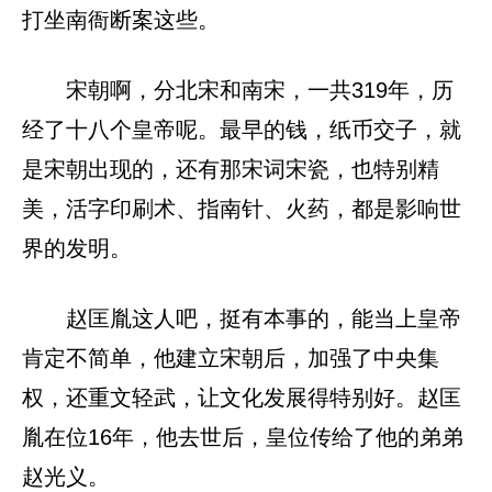
打坐南衙断案这些。
宋朝啊，分北宋和南宋，一共319年，历
经了十八个皇帝呢。最早的钱，纸币交子，就
是宋朝出现的，还有那宋词宋瓷，也特别精
美，活字印刷术、指南针、火药，都是影响世
界的发明。
赵匡胤这人吧，挺有本事的，能当上皇帝
肯定不简单，他建立宋朝后，加强了中央集
权，还重文轻武，让文化发展得特别好。赵匡
胤在位16年，他去世后，皇位传给了他的弟弟
赵光义。