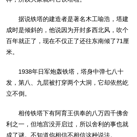
据说铁塔的建造者是著名木工喻浩，塔建
成时是倾斜的，他说因为开封多西北风，吹个
百年就正了，现在不仅正了还往东南倾了71厘
米。
1938年日军炮轰铁塔，塔身中弹七八十
发，第八、九层被打穿两个大洞，它却依然屹
立不倒。
相传铁塔下有阿育王供奉的八万四千佛舍
利之一，但地宫没开启过，所以舍利的事也就
成了谜。不知道你相信不相信这种说法。