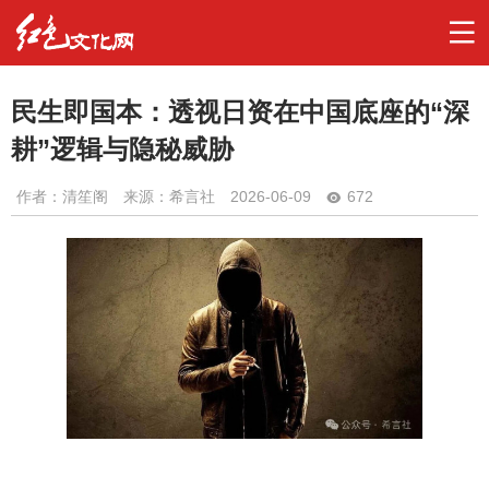
民生即国本：透视日资在中国底座的“深
耕”逻辑与隐秘威胁
作者：
清笙阁
来源：希言社
2026-06-09
672