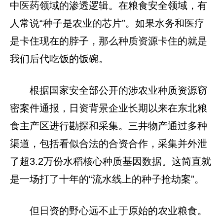
中医药领域的渗透逻辑。在粮食安全领域，有
人常说“种子是农业的芯片”。如果水务和医疗
是卡住现在的脖子，那么种质资源卡住的就是
我们后代吃饭的饭碗。
根据国家安全部公开的涉农业种质资源窃
密案件通报，日资背景企业长期以来在东北粮
食主产区进行勘探和采集。三井物产通过多种
渠道，包括看似合法的合资合作，采集并外泄
了超3.2万份水稻核心种质基因数据。这简直就
是一场打了十年的“流水线上的种子抢劫案”。
但日资的野心远不止于原始的农业粮食。