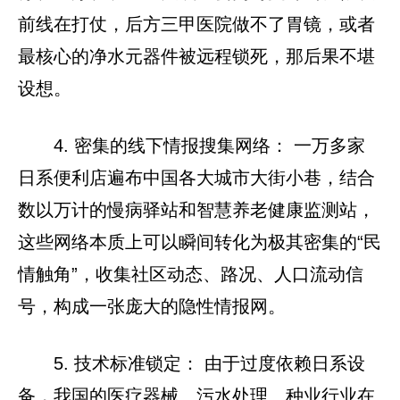
前线在打仗，后方三甲医院做不了胃镜，或者
最核心的净水元器件被远程锁死，那后果不堪
设想。
4. 密集的线下情报搜集网络： 一万多家
日系便利店遍布中国各大城市大街小巷，结合
数以万计的慢病驿站和智慧养老健康监测站，
这些网络本质上可以瞬间转化为极其密集的“民
情触角”，收集社区动态、路况、人口流动信
号，构成一张庞大的隐性情报网。
5. 技术标准锁定： 由于过度依赖日系设
备，我国的医疗器械、污水处理、种业行业在