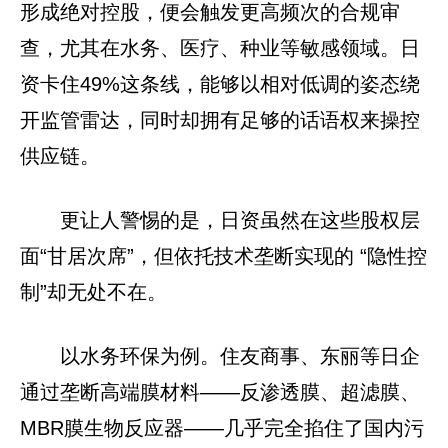
形成绝对控股，便会触发更高频次的合规审
查，尤其在水务、医疗、种业等敏感领域。日
资卡住49%这条线，能够以相对低调的姿态绕
开监管雷达，同时却拥有足够的话语权来操控
供应链。
更让人警惕的是，日资虽然在这些股权层
面“甘居次席”，但依托技术垄断实现的 “隐性控
制”却无处不在。
以水务环保为例。住友商事、东丽等日企
通过垄断高端膜材料——反渗透膜、超滤膜、
MBR膜生物反应器——几乎完全掐住了国内污