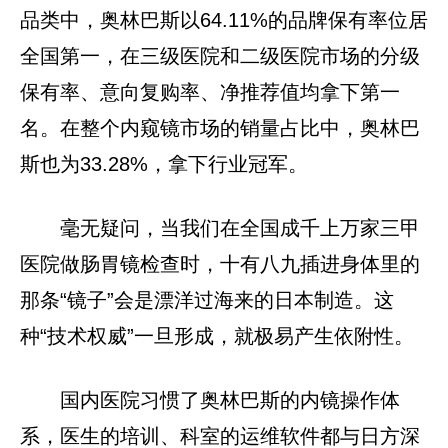
品类中，奥林巴斯以64.11%的品牌保有率位居
全国第一，在三级医院和二级医院市场的分级
保有率、意向复购率、净推荐值均拿下第一
名。在整个内窥镜市场的销量占比中，奥林巴
斯也为33.28%，拿下行业冠军。
毫无疑问，当我们在全国成千上万家三甲
医院做肠胃镜检查时，十有八九插进身体里的
那条“镜子”会是漂洋过海来的日本制造。这
种“技术权威”一旦形成，就极易产生依附性。
国内医院习惯了奥林巴斯的内镜操作体
系，医生的培训、科室的运维软件都与日方深