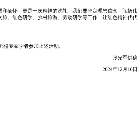
畏和缅怀，更是一次精神的洗礼。我们要坚定理想信念，弘扬伟
文旅、红色研学、乡村旅游、劳动研学等工作，让红色精神代代
部份专家学者参加上述活动。
张光军供稿
2024年12月16日