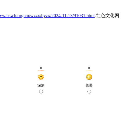
www.hswh.org.cn/wzzx/hyzx/2024-11-13/91031.html
-红色文化网