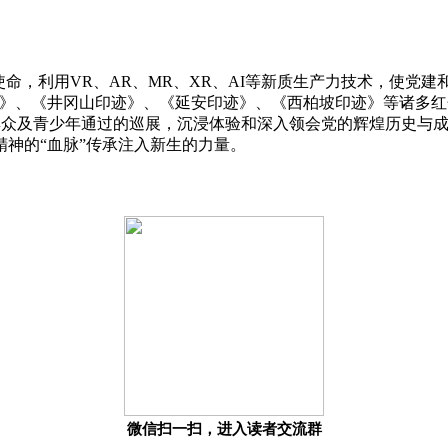
使命，利用VR、AR、MR、XR、AI等新质生产力技术，使党
》、《井冈山印迹》、《延安印迹》、《西柏坡印迹》等诸多红色
、群众及青少年通过的巡展，沉浸体验和深入领会党的辉煌历史与
神的“血脉”传承注入新生的力量。
微信扫一扫，进入读者交流群