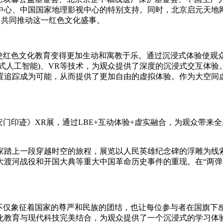
中心、中国国家地理影视中心的特别支持。同时，北京启元天地
，共同推动这一红色文化盛事。
，使红色文化教育变得更加生动和寓教于乐。通过沉浸式体验使观
工智能)、VR等技术，为观众提供了深度的沉浸式交互体验。3D Gau
追踪成为可能，从而提供了更加自由的虚拟体验。作为大空间虚拟
。
安门印迹》XR展，通过LBE+互动体验+虚实融合，为观众带来
。
家踏上一段穿越时空的旅程，展览以人民英雄纪念碑的浮雕为线索
渡河战役和开国大典等重大中国革命历史事件的重现。在“两弹一
不仅象征着国家的尊严和民族的团结，也让每位参与者在国旗下
化教育与现代科技完美结合，为观众提供了一个沉浸式的学习体