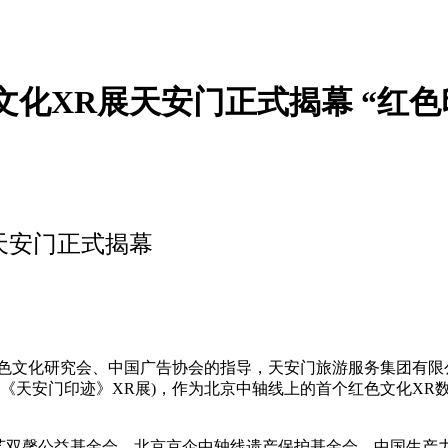
文化XR展天安门正式揭幕 “红
天安门正式揭幕
红色文化研究会、中国广告协会的指导，天安门旅游服务集团有限
称《天安门印迹》XR展)，作为北京中轴线上的首个红色文化XR数
德艺双馨公益基金会、北京京企中轴线遗产保护基金会、中国生产