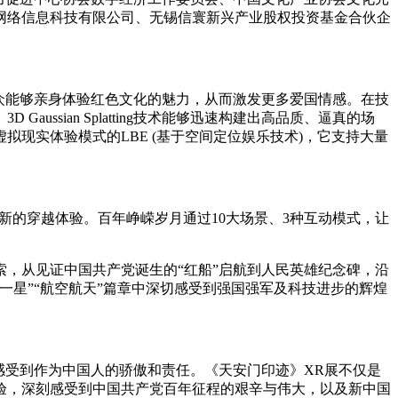
网络信息科技有限公司、无锡信寰新兴产业股权投资基金合伙企
众能够亲身体验红色文化的魅力，从而激发更多爱国情感。在技
ssian Splatting技术能够迅速构建出高品质、逼真的场
现实体验模式的LBE (基于空间定位娱乐技术)，它支持大量
全新的穿越体验。百年峥嵘岁月通过10大场景、3种互动模式，让
，从见证中国共产党诞生的“红船”启航到人民英雄纪念碑，沿
星”“航空航天”篇章中深切感受到强国强军及科技进步的辉煌
感受到作为中国人的骄傲和责任。《天安门印迹》XR展不仅是
验，深刻感受到中国共产党百年征程的艰辛与伟大，以及新中国