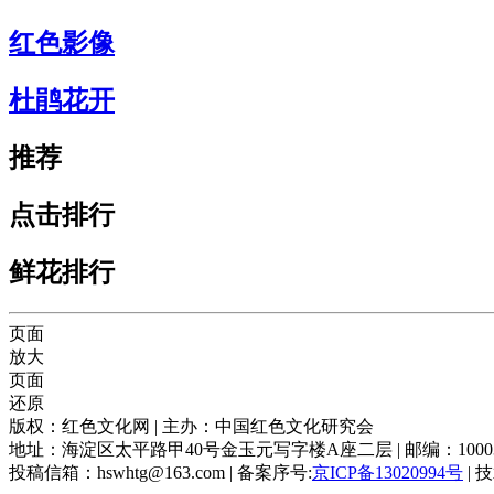
红色影像
杜鹃花开
推荐
点击排行
鲜花排行
页面
放大
页面
还原
版权：红色文化网 | 主办：中国红色文化研究会
地址：海淀区太平路甲40号金玉元写字楼A座二层 | 邮编：100039 |
投稿信箱：hswhtg@163.com | 备案序号:
京ICP备13020994号
| 