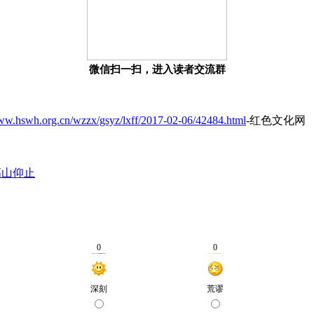
微信扫一扫，进入读者交流群
www.hswh.org.cn/wzzx/gsyz/lxff/2017-02-06/42484.html
-红色文化网
高山仰止