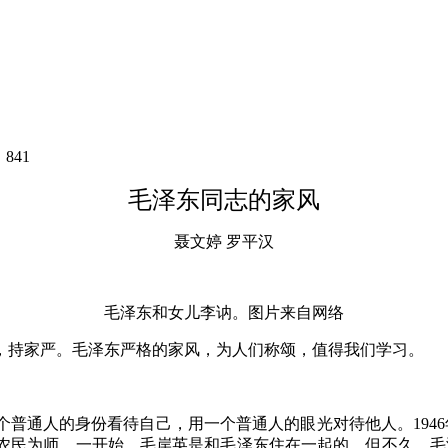
：
841
毛泽东同志的家风
聂文婷
罗平汉
毛泽东和女儿李讷。图片来自网络
，持家严。毛泽东严格的家风，为人们称颂，值得我们学习。
个普通人的身份看待自己，用一个普通人的眼光对待他人。
19
农民为师。一开始，毛岸英是和毛泽东住在一起的，但不久，毛