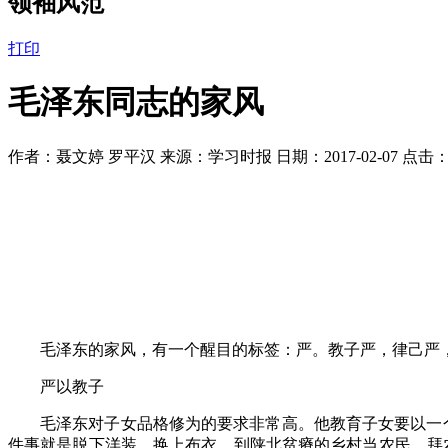
领袖风范
打印
毛泽东同志的家风
作者：聂文婷 罗平汉 来源：学习时报 日期：2017-02-07 点击
毛泽东的家风，有一个醒目的标签：严。教子严，律己严
严以教子
毛泽东对子女品格修为的要求非常高。他教育子女要以一
件事就是脱下洋装，换上布衣，到陕北贫瘠的乡村当农民，拜