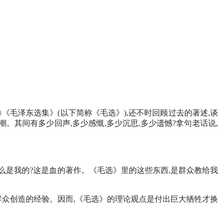
毛泽东选集》(以下简称《毛选》),还不时回顾过去的著述,谈
。其间有多少回声,多少感慨,多少沉思,多少遗憾?拿句老话说,
,什么是我的?这是血的著作。《毛选》里的这些东西,是群众教给我
民群众创造的经验。因而,《毛选》的理论观点是付出巨大牺牲才换