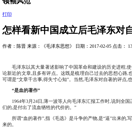
领袖风范
打印
怎样看新中国成立后毛泽东对自
作者：陈晋 来源：《毛泽东思想》 日期：2017-02-05 点击：
1
毛泽东以其大量著述影响了中国革命和建设的历史进程,使
论新近的文章,且多有评点。这既是梳理自己过去的思想心路,也
可谓是“文章千古事,得失寸心知”。当然,毛泽东对自著的评点
“是血的著作”
1964年3月24日,薄一波等人向毛泽东汇报工作时,说到
们的,是付出了流血牺牲的代价的。”
所谓“血的著作”,指《毛选》是斗争的产物,是“逼”出来
来的。