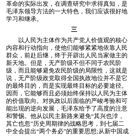
革命的实际出发，在调查研究中求得真知，是
毛泽东领导方法的一大特色，我们应该很好地
学习和继承。
三
以人民为主体作为共产党人价值观的核心
内容和行动指向，使他们能够紧紧地依靠人民
群众，前赴后继，终于开辟出人民当家做主的
新天地。但是，无产阶级不但不同于农民阶
级，而且能够避免农民阶级的局限性，这就是
说，无产阶级政党取得全国执政地位并不是它
的最终目的，而是实现最终目标的必要途径。
因而，它能够而且必须始终保持以人民为主体
的价值取向。对执政以后面临的严峻考验和可
能出现的逆向发展，毛泽东给予了高度的注意
和警惕。他从以民主新路来避免“其兴也浡，
其亡也忽”历史周期律的战略思考，到七届二
中全会提出“两个务必”的重要思想;从新中国成