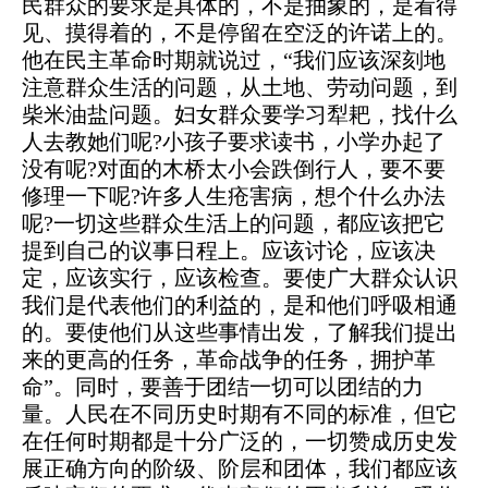
民群众的要求是具体的，不是抽象的，是看得
见、摸得着的，不是停留在空泛的许诺上的。
他在民主革命时期就说过，“我们应该深刻地
注意群众生活的问题，从土地、劳动问题，到
柴米油盐问题。妇女群众要学习犁耙，找什么
人去教她们呢?小孩子要求读书，小学办起了
没有呢?对面的木桥太小会跌倒行人，要不要
修理一下呢?许多人生疮害病，想个什么办法
呢?一切这些群众生活上的问题，都应该把它
提到自己的议事日程上。应该讨论，应该决
定，应该实行，应该检查。要使广大群众认识
我们是代表他们的利益的，是和他们呼吸相通
的。要使他们从这些事情出发，了解我们提出
来的更高的任务，革命战争的任务，拥护革
命”。同时，要善于团结一切可以团结的力
量。人民在不同历史时期有不同的标准，但它
在任何时期都是十分广泛的，一切赞成历史发
展正确方向的阶级、阶层和团体，我们都应该