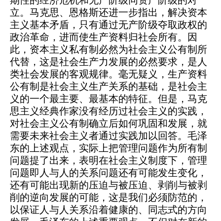
期性的经济危机和无产阶级同资产阶级的对
立。马克思、恩格斯还进一步指出，解决资本
主义基本矛盾，只有通过无产阶级夺取政权的
政治革命，进而使生产资料归社会所有。因
此，资本主义私有制必然为社会主义公有制所
代替，这是社会生产力发展的必然要求，是人
类社会发展的客观规律。毫无疑义，生产资料
公有制是社会主义生产关系的基础，是社会主
义的一个最主要、最基本的特征。但是，马克
思主义经典作家没有经历过社会主义的实践，
对社会主义公有制确立后如何巩固和发展，就
需要未来社会主义者通过实践加以回答。毛泽
东的上述观点，实际上把管理问题作为所有制
问题提了出来，表明在社会主义制度下，管理
问题即人与人的关系问题还有可能发生变化，
还有可能出现新的压迫与被压迫、剥削与被剥
削的逆向发展的可能，这是我们必须防范的，
以保证人与人关系沿着健康的、同志式的方向