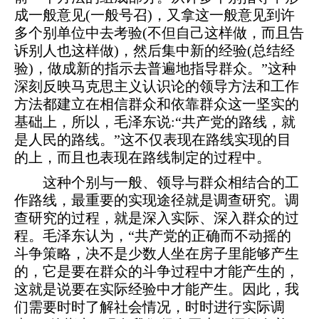
成一般意见(一般号召)，又拿这一般意见到许
多个别单位中去考验(不但自己这样做，而且告
诉别人也这样做)，然后集中新的经验(总结经
验)，做成新的指示去普遍地指导群众。”这种
深刻反映马克思主义认识论的领导方法和工作
方法都建立在相信群众和依靠群众这一坚实的
基础上，所以，毛泽东说:“共产党的路线，就
是人民的路线。”这不仅表现在路线实现的目
的上，而且也表现在路线制定的过程中。
这种个别与一般、领导与群众相结合的工
作路线，最重要的实现途径就是调查研究。调
查研究的过程，就是深入实际、深入群众的过
程。毛泽东认为，“共产党的正确而不动摇的
斗争策略，决不是少数人坐在房子里能够产生
的，它是要在群众的斗争过程中才能产生的，
这就是说要在实际经验中才能产生。因此，我
们需要时时了解社会情况，时时进行实际调