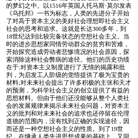
的梦幻之中。以1516年英国人托马斯·莫尔发表
《乌托邦》一书为标志，人类的先进分子开始
了对高于资本主义的美好社会理想即社会主义
社会的思考和追求。这就是长达300多年，到
18世纪达到比较完备状态的空想社会主义。当
时的进步思想家同情劳动群众的贫穷和苦难，
开始探究造成劳动者悲惨境况的社会原因，探
索消除这种社会弊病的途径。他们的历史功绩
在于:对资本主义制度进行了无情的揭露和批
判，为启发工人阶级的觉悟提供了极为宝贵的
材料;对未来社会提出了许多积极的主张和天才
的预测，为科学社会主义的创立提供了有益的
思想材料。但由于他们还没能够从整个人类社
会的发展规律来揭示未来社会问题，对资本主
义的批判和对未来社会的追求也还停留在伦理
道德的范围内，没有找到正确的实现途径，因
而还是一种空想社会主义的性质。到了19世
纪，在继承人类先进思想成果的基础上，又同