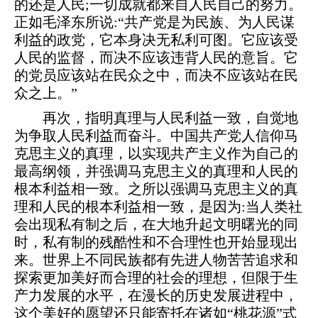
的还是人民;一切成就都来自人民自己的努力。
正如毛泽东所说:“共产党是为民族、为人民谋
利益的政党，它本身决无私利可图。它应该受
人民的监督，而决不应该违背人民的意旨。它
的党员应该站在民众之中，而决不应该站在民
众之上。”
再次，指明真理与人民利益一致，自觉地
为争取人民利益而奋斗。中国共产党人信仰马
克思主义的真理，以实现共产主义作为自己的
最高纲领，并强调马克思主义的真理和人民的
根本利益相一致。之所以强调马克思主义的真
理和人民的根本利益相一致，是因为:当人类社
会出现私有制之后，在大地升起文明曙光的同
时，私有制的残酷性和不合理性也开始显现出
来。世界上不同民族都有先进人物苦苦追求和
探索更加美好而合理的社会的理想，但限于生
产力发展的水平，在漫长的历史发展进程中，
这个美好的愿望还只能寄托在诸如“桃花源”式