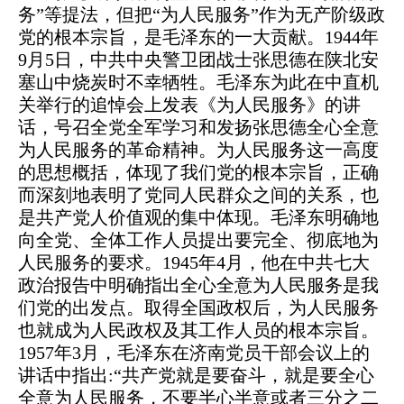
务”等提法，但把“为人民服务”作为无产阶级政
党的根本宗旨，是毛泽东的一大贡献。1944年
9月5日，中共中央警卫团战士张思德在陕北安
塞山中烧炭时不幸牺牲。毛泽东为此在中直机
关举行的追悼会上发表《为人民服务》的讲
话，号召全党全军学习和发扬张思德全心全意
为人民服务的革命精神。为人民服务这一高度
的思想概括，体现了我们党的根本宗旨，正确
而深刻地表明了党同人民群众之间的关系，也
是共产党人价值观的集中体现。毛泽东明确地
向全党、全体工作人员提出要完全、彻底地为
人民服务的要求。1945年4月，他在中共七大
政治报告中明确指出全心全意为人民服务是我
们党的出发点。取得全国政权后，为人民服务
也就成为人民政权及其工作人员的根本宗旨。
1957年3月，毛泽东在济南党员干部会议上的
讲话中指出:“共产党就是要奋斗，就是要全心
全意为人民服务，不要半心半意或者三分之二