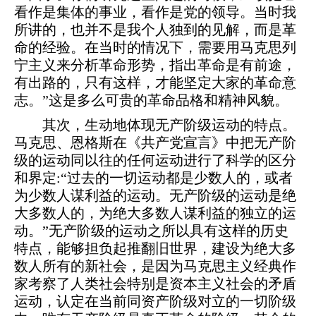
看作是集体的事业，看作是党的领导。当时我
所讲的，也并不是我个人独到的见解，而是革
命的经验。在当时的情况下，需要用马克思列
宁主义来分析革命形势，指出革命是有前途，
有出路的，只有这样，才能坚定大家的革命意
志。”这是多么可贵的革命品格和精神风貌。
其次，生动地体现无产阶级运动的特点。
马克思、恩格斯在《共产党宣言》中把无产阶
级的运动同以往的任何运动进行了科学的区分
和界定:“过去的一切运动都是少数人的，或者
为少数人谋利益的运动。无产阶级的运动是绝
大多数人的，为绝大多数人谋利益的独立的运
动。”无产阶级的运动之所以具有这样的历史
特点，能够担负起推翻旧世界，建设为绝大多
数人所有的新社会，是因为马克思主义经典作
家考察了人类社会特别是资本主义社会的矛盾
运动，认定在当前同资产阶级对立的一切阶级