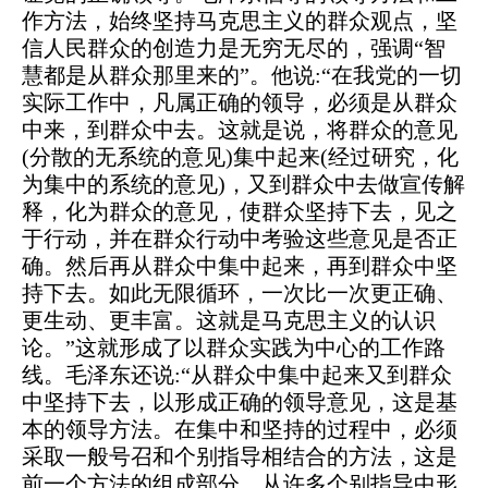
作方法，始终坚持马克思主义的群众观点，坚
信人民群众的创造力是无穷无尽的，强调“智
慧都是从群众那里来的”。他说:“在我党的一切
实际工作中，凡属正确的领导，必须是从群众
中来，到群众中去。这就是说，将群众的意见
(分散的无系统的意见)集中起来(经过研究，化
为集中的系统的意见)，又到群众中去做宣传解
释，化为群众的意见，使群众坚持下去，见之
于行动，并在群众行动中考验这些意见是否正
确。然后再从群众中集中起来，再到群众中坚
持下去。如此无限循环，一次比一次更正确、
更生动、更丰富。这就是马克思主义的认识
论。”这就形成了以群众实践为中心的工作路
线。毛泽东还说:“从群众中集中起来又到群众
中坚持下去，以形成正确的领导意见，这是基
本的领导方法。在集中和坚持的过程中，必须
采取一般号召和个别指导相结合的方法，这是
前一个方法的组成部分。从许多个别指导中形