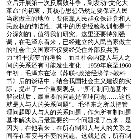
立后开展第一次反腐败斗争，到发动“文化大
革命”的初衷，其核心思想仍然是要保证人民
当家做主的地位，要依靠人民群众保证党和人
民政权的纯洁性。其中的历史经验教训都是十
分深刻的，值得我们研究。这里还要特别强
调，在毛泽东看来，已经建立的人民当家做主
的社会主义国家不仅要经受住外部反共势
力“和平演变”的考验，而且社会内部人与人之
间的关系还有可能发生变化。1959年底至1960
年初，毛泽东在读《苏联<政治经济学>教科
书》后的谈话中，结合我国社会主义建设的实
际，提出了一个重要观点，“所有制问题基本
解决以后，最重要的问题是管理问题……这也
就是人与人的关系问题”。毛泽东之所以把管
理问题即人与人的关系问题，作为所有制问题
基本解决以后最重要的一个问题提了出来，是
因为，在他看来，在所有制和人与人的关系之
间存在着变与不变的问题。这就是说，所有制