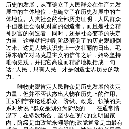
历史的发展，从而确立了人民群众在生产力发
展中的主体地位，也确立了在历史发展中的主
体地位。人类社会的全部历史证明，人民群众
不但是社会物质财富的创造者，而且是社会精
神财富的创造者，同时，还是社会变革的决定
力量。这样就把剥削阶级颠倒了的历史观颠倒
过来。这是人类认识史上一次壮丽的日出。毛
泽东确立对马克思主义的信仰之后，始终坚持
唯物史观，并把它高度而精辟地概括成一句
话:“人民，只有人民，才是创造世界历史的动
力。”
唯物史观肯定人民群众是历史发展的决定
力量，但并不否认杰出人物在历史上的作用。
正如列宁在论述群众、阶级、政党、领袖的关
系时所说:“群众是划分为阶级的……在通常情
况下，在多数场合，至少在现代的文明国家
内，阶级是由政党来领导的;政党通常是由最有