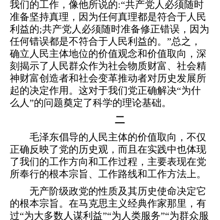
我们的工作，像他所说的:“共产党人必须随时
准备坚持真理，因为任何真理都是符合于人民
利益的;共产党人必须随时准备修正错误，因为
任何错误都是不符合于人民利益的。”总之，
确立人民主体地位的价值观念和价值取向，深
刻揭示了人民群众作为社会物质财富、社会精
神财富创造者和社会变革推动者对历史发展所
起的决定作用。这对于我们党正确解决“为什
么人”的问题奠定了科学的理论基础。
二
毛泽东倡导的人民主体的价值取向，不仅
正确反映了党的历史观，而且在实践中也体现
了我们的工作方向和工作过程，主要表现在党
所奉行的根本宗旨、工作路线和工作方法上。
无产阶级政党的性质及其历史使命决定它
的根本宗旨。在马克思主义经典作家那里，有
过“为大多数人谋利益”“为人类服务”“为群众服