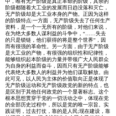
中，唯有无产阶级是真正革命的阶级，其余的
阶级都随着大工业的发展而日趋没落和灭亡，
无产阶级却是大工业本身的产物。正因为这样
的阶级特点:一方面，无产阶级失去了任何生产
资料，是一个一无所有的阶级，对他们来说，
在为绝大多数人谋利益的斗争中，“……失去
的只是锁链，他们获得的将是整个世界”，因
而有很强的革命性。另一方面，由于无产阶级
是大工业的产物，有很强的组织性和纪律性，
能够组织起本阶级的力量并带领广大人民群众
为自身的利益而奋斗，因而只有无产阶级能够
代表绝大多数人的利益并为他们谋取解放。由
此可见，以人民为主体的价值取向正是体现了
无产阶级运动和无产阶级政党的新的特点，也
是区别于其他任何政党的一个显著标志。这个
根本思想贯穿于党的一切活动之中，体现在党
的全部历史过程中，所以是党的唯一宗旨。实
践证明，过去打仗，靠的是人民;现在建设，靠