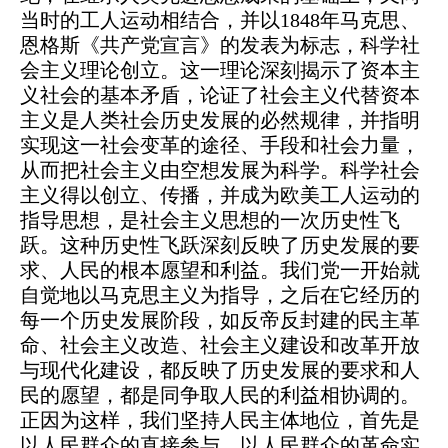
当时的工人运动相结合，并以1848年马克思、
恩格斯《共产党宣言》的发表为标志，科学社
会主义理论创立。这一理论深刻揭示了资本主
义社会的基本矛盾，论证了社会主义代替资本
主义是人类社会历史发展的必然规律，并指明
实现这一社会变革的途径、手段和社会力量，
从而把社会主义由空想发展为科学。科学社会
主义得以创立、传播，并成为欧美工人运动的
指导思想，是社会主义思想的一次历史性飞
跃。这种历史性飞跃深刻反映了历史发展的要
求、人民的根本愿望和利益。我们党一开始就
自觉地以马克思主义为指导，之后在它经历的
每一个历史发展阶段，如反帝反封建的民主革
命、社会主义改造、社会主义建设和改革开放
与现代化建设，都反映了历史发展的要求和人
民的愿望，都是同争取人民的利益相协调的。
正因为这样，我们坚持人民主体地位，首先是
以人民群众的直接参与、以人民群众的革命实