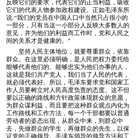
反映它们的要求，代表它们的正当利益，吸收
它们的代表人物参加政权建设。正如毛泽东所
说:“我们的党员在中国人口中当然只占很小的
一部分，只有当这一小部分人反映大多数人的
意见，并为他们的利益而工作时，党和人民之
间的关系才是健康的。”
坚持人民主体地位，就要尊重群众，依靠
群众。在这里必须明确，是人民把权力委托给
能够代表他们的、能够忠实为他们办事的人，
这就是我们共产党人，我们当了人民的代表，
就必须代表好。所以，毛泽东要求党和国家工
作人员要树立对人民高度负责的态度。这不但
要以正确的路线和方针政策体现群众的意愿，
为群众谋利益，而且要把这种群众观点内化为
工作路线和工作方法，每一个干部都要以普通
劳动者的姿态出现，从群众中来，到群众中
去，先做群众的学生，再做群众的先生，以保
证党的正确领导。毛泽东倡导的领导方法和工