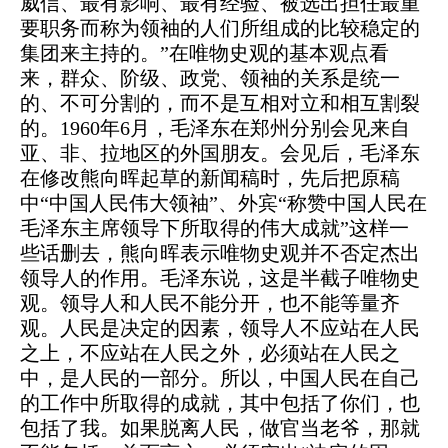
威信、最有影响、最有经验、被选出担任最重
要职务而称为领袖的人们所组成的比较稳定的
集团来主持的。”在唯物史观的基本观点看
来，群众、阶级、政党、领袖的关系是统一
的、不可分割的，而不是互相对立和相互割裂
的。1960年6月，毛泽东在郑州分别会见来自
亚、非、拉地区的外国朋友。会见后，毛泽东
在修改熊向晖起草的新闻稿时，先后把原稿
中“中国人民伟大领袖”、外宾“称赞中国人民在
毛泽东主席领导下所取得的伟大成就”这样一
些话删去，熊向晖表示唯物史观并不否定杰出
领导人的作用。毛泽东说，这是半截子唯物史
观。领导人和人民不能分开，也不能等量齐
观。人民是决定的因素，领导人不应站在人民
之上，不应站在人民之外，必须站在人民之
中，是人民的一部分。所以，中国人民在自己
的工作中所取得的成就，其中包括了你们，也
包括了我。如果脱离人民，做官当老爷，那就