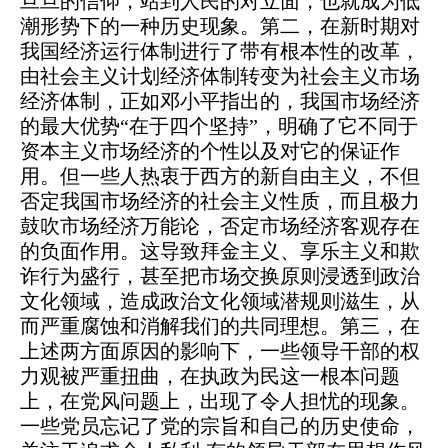
旦旦的信仰，站到人民的对立面，也就成为低
潮形势下的一种历史现象。第二，在新时期对
我国经济运行体制进行了带有根本性的改革，
由社会主义计划经济体制转变为社会主义市场
经济体制，正如邓小平指出的，我国市场经济
的最大优势“在于四个坚持”，明确了它不同于
资本主义市场经济的个性以及对它的保证作
用。但一些人热衷于西方的新自由主义，不但
否定我国市场经济的社会主义性质，而且极力
鼓吹市场经济万能论，否定市场经济客观存在
的负面作用。这导致拜金主义、享乐主义和欺
诈行为盛行，甚至把市场交换原则浸透到政治
文化领域，造成政治文化领域潜规则滋生，从
而严重腐蚀和消解我们的共同理想。第三，在
上述两方面原因的影响下，一些领导干部的权
力观被严重扭曲，在执政为民这一根本问题
上，在党风问题上，出现了令人担忧的现象。
一些党员忘记了党的宗旨和自己的历史使命，