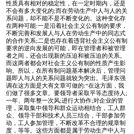
性质具有相对的稳定性，在一定时期内，还是
不会有多大变化的;而在劳动生产中人与人的关
系问题，却不能不是不断变化的。这种变化存
在两种可能:一是沿着社会主义公有制的要求，
不断完善和发展人与人在劳动生产中的同志式
的合作关系;二是也存在着违背社会主义公有制
要求的逆向发展的可能，即在管理者和被管理
者之间，还会出现新的压迫和被压迫的关系。
而这两者都会对社会主义公有制的性质产生影
响。所以，在所有制问题基本解决后，管理问
题即人与人的关系问题就较为突出。毛泽东强
调在这方面是大有文章可做的:“在这方面，我
们做了很多文章。要领导者采取平等态度待人;
一年、两年整一次风;进行大协作;对企业的管
理，采取集中领导和群众运动相结合，工人群
众、领导干部和技术人员三结合，干部参加劳
动，工人参加管理，不断改革不合理的规章制
度，等等。这些方面都是属于劳动生产中人与