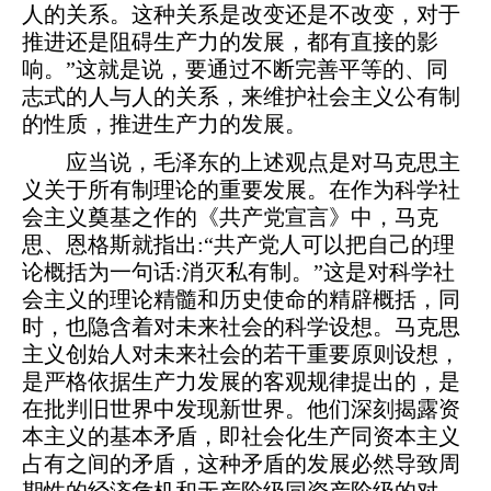
人的关系。这种关系是改变还是不改变，对于
推进还是阻碍生产力的发展，都有直接的影
响。”这就是说，要通过不断完善平等的、同
志式的人与人的关系，来维护社会主义公有制
的性质，推进生产力的发展。
应当说，毛泽东的上述观点是对马克思主
义关于所有制理论的重要发展。在作为科学社
会主义奠基之作的《共产党宣言》中，马克
思、恩格斯就指出:“共产党人可以把自己的理
论概括为一句话:消灭私有制。”这是对科学社
会主义的理论精髓和历史使命的精辟概括，同
时，也隐含着对未来社会的科学设想。马克思
主义创始人对未来社会的若干重要原则设想，
是严格依据生产力发展的客观规律提出的，是
在批判旧世界中发现新世界。他们深刻揭露资
本主义的基本矛盾，即社会化生产同资本主义
占有之间的矛盾，这种矛盾的发展必然导致周