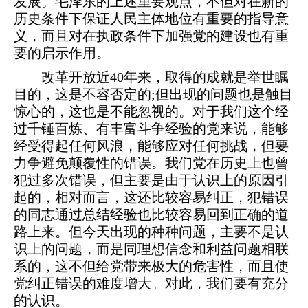
发展。毛泽东的上述重要观点，不但对在新的
历史条件下保证人民主体地位有重要的指导意
义，而且对在执政条件下加强党的建设也有重
要的启示作用。
改革开放近40年来，取得的成就是举世瞩
目的，这是不容否定的;但出现的问题也是触目
惊心的，这也是不能忽视的。对于我们这个经
过千锤百炼、有丰富斗争经验的党来说，能够
经受得起任何风浪，能够应对任何挑战，但要
力争避免颠覆性的错误。我们党在历史上也曾
犯过多次错误，但主要是由于认识上的原因引
起的，相对而言，这还比较容易纠正，犯错误
的同志通过总结经验也比较容易回到正确的道
路上来。但今天出现的种种问题，主要不是认
识上的问题，而是同理想信念和利益问题相联
系的，这不但给党带来极大的危害性，而且使
党纠正错误的难度增大。对此，我们要有充分
的认识。