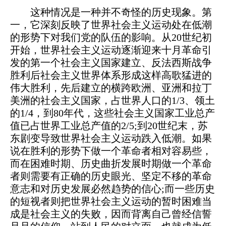
这种情况是一种并不奇怪的历史现象。第
一，它深刻反映了世界社会主义运动处在低潮
的形势下对我们党的队伍的影响。从20世纪初
开始，世界社会主义运动逐渐迎来十月革命引
发的第一个社会主义国家建立、反法西斯战争
胜利后社会主义世界体系形成这样高歌猛进的
伟大胜利，先后建立的横跨欧洲、亚洲和拉丁
美洲的社会主义国家，占世界人口的1/3、领土
的1/4，到80年代，这些社会主义国家工业总产
值已占世界工业总产值的2/5;到20世纪末，苏
东剧变导致世界社会主义运动跌入低潮。如果
说在胜利的形势下做一个革命者相对容易些，
而在困难时期、历史曲折发展时期做一个革命
者则需要有正确的历史眼光、坚定不移的革命
意志和对历史发展必然趋势的信心;而一些历史
的短视者则把世界社会主义运动的暂时困难当
成是社会主义的失败，因而背离自己曾经信誓