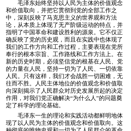
毛泽东始终坚持以人民为主体的价值观念
和价值取向，并把它贯彻到党的全部工作之
中，深刻反映了马克思主义的世界观和方法
论，从本质上体现了无产阶级运动的特点，并
指明了中国革命和建设胜利的源泉。它不仅正
确反映了党的历史观，而且在实践中也体现了
我们的工作方向和工作过程，主要表现在党所
奉行的根本宗旨、工作路线和工作方法上。在
新的历史时期，必须坚信党的根基在人民、党
的力量在人民，坚持一切为了人民、一切依靠
人民。只有这样，我们才会战胜一切困难，无
往而不胜。人民主体地位的价值观念和价值取
向深刻揭示了人民群众对历史发展所起的决定
作用，对我们党正确解决“为什么人”的问题奠
定了科学的理论基础。
毛泽东一生的理论和实践活动都鲜明地体
现了以人民为主体的价值观念和价值取向。这
种彻底的唯物史观和一切为了人民群众的革命