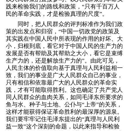
践来检验我们的路线和政策，“只有千百万人
民的革命实践，才是检验真理的尺度”。
同时，把人民群众的评判标准作为我们政
策的出发点和归宿，“中国一切政党的政策及
其实践在中国人民中所表现的作用的好坏、大
小，归根到底，看它对于中国人民的生产力的
发展是否有帮助及其帮助之大小，看它是束缚
生产力的，还是解放生产力的”。由此可见，
人民主体的价值取向基于真理与人民利益相一
致，我们的事业是广大人民群众自己的事业，
只有相信和依靠最广大的人民群众的革命实
践，才有可能取得胜利。这也确定了共产党人
同人民群众的血肉关系，如同毛泽东所要求的
鱼与水、种子与土地、公仆与“上帝”的关系，
这样才能获得保证革命胜利的最深厚的源泉。
我们要牢牢记住毛泽东提出的“真理与人民利
益一致”这个深刻的命题，以此来指导和检验