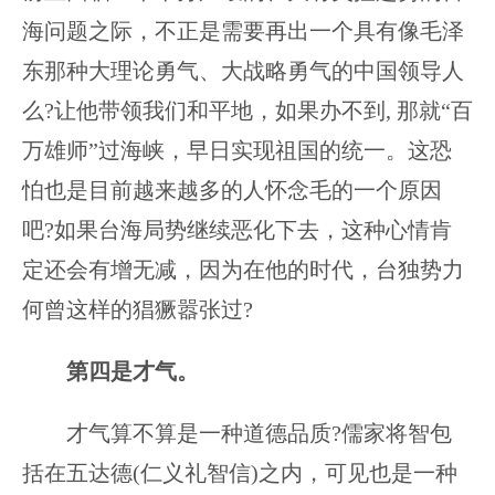
海问题之际，不正是需要再出一个具有像毛泽
东那种大理论勇气、大战略勇气的中国领导人
么?让他带领我们和平地，如果办不到, 那就“百
万雄师”过海峡，早日实现祖国的统一。这恐
怕也是目前越来越多的人怀念毛的一个原因
吧?如果台海局势继续恶化下去，这种心情肯
定还会有增无减，因为在他的时代，台独势力
何曾这样的猖獗嚣张过?
第四是才气。
才气算不算是一种道德品质?儒家将智包
括在五达德(仁义礼智信)之内，可见也是一种