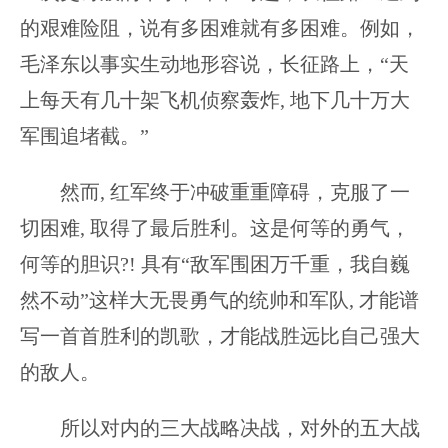
的艰难险阻，说有多困难就有多困难。例如，
毛泽东以事实生动地形容说，长征路上，“天
上每天有几十架飞机侦察轰炸, 地下几十万大
军围追堵截。”
然而, 红军终于冲破重重障碍，克服了一
切困难, 取得了最后胜利。这是何等的勇气，
何等的胆识?! 具有“敌军围困万千重，我自巍
然不动”这样大无畏勇气的统帅和军队, 才能谱
写一首首胜利的凯歌，才能战胜远比自己强大
的敌人。
所以对内的三大战略决战，对外的五大战