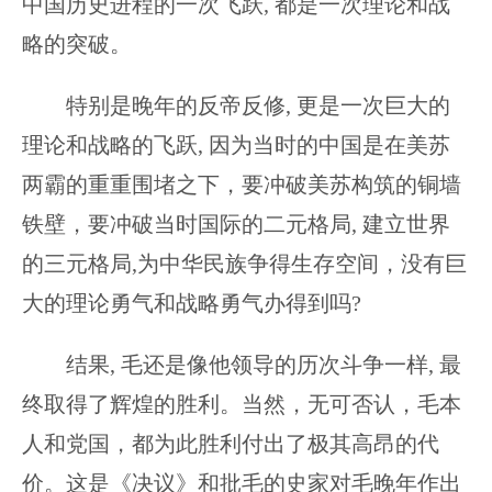
中国历史进程的一次飞跃, 都是一次理论和战
略的突破。
特别是晚年的反帝反修, 更是一次巨大的
理论和战略的飞跃, 因为当时的中国是在美苏
两霸的重重围堵之下，要冲破美苏构筑的铜墙
铁壁，要冲破当时国际的二元格局, 建立世界
的三元格局,为中华民族争得生存空间，没有巨
大的理论勇气和战略勇气办得到吗?
结果, 毛还是像他领导的历次斗争一样, 最
终取得了辉煌的胜利。当然，无可否认，毛本
人和党国，都为此胜利付出了极其高昂的代
价。这是《决议》和批毛的史家对毛晚年作出