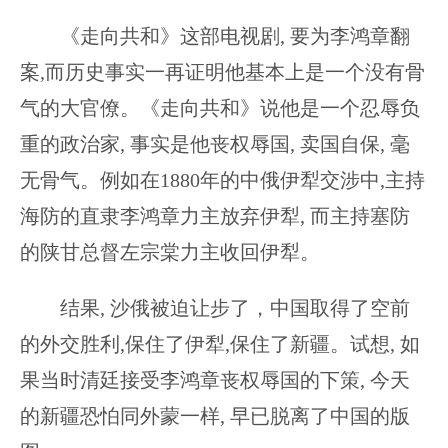
《走向共和》这部电视剧, 要为李鸿章翻
案,而历史事实一再证明他基本上是一个没有骨
气的大官僚。《走向共和》说他是一个忍辱负
重的政治家, 事实是他丧权辱国, 卖国自保, 毫
无骨气。例如在1880年的中俄伊犁交涉中,主持
海防的直隶李鸿章力主放弃伊犁, 而主持塞防
的陕甘总督左宗棠力主收回伊犁。
结果, 沙俄被迫让步了，中国取得了空前
的外交胜利,保住了伊犁,保住了新疆。试想, 如
果当时清廷接受李鸿章丧权辱国的下策, 今天
的新疆恐怕同外蒙一样, 早已脱离了中国的版