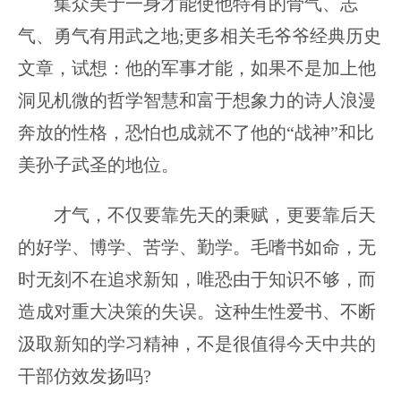
集众美于一身才能使他特有的骨气、志
气、勇气有用武之地;更多相关毛爷爷经典历史
文章，试想：他的军事才能，如果不是加上他
洞见机微的哲学智慧和富于想象力的诗人浪漫
奔放的性格，恐怕也成就不了他的“战神”和比
美孙子武圣的地位。
才气，不仅要靠先天的秉赋，更要靠后天
的好学、博学、苦学、勤学。毛嗜书如命，无
时无刻不在追求新知，唯恐由于知识不够，而
造成对重大决策的失误。这种生性爱书、不断
汲取新知的学习精神，不是很值得今天中共的
干部仿效发扬吗?