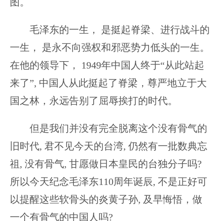
图。
毛泽东的一生， 是挺起脊梁、进行战斗的
一生， 是永不向强权和邪恶势力低头的一生。
在他的领导下， 1949年中国人终于“从此站起
来了”, 中国人从此挺起了脊梁，尊严地立于大
国之林，永远告别了屈辱挨打的时代。
但是我们并没有完全脱离这个没有骨气的
旧时代, 君不见今天的台湾, 仍然有一批数典忘
祖, 没有骨气, 甘愿做日本皇民的台独分子吗?
所以今天纪念毛泽东110周年诞辰, 不是正好可
以提醒这些软骨头的炎黄子孙, 及早悔悟，做
一个有骨气的中国人吗?