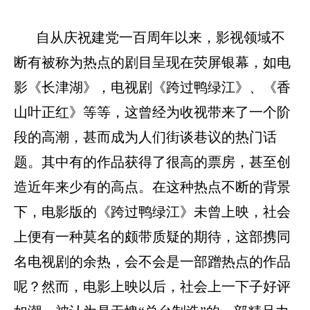
自从庆祝建党一百周年以来，影视领域不
断有被称为热点的剧目呈现在荧屏银幕，如电
影《长津湖》，电视剧《
跨过
鸭绿江》
、
《香
山叶正红》等等，这曾经为收视带来了一个阶
段的高潮，甚而成为人们街谈巷议的热门话
题。其中有的作品
获得了
很高的票房
，
甚至创
造近年来少有的高点。在这种热点不断的背景
下，电影版的《跨过鸭绿江》未曾上映，社会
上便有一种莫名的颇带质疑的期待，这部携同
名电视剧的余热，会不会是一部蹭热点的作品
呢？然而，电影上映以后，社会上一下子好评