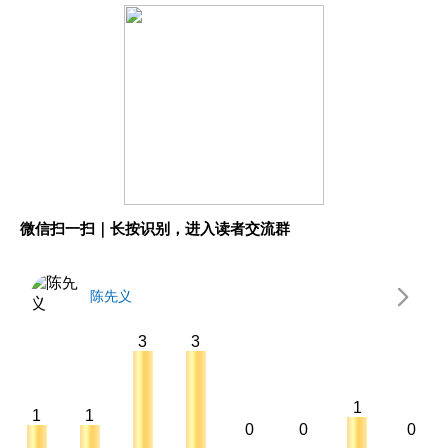
微信扫一扫｜长按识别，进入读者交流群
陈先义
3
3
1
1
1
0
0
0