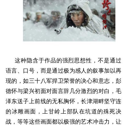
这种隐含于作品的强烈思想性，不是通过
语言、口号，而是通过极为感人的叙事加以再
现的，如三十八军捍卫荣誉的决心和意志，彭
德怀与梁兴初面对面言辞几分激烈的对白，毛
泽东送子上前线的无私胸怀，长津湖畔坚守连
的冰雕画面，上甘岭上部队在坑道的殊死决
战，等等这些画面都以极强的艺术冲击力，让