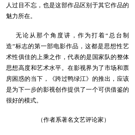
人过目不忘，也是这部作品区别于其它作品的
魅力所在。
无论从那个角度讲，作为打着
“总台制
造”标志的第一部电影作品，这都是思想性艺
术性俱佳的上乘之作，代表的是国家队的整体
思想高度和艺术水平。在影视界为了市场和票
房困惑的当下，《跨过鸭绿江》的推出，应该
是为下一步的影视创作提供了一个可供借鉴的
很好的模式。
（作者系著名文艺评论家）