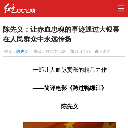
陈先义：让赤血忠魂的事迹通过大银幕
在人民群众中永远传扬
作者：
陈先义
来源：红色文化网
2021-12-21
3614
一部让人血脉贲涨的精品力作
——简评电影《跨过鸭绿江》
陈先义