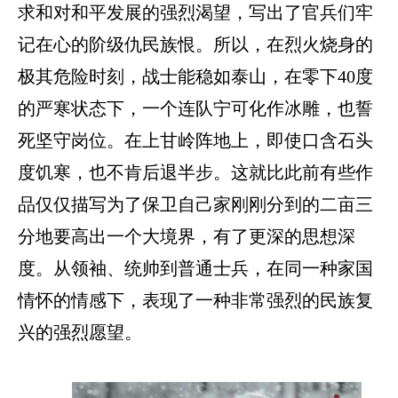
求和对和平发展的强烈渴望，写出了官兵们牢
记在心的阶级仇民族恨。所以，在烈火烧身的
极其危险时刻，战士能稳如泰山，在零下
40度
的严寒状态下，一个连队宁可化作冰雕，也誓
死坚守岗位。在上甘岭阵地上，即使口含石头
度饥寒，也不肯后退半步。这就比此前有些作
品仅仅描写为了保卫自己家刚刚分到的二亩三
分地要高出一个大境界，有了更深的思想深
度。从领袖、统帅到普通士兵，在同一种家国
情怀的情感下，表现了一种非常强烈的民族复
兴的强烈愿望。