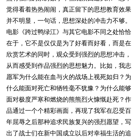
觉得看着热热闹闹，真正留下的思想教育效果
并不明显，一句话，思想深处的冲击力不够。
电影《跨过鸭绿江》与其它电影不同之处恰恰
在于，它不是仅仅是为了好看而好看，而是在
欣赏艺术的同时，观众受到强烈的思想冲击，
从而感受到作品强烈的思想魅力。比如，我志
愿军为什么能在血与火的战场上视死如归？为
什么能面对死亡和牺牲毫不犹豫？为什么能够
面对极度严寒和燃烧的熊熊烈火慷慨赴死？作
品通过一个个精彩画面，再现了我军在忍受百
年屈辱之后那种追求民族复兴的强烈愿望，写
出了战士们在新中国成立以后对幸福生活的追