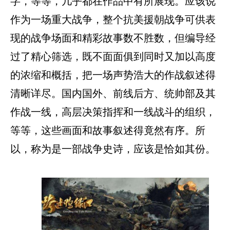
字，等等，几乎都在作品中有所展现。应该说
作为一场重大战争，整个抗美援朝战争可供表
现的战争场面和精彩故事数不胜数，但编导经
过了精心筛选，既不面面俱到同时又加以高度
的浓缩和概括，把一场声势浩大的作战叙述得
清晰详尽。国内国外、前线后方、统帅部及其
作战一线，高层决策指挥和一线战斗的组织，
等等，这些画面和故事叙述得竟然有序。所
以，称为是一部战争史诗，应该是恰如其份。