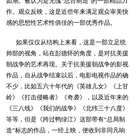
如潮。被认为是无愧
“总台制造”的一部精品力
作。观众反映，这是近些年来满足观众审美快
感的思想性艺术性俱佳的一部优秀作品。
如果仅仅从结构上来看，这是一部立足统
帅部的视角，站在彭德怀的角度，是对抗美援
朝战争的艺术再现。关于抗美援朝战争的影视
作品，自从战争结束以后，电影电视作品的确
不少，比如五六十年代的《英雄儿女》《上甘
岭》《打击侵略者》《奇袭》，以及近年来的
《三八线》《我们的战争》《北纬三十八度》
等等，但是《跨过鸭绿江》这部带有
“总局制
造”标志的作品，一经
上映
，便收到
非同凡响