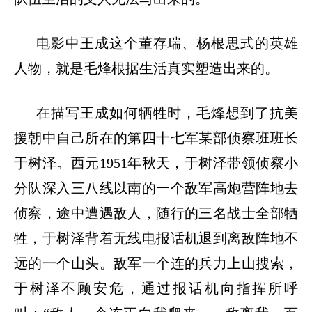
电影中王成这个董存瑞、杨根思式的英雄
人物，就是毛烽根据生活真实塑造出来的。
在描写王成如何牺牲时，毛烽想到了抗美
援朝中自己所在的第四十七军某部侦察班班长
于树泽。西元
1951年秋天，于树泽带领侦察小
分队深入三八线以南的一个敌军高炮营阵地去
侦察，途中遭遇敌人，随行的三名战士全部牺
牲，于树泽背着无线电报话机退到离敌阵地不
远的一个山头。敌军一个连的兵力上山搜索，
于树泽不顾安危，通过报话机向指挥所呼