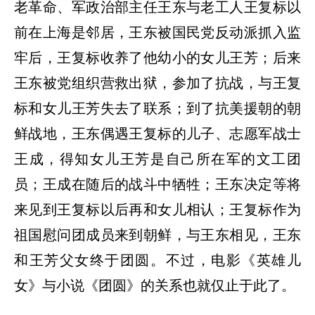
老革命、军政治部主任王东与老工人王复标以
前在上海是邻居，王东被国民党反动派抓入监
牢后，王复标收养了他幼小的女儿王芳；后来
王东被党组织营救出狱，参加了抗战，与王复
标和女儿王芳失去了联系；到了抗美援朝的朝
鲜战地，王东偶遇王复标的儿子、志愿军战士
王成，得知女儿王芳是自己所在军的文工团
员；王成在随后的战斗中牺牲；王东决定等将
来见到王复标以后再和女儿相认；王复标作为
祖国慰问团成员来到朝鲜，与王东相见，王东
和王芳父女终于团圆。不过，电影《英雄儿
女》与小说《团圆》的关系也就仅止于此了。