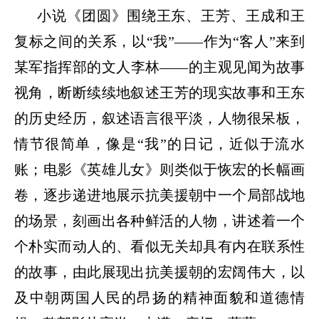
小说《团圆》围绕王东、王芳、王成和王
复标之间的关系，以
“我”——作为“客人”来到
某军指挥部的文人李林——的主观见闻为故事
视角，断断续续地叙述王芳的现实故事和王东
的历史经历，叙述语言很平淡，人物很呆板，
情节很简单，像是“我”的日记，近似于流水
账；电影《英雄儿女》则类似于恢宏的长幅画
卷，逐步递进地展示抗美援朝中一个局部战地
的场景，刻画出各种鲜活的人物，讲述着一个
个朴实而动人的、看似无关却具有内在联系性
的故事，由此展现出抗美援朝的宏阔伟大，以
及中朝两国人民的昂扬的精神面貌和道德情