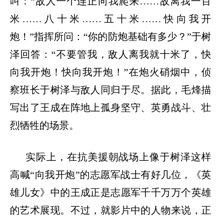
叫：“敌人一个连正向我爬来……敌离我一百
米……八十米……五十米……快向我开
炮！”指挥所问：“你的防炮基础有多少？”于树
泽回答：“不要管我，敌人离我就十米了，快
向我开炮！快向我开炮！”在炮火硝烟中，侦
察班长于树泽与敌人同归于尽。据此，毛烽描
写出了王成在阵地上孤身坚守、英勇战斗、壮
烈牺牲的场景。
实际上，在抗美援朝战场上像于树泽这样
高喊
“向我开炮”的志愿军战士有好几位，《英
雄儿女》中的王成正是志愿军千千万万个英雄
的艺术展现。不过，就影片中的人物来说，正