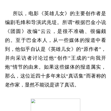
所以，电影《英雄儿女》的主要创作者是
编剧毛烽和导演武兆堤。所谓
“根据巴金小说
《团圆》改编”云云，是很不准确、很偏颇
的。至于巴金本人，从一些媒体的报道中看
到，他似乎自认是《英雄儿女》的“原作者”，
并向采访者讨论过他“创作”王成的“向我开
炮”情节的由来。如果这些媒体的报道属实，
那么，这位近四十多年来以“真话集”而著称的
老作家，显然不能说是讲了真话。