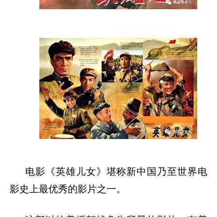
电影《英雄儿女》堪称新中国乃至世界电
影史上最优秀的影片之一。