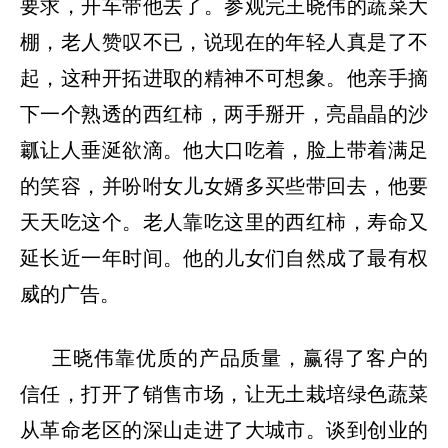
要求，开车带他去了。参观完王晓伟的蔬菜大
棚，老人赞叹不已，说现在的年轻人真是了不
起，这种开拓进取的精神不可想象。他亲手摘
下一个熟透的西红柿，两手掰开，亮晶晶的沙
瓤让人垂涎欲滴。他大口吃着，脸上带着满足
的笑容，并吩咐女儿女婿多买些带回去，他要
天天吃这个。老人靠吃这里的西红柿，寿命又
延长近一年时间。他的儿女们自然成了最有权
威的广告。
王晓伟靠优质的产品质量，赢得了客户的
信任，打开了销售市场，让无土栽培绿色蔬菜
从革命老区的深山走进了大城市。谈到创业的