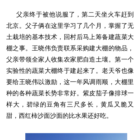
父亲终于被他说服了，第二天坐火车赶到
北京。父子俩在这里学习了几个月，掌握了无
土栽培的基本技术，回村后马上筹备建蔬菜大
棚之事。王晓伟负责联系采购建大棚的物品，
父亲带领全家人收集农家肥自造土壤。第一个
实验性的蔬菜大棚终于建起来了。老天爷也像
要给王晓伟以激励，这一年风调雨顺，大棚里
种的各种蔬菜长势非常好。紫皮茄子像排球一
样大，碧绿的豆角有三尺多长，黄瓜又脆又
甜，西红柿沙面沙面的比水果还好吃。