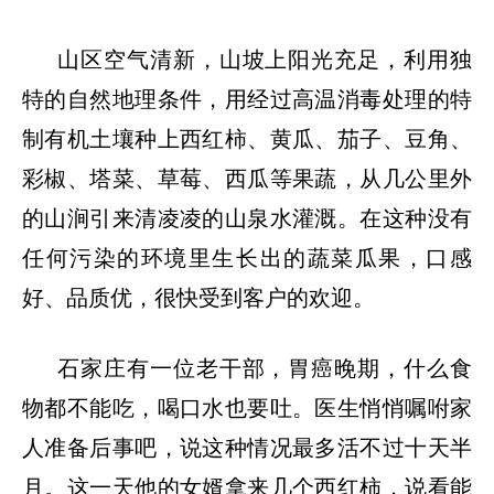
山区空气清新，山坡上阳光充足，利用独
特的自然地理条件，用经过高温消毒处理的特
制有机土壤种上西红柿、黄瓜、茄子、豆角、
彩椒、塔菜、草莓、西瓜等果蔬，从几公里外
的山涧引来清凌凌的山泉水灌溉。在这种没有
任何污染的环境里生长出的蔬菜瓜果，口感
好、品质优，很快受到客户的欢迎。
石家庄有一位老干部，胃癌晚期，什么食
物都不能吃，喝口水也要吐。医生悄悄嘱咐家
人准备后事吧，说这种情况最多活不过十天半
月。这一天他的女婿拿来几个西红柿，说看能