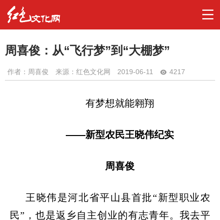
周喜俊：从“飞行梦”到“大棚梦”
作者：
周喜俊
来源：红色文化网
2019-06-11
4217
有梦想就能翱翔
——新型农民王晓伟纪实
周喜俊
王晓伟是河北省平山县首批
“新型职业农
民”，也是返乡自主创业的有志青年。我去平