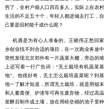
穷了，全村户籍人口四百多人，实际上在农村
生活的不足五十个，年轻人都进城去打工，自
己要是回村能干成什么呢？
机遇是为有心人准备的。王晓伟正愁回家
乡创业找不到合适的项目，在一次跑业务途中
突然发现北京郊外有一片蔬菜大棚，旁边的墙
上还写着一行广告词：
“无土栽培有机蔬菜基
地”。他很好奇，无土怎么栽培蔬菜呢？到基
地一了解才知道，所谓无土栽培，就是用锯末
和人蓄粪便、炉渣等可再生废弃物，经过高温
发酵后制作成土壤，放在用砖垒砌的池子里种