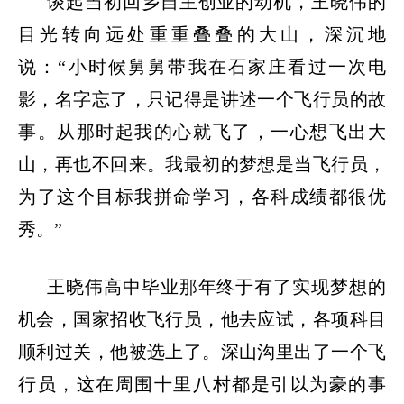
谈起当初回乡自主创业的动机，王晓伟的
目光转向远处重重叠叠的大山，深沉地
说：
“小时候舅舅带我在石家庄看过一次电
影，名字忘了，只记得是讲述一个飞行员的故
事。从那时起我的心就飞了，一心想飞出大
山，再也不回来。我最初的梦想是当飞行员，
为了这个目标我拼命学习，各科成绩都很优
秀。”
王晓伟高中毕业那年终于有了实现梦想的
机会，国家招收飞行员，他去应试，各项科目
顺利过关，他被选上了。深山沟里出了一个飞
行员，这在周围十里八村都是引以为豪的事