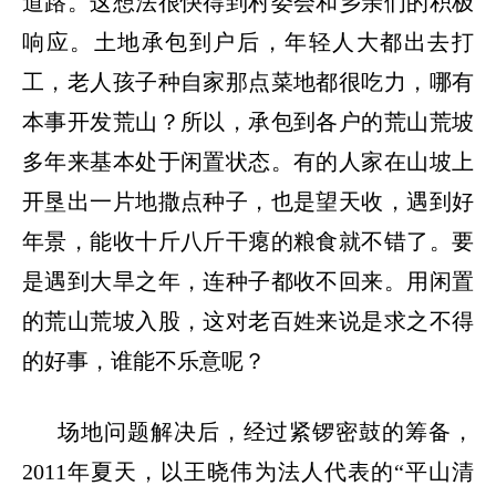
道路。这想法很快得到村委会和乡亲们的积极
响应。土地承包到户后，年轻人大都出去打
工，老人孩子种自家那点菜地都很吃力，哪有
本事开发荒山？所以，承包到各户的荒山荒坡
多年来基本处于闲置状态。有的人家在山坡上
开垦出一片地撒点种子，也是望天收，遇到好
年景，能收十斤八斤干瘪的粮食就不错了。要
是遇到大旱之年，连种子都收不回来。用闲置
的荒山荒坡入股，这对老百姓来说是求之不得
的好事，谁能不乐意呢？
场地问题解决后，经过紧锣密鼓的筹备，
2011年夏天，以王晓伟为法人代表的“平山清