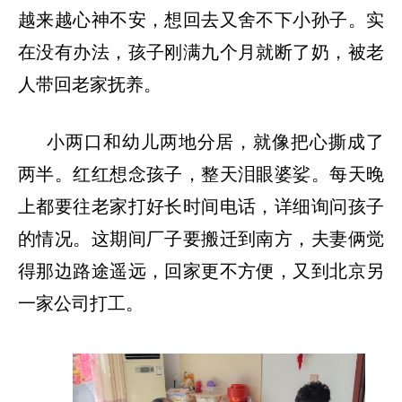
越来越心神不安，想回去又舍不下小孙子。实
在没有办法，孩子刚满九个月就断了奶，被老
人带回老家抚养。
小两口和幼儿两地分居，就像把心撕成了
两半。红红想念孩子，整天泪眼婆娑。每天晚
上都要往老家打好长时间电话，详细询问孩子
的情况。这期间厂子要搬迁到南方，夫妻俩觉
得那边路途遥远，回家更不方便，又到北京另
一家公司打工。