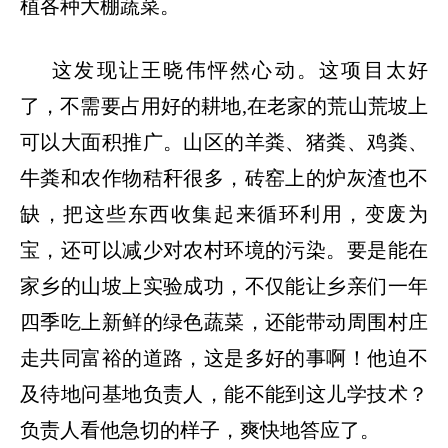
植各种大棚蔬菜。
这发现让王晓伟怦然心动。这项目太好
了，不需要占用好的耕地
,在老家的荒山荒坡上
可以大面积推广。山区的羊粪、猪粪、鸡粪、
牛粪和农作物秸秆很多，砖窑上的炉灰渣也不
缺，把这些东西收集起来循环利用，变废为
宝，还可以减少对农村环境的污染。要是能在
家乡的山坡上实验成功，不仅能让乡亲们一年
四季吃上新鲜的绿色蔬菜，还能带动周围村庄
走共同富裕的道路，这是多好的事啊！他迫不
及待地问基地负责人，能不能到这儿学技术？
负责人看他急切的样子，爽快地答应了。