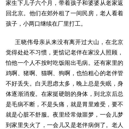
家生下儿子六个月，带着孩子和婆婆从老家返
回北京。他们在郊外租了一间民房，老人看着
孩子，小两口继续在厂里打工。
王晓伟母亲从来没有离开过大山，在北京
觉得处处不习惯，更惦记老伴在家没人照顾，
怕他一个人不按时吃饭闹出毛病。还有家里的
鸡啊、猪啊、猫啊、狗啊，也怕粗心的老伴管
不好丢失。白天思虑太多，晚上总是失眠，身
体逐渐消瘦。在家挺硬朗的身体，到北京后总
是毛病不断，不是头痛，就是胃里难受，要不
就是心脏不舒服。夜里经常做噩梦，一会儿梦
到家里失火了，一会儿又是老伴病倒了。老人