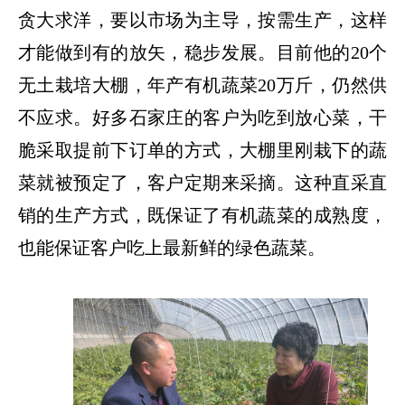
贪大求洋，要以市场为主导，按需生产，这样
才能做到有的放矢，稳步发展。目前他的
20个
无土栽培大棚，年产有机蔬菜20万斤，仍然供
不应求。好多石家庄的客户为吃到放心菜，干
脆采取提前下订单的方式，大棚里刚栽下的蔬
菜就被预定了，客户定期来采摘。这种直采直
销的生产方式，既保证了有机蔬菜的成熟度，
也能保证客户吃上最新鲜的绿色蔬菜。