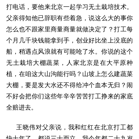
打电话，要他来北京一起学习无土栽培技术。
父亲得知他已辞职有些着急，说这么大的事你
怎么也不跟家里商量商量就做决定了？打工每
个月几千块钱能拿到手，创业好比坐上没底的
船，稍遇点风浪就有可能呛了水。你说的这个
无土栽培大棚蔬菜，人家北京是在大平原种
植，在咱这大山沟能行吗？山坡上怎么建蔬菜
大棚，要是发大水还不得给冲个血本无归？闹
不好会把你们这些年辛辛苦苦打工挣来的家底
全赔进去。
王晓伟对父亲说，我和红红在北京打工都
快十年了。都说三十而立，我今年都二十九岁