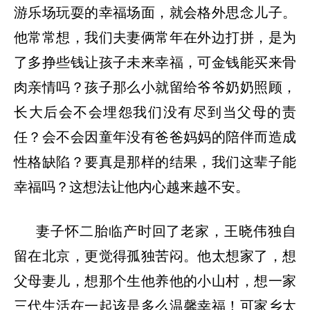
游乐场玩耍的幸福场面，就会格外思念儿子。
他常常想，我们夫妻俩常年在外边打拼，是为
了多挣些钱让孩子未来幸福，可金钱能买来骨
肉亲情吗？孩子那么小就留给爷爷奶奶照顾，
长大后会不会埋怨我们没有尽到当父母的责
任？会不会因童年没有爸爸妈妈的陪伴而造成
性格缺陷？要真是那样的结果，我们这辈子能
幸福吗？这想法让他内心越来越不安。
妻子怀二胎临产时回了老家，王晓伟独自
留在北京，更觉得孤独苦闷。他太想家了，想
父母妻儿，想那个生他养他的小山村，想一家
三代生活在一起该是多么温馨幸福！可家乡太