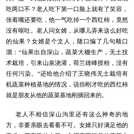
吃两口不？老人吃下第一口脸上就有了笑容，
张着嘴还要吃，他一气吃掉一个西红柿，竟然
没有呕吐。老人问女婿，从哪儿弄来这么好吃
的仙果？女婿是个文人，随口编了几句顺口
溜：
“仙果出自深山，蔬菜大棚生产，无土技
术栽培，引来山泉浇灌，荷兰雄峰授粉，没有
任何污染。”还给他介绍了王晓伟无土栽培有
机蔬菜种植基地的情况，说你刚才吃的西红柿
就是朋友从他的蔬菜基地刚摘回来的。
老人不相信深山沟里还有这么神奇的地
方，非要亲眼去看看不可。女婿只好满足他的