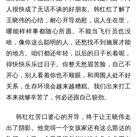
人很快成了无话不谈的好朋友。韩红红了解了
王晓伟的心结，耐心开导劝慰，说人生在世，
哪能样样事都随心所愿。不能当飞行员也没
啥，像你这么聪明的人，还愁找不到施展才能
的地方。咱们都还年轻，以后的日子长着呢，
得快快乐乐过日子。你整天愁眉苦脸，自己不
开心，别人看着你也不顺眼，和周围人处不好
关系，生存环境会越来越糟糕。我们出来打工
本来就够辛苦了，何必还跟自己较劲。
韩红红苦口婆心的开导，终于让王晓伟走
出了阴影。他觉得一个女孩家还有这么豁达的