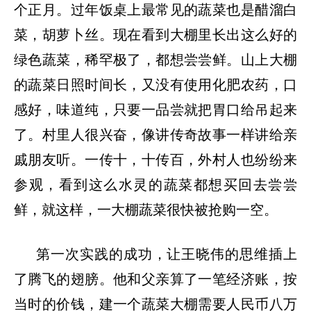
个正月。过年饭桌上最常见的蔬菜也是醋溜白
菜，胡萝卜丝。现在看到大棚里长出这么好的
绿色蔬菜，稀罕极了，都想尝尝鲜。山上大棚
的蔬菜日照时间长，又没有使用化肥农药，口
感好，味道纯，只要一品尝就把胃口给吊起来
了。村里人很兴奋，像讲传奇故事一样讲给亲
戚朋友听。一传十，十传百，外村人也纷纷来
参观，看到这么水灵的蔬菜都想买回去尝尝
鲜，就这样，一大棚蔬菜很快被抢购一空。
第一次实践的成功，让王晓伟的思维插上
了腾飞的翅膀。他和父亲算了一笔经济账，按
当时的价钱，建一个蔬菜大棚需要人民币八万