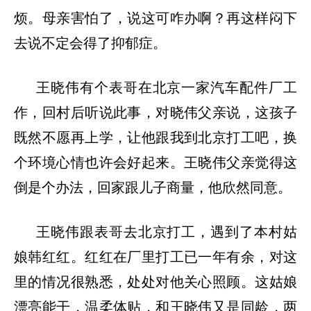
烦。母亲害怕了，说这可咋办啊？再这样闷下
去说不定会得了抑郁症。
王晓伟有个表哥在北京一家汽车配件厂工
作，回村后听说此事，对晓伟父亲说，这孩子
既然不愿再上学，让他跟我到北京打工吧，换
个环境心情也许会好起来。王晓伟父亲觉得这
倒是个办法，回家跟儿子商量，他欣然同意。
王晓伟跟表哥去北京打工，遇到了本村姑
娘韩红红。红红在厂里打工已一年有余，对这
里的情况很熟悉，处处对他关心照顾。这姑娘
漂亮能干，温柔体贴，和王晓伟又是同龄，两