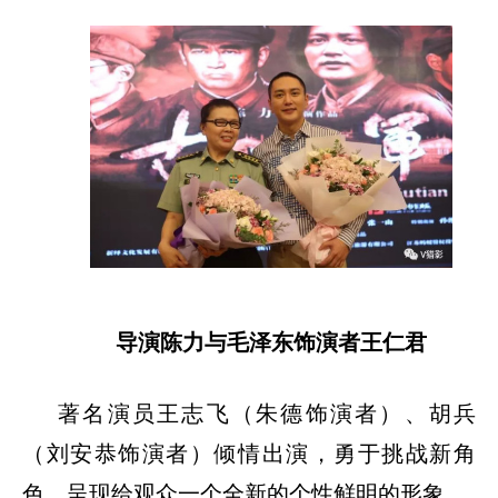
导演陈力与毛泽东饰演者王仁君
著名演员王志飞（朱德饰演者）、胡兵
（刘安恭饰演者）倾情出演，勇于挑战新角
色，呈现给观众一个全新的个性鲜明的形象。