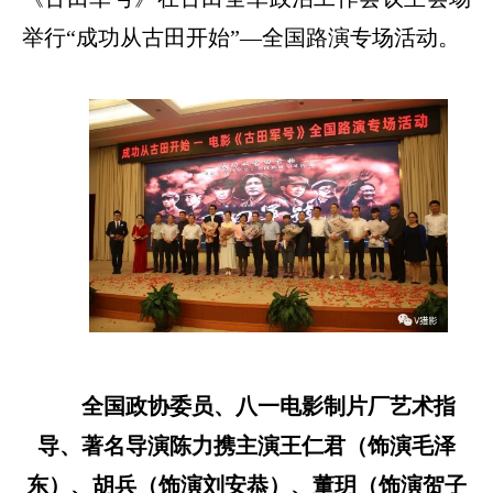
举行“成功从古田开始”—全国路演专场活动。
全国政协委员、八一电影制片厂艺术指
导、著名导演陈力携主演王仁君（饰演毛泽
东）、胡兵（饰演刘安恭）、董玥（饰演贺子