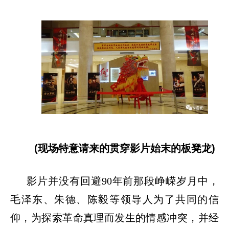
(现场特意请来的贯穿影片始末的板凳龙)
影片并没有回避
90年前那段峥嵘岁月中，
毛泽东、朱德、陈毅等领导人为了共同的信
仰，为探索革命真理而发生的情感冲突，并经