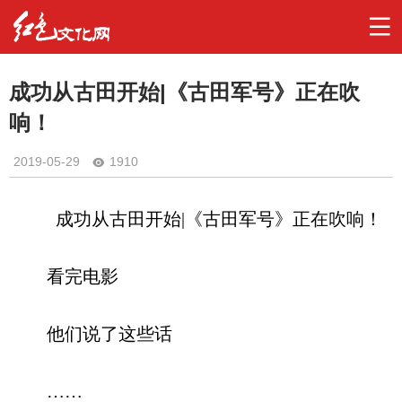
成功从古田开始|《古田军号》正在吹
响！
2019-05-29
1910
成功从古田开始
|《古田军号》正在吹响！
看完电影
他们说了这些话
……