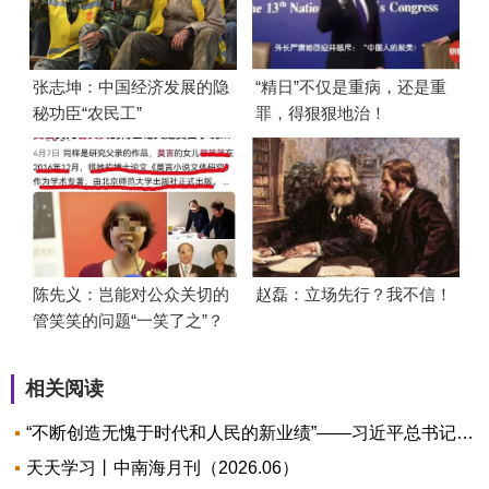
张志坤：中国经济发展的隐
“精日”不仅是重病，还是重
秘功臣“农民工”
罪，得狠狠地治！
陈先义：岂能对公众关切的
赵磊：立场先行？我不信！
管笑笑的问题“一笑了之”？
相关阅读
“不断创造无愧于时代和人民的新业绩”——习近平总书记与“七一勋章”获得者的故事
天天学习丨中南海月刊（2026.06）