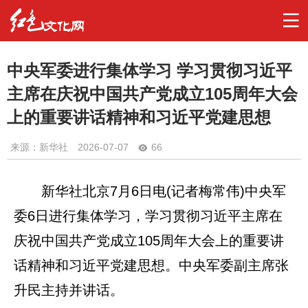
中央军委进行集体学习 学习贯彻习近平
主席在庆祝中国共产党成立105周年大会
上的重要讲话精神和习近平党建思想
来源：新华社
2026-07-07
66
新华社北京7月6日电(记者梅常伟)中央军
委6日进行集体学习，学习贯彻习近平主席在
庆祝中国共产党成立105周年大会上的重要讲
话精神和习近平党建思想。中央军委副主席张
升民主持并讲话。