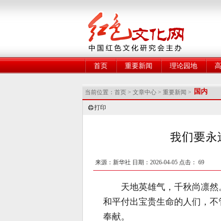
网
首页
重要新闻
理论园地
国内
当前位置：
首页
>
文章中心
>
重要新闻
>
打印
我们要永
来源：新华社 日期：2026-04-05 点击：
69
天地英雄气，千秋尚凛然
和平付出宝贵生命的人们，不
奉献。