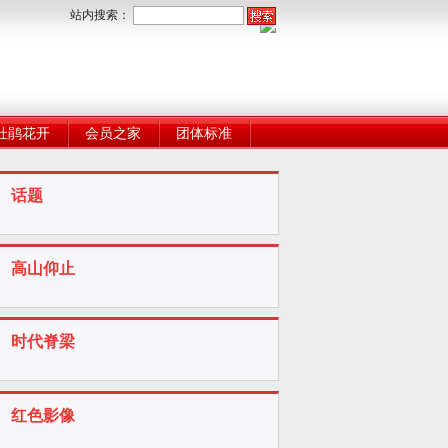
站内搜索：
杜鹃花开
会员之家
团体标准
话题
高山仰止
时代脊梁
红色影像