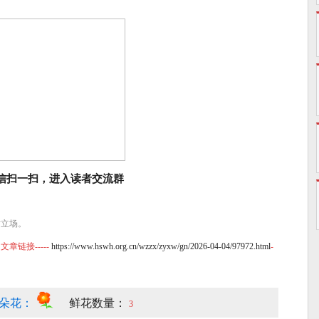
信扫一扫，进入读者交流群
站立场。
链接-----
https://www.hswh.org.cn/wzzx/zyxw/gn/2026-04-04/97972.html
-
朵花：
鲜花数量：
3