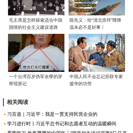
毛主席是怎样探索适合中国
陈先义：给“清北崇拜”降降
国情的社会主义建设道路
温未必不是好事！
的？
一个台湾百岁伪军余孽的穿
中国人民不会忘记苏联专家
帮现形记
援华的功劳
相关阅读
习言道｜习近平：我是一贯支持民营企业的
学习进行时丨习近平总书记和志愿者互动的温暖瞬间