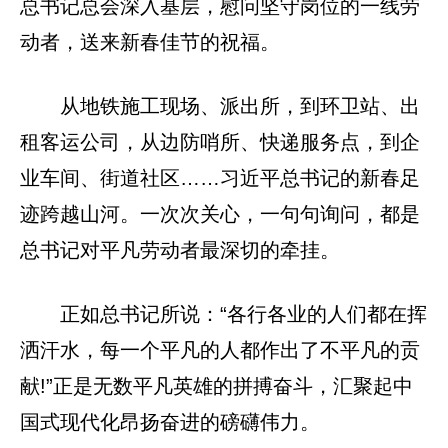
总书记总会深入基层，慰问坚守岗位的一线劳
动者，送来新春佳节的祝福。
从地铁施工现场、派出所，到环卫站、出
租客运公司，从边防哨所、快递服务点，到企
业车间、街道社区……习近平总书记的新春足
迹跨越山河。一次次关心，一句句询问，都是
总书记对平凡劳动者最深切的牵挂。
正如总书记所说：“各行各业的人们都在挥
洒汗水，每一个平凡的人都作出了不平凡的贡
献!”正是无数平凡英雄的拼搏奋斗，汇聚起中
国式现代化昂扬奋进的磅礴伟力。