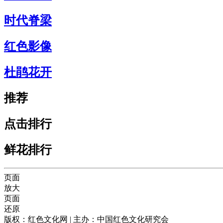
时代脊梁
红色影像
杜鹃花开
推荐
点击排行
鲜花排行
页面
放大
页面
还原
版权：红色文化网 | 主办：中国红色文化研究会