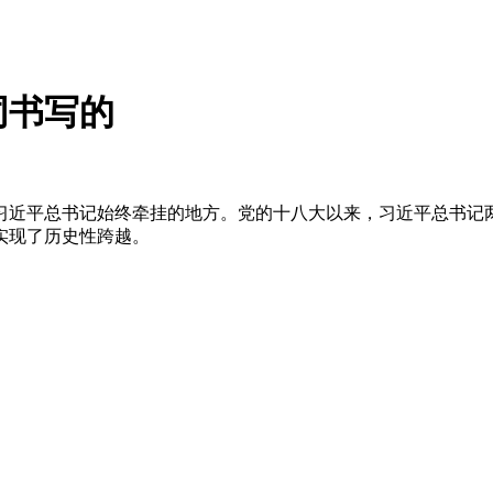
同书写的
原，是习近平总书记始终牵挂的地方。党的十八大以来，习近平总书
实现了历史性跨越。