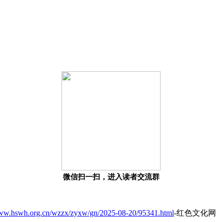
微信扫一扫，进入读者交流群
www.hswh.org.cn/wzzx/zyxw/gn/2025-08-20/95341.html
-红色文化网