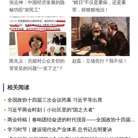
张志坤：中国经济发展的隐
“精日”不仅是重病，还是重
秘功臣“农民工”
罪，得狠狠地治！
陈先义：岂能对公众关切的
赵磊：立场先行？我不信！
管笑笑的问题“一笑了之”？
相关阅读
全国政协十四届三次会议闭幕 习近平等出席
习近平两会时刻丨小社区里的“国之大者”
两会特稿丨奏响团结奋进的时代强音——全国政协十四届三次会议巡礼
学习时节｜建设现代化产业体系 总书记点明要诀