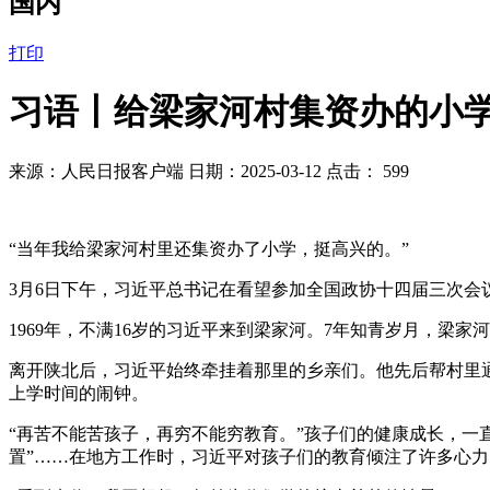
国内
打印
习语丨给梁家河村集资办的小学
来源：人民日报客户端 日期：2025-03-12 点击：
599
“当年我给梁家河村里还集资办了小学，挺高兴的。”
3月6日下午，习近平总书记在看望参加全国政协十四届三次
1969年，不满16岁的习近平来到梁家河。7年知青岁月，
离开陕北后，习近平始终牵挂着那里的乡亲们。他先后帮村里
上学时间的闹钟。
“再苦不能苦孩子，再穷不能穷教育。”孩子们的健康成长，一直
置”……在地方工作时，习近平对孩子们的教育倾注了许多心力