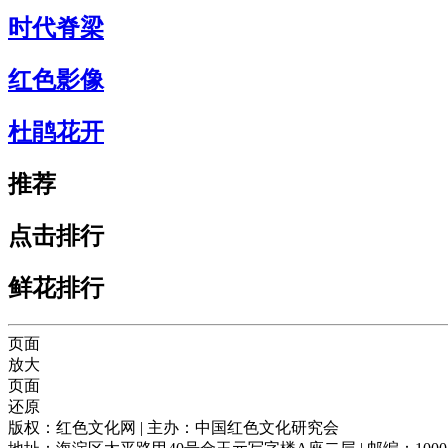
时代脊梁
红色影像
杜鹃花开
推荐
点击排行
鲜花排行
页面
放大
页面
还原
版权：红色文化网 | 主办：中国红色文化研究会