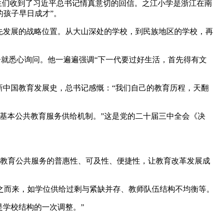
学生们收到了习近平总书记情真意切的回信。之江小学是浙江在南
的孩子早日成才”。
先发展的战略位置。从大山深处的学校，到民族地区的学校，再
子就悉心询问。他一遍遍强调“下一代要过好生活，首先得有文
新中国教育发展史，总书记感慨：“我们自己的教育历程，天翻
基本公共教育服务供给机制。”这是党的二十届三中全会《决
升教育公共服务的普惠性、可及性、便捷性，让教育改革发展成
之而来，如学位供给过剩与紧缺并存、教师队伍结构不均衡等。
是学校结构的一次调整。”