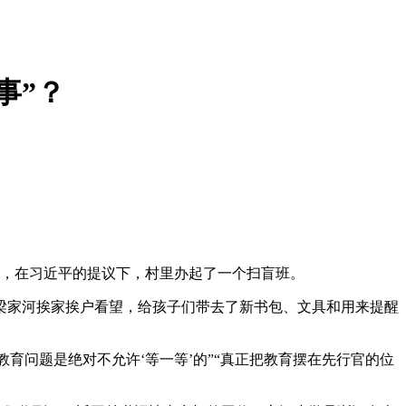
事”？
。
字，在习近平的提议下，村里办起了一个扫盲班。
梁家河挨家挨户看望，给孩子们带去了新书包、文具和用来提醒
育问题是绝对不允许‘等一等’的”“真正把教育摆在先行官的位