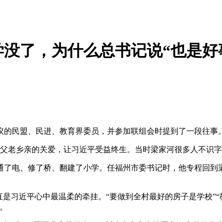
没了，为什么总书记说“也是好
会议的民盟、民进、教育界委员，并参加联组会时提到了一段往事
梁家河父老乡亲的关爱，让习近平受益终生。当时梁家河很多人不识
通了电、修了桥、翻建了小学。任福州市委书记时，他专程回到
是习近平心中最温柔的牵挂。“要做到全村最好的房子是学校”“教
。