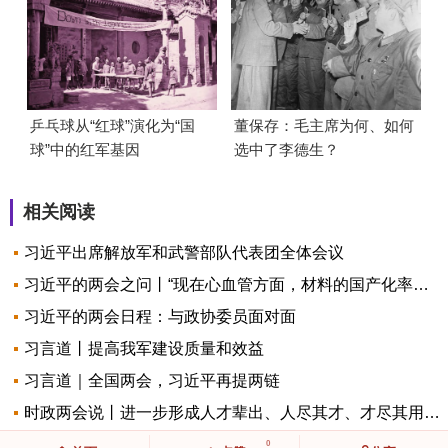
乒乓球从“红球”演化为“国
董保存：毛主席为何、如何
球”中的红军基因
选中了李德生？
相关阅读
习近平出席解放军和武警部队代表团全体会议
习近平的两会之问丨“现在心血管方面，材料的国产化率很高了吧？”
习近平的两会日程：与政协委员面对面
习言道丨提高我军建设质量和效益
习言道｜全国两会，习近平再提两链
时政两会说丨进一步形成人才辈出、人尽其才、才尽其用的生动局面——总书记同全国政协委员共商国是
0