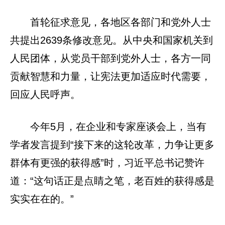
首轮征求意见，各地区各部门和党外人士
共提出2639条修改意见。从中央和国家机关到
人民团体，从党员干部到党外人士，各方一同
贡献智慧和力量，让宪法更加适应时代需要，
回应人民呼声。
今年5月，在企业和专家座谈会上，当有
学者发言提到“接下来的这轮改革，力争让更多
群体有更强的获得感”时，习近平总书记赞许
道：“这句话正是点睛之笔，老百姓的获得感是
实实在在的。”