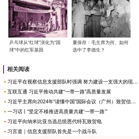
乒乓球从“红球”演化为“国
董保存：毛主席为何、如何
球”中的红军基因
选中了李德生？
相关阅读
习近平在视察信息支援部队时强调 努力建设一支强大的现代化信息支援部队 推动我军网络信息体系建设跨越发展
互联互通 习近平推动共建“一带一路”高质量发展
习近平主席向2024年“读懂中国”国际会议（广州）致贺信引发与会嘉宾热烈反响
一习话丨“坚定不移推进高质量共建‘一带一路’”
习近平向纳米比亚当选总统恩代特瓦致贺电
习言道｜信息支援部队首先是一个战斗队