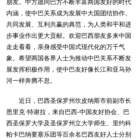
朋友。中方愿同巴方不断丰富两国友好的时代
内涵，使中巴关系成为发展中大国团结协作、
共同发展、互利共赢的典范，为人类和平和进
步事业作出更大贡献。欢迎巴西朋友多来中国
走走看看，亲身感受中国式现代化的万千气
象。希望两国各界人士为推动中巴关系不断发
展发挥积极作用，使中巴友好像长江和亚马孙
河一样奔腾不息。
近日，巴西圣保罗州坎皮纳斯市前副市长
恩里克·特谢拉，来自巴西-中国友好协会、巴
西圣保罗大学及圣保罗州立大学师生、里约科
帕卡巴纳要塞乐团等百余名巴西友好人士分别